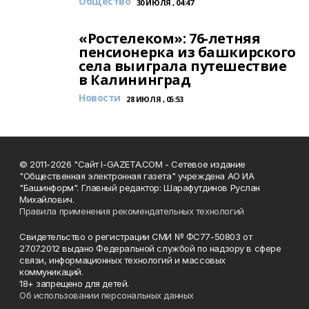
Общество
30 ИЮЛЯ , 04:47
«Ростелеком»: 76-летняя
пенсионерка из башкирского
села выиграла путешествие
в Калининград
Новости
28 ИЮЛЯ , 05:53
© 2011-2026 "Сайт I-GAZETA.COM - Сетевое издание
"Общественная электронная газета" учреждена АО ИА
"Башинформ". Главный редактор: Шарафутдинов Руслан
Михайлович.
Правила применения рекомендательных технологий
Свидетельство о регистрации СМИ № ФС77-50803 от
27.07.2012 выдано Федеральной службой по надзору в сфере
связи, информационных технологий и массовых
коммуникаций.
18+ запрещено для детей.
Об использовании персональных данных