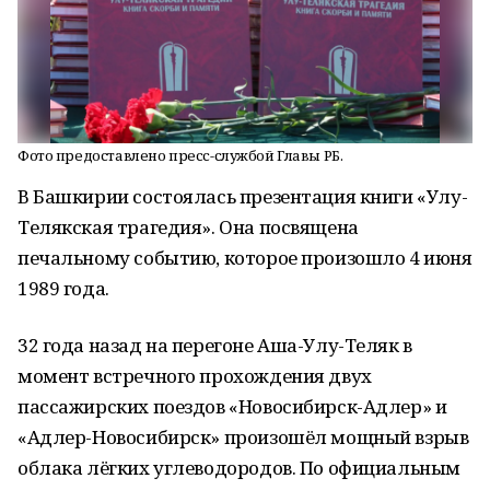
Фото предоставлено пресс-службой Главы РБ.
В Башкирии состоялась презентация книги «Улу-
Телякская трагедия». Она посвящена
печальному событию, которое произошло 4 июня
1989 года.
32 года назад на перегоне Аша-Улу-Теляк в
момент встречного прохождения двух
пассажирских поездов «Новосибирск-Адлер» и
«Адлер-Новосибирск» произошёл мощный взрыв
облака лёгких углеводородов. По официальным