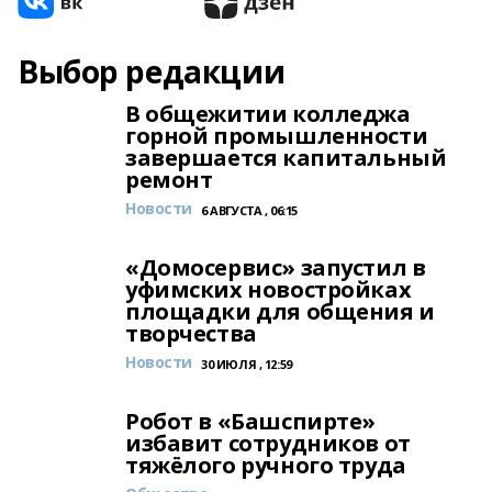
Выбор редакции
В общежитии колледжа
горной промышленности
завершается капитальный
ремонт
Новости
6 АВГУСТА , 06:15
«Домосервис» запустил в
уфимских новостройках
площадки для общения и
творчества
Новости
30 ИЮЛЯ , 12:59
Робот в «Башспирте»
избавит сотрудников от
тяжёлого ручного труда