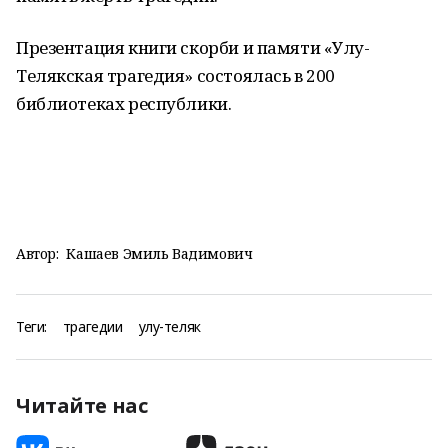
Презентация книги скорби и памяти «Улу-
Телякская трагедия» состоялась в 200
библиотеках республики.
Автор:
Кашаев Эмиль Вадимович
Теги:
трагедии
улу-теляк
Читайте нас