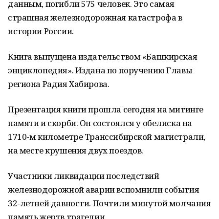
данным, погибли 575 человек. Это самая
страшная железнодорожная катастрофа в
истории России.
Книга выпущена издательством «Башкирская
энциклопедия». Издана по поручению Главы
региона Радия Хабирова.
Презентация книги прошла сегодня на митинге
памяти и скорби. Он состоялся у обелиска на
1710-м километре Транссибирской магистрали,
на месте крушения двух поездов.
Участники ликвидации последствий
железнодорожной аварии вспомнили события
32-летней давности. Почтили минутой молчания
память жертв трагедии.