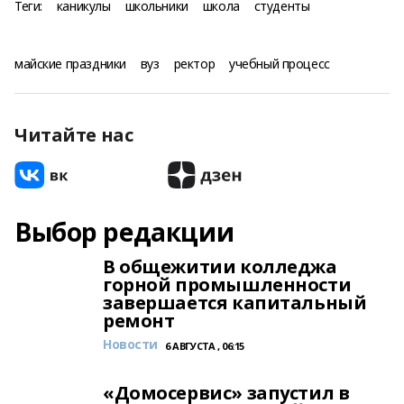
Теги:
каникулы
школьники
школа
студенты
майские праздники
вуз
ректор
учебный процесс
Читайте нас
Выбор редакции
В общежитии колледжа
горной промышленности
завершается капитальный
ремонт
Новости
6 АВГУСТА , 06:15
«Домосервис» запустил в