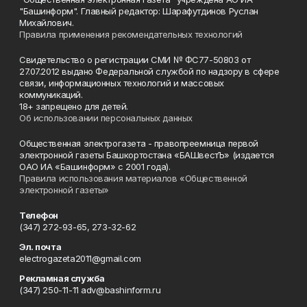
"Башинформ". Главный редактор: Шарафутдинов Руслан
Михайлович.
Правила применения рекомендательных технологий
Свидетельство о регистрации СМИ № ФС77-50803 от
27.07.2012 выдано Федеральной службой по надзору в сфере
связи, информационных технологий и массовых
коммуникаций.
18+ запрещено для детей.
Об использовании персональных данных
Общественная электрогазета - правопреемница первой
электронной газеты Башкортостана «БАШвестЪ» (издается
ОАО ИА «Башинформ» с 2001 года).
Правила использования материалов «Общественной
электронной газеты»
Телефон
(347) 272-93-65, 273-32-62
Эл. почта
electrogazeta2011@gmail.com
Рекламная служба
(347) 250-11-11 adv@bashinform.ru