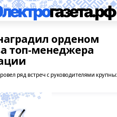
наградил орденом
а топ-менеджера
рации
ровел ряд встреч с руководителями крупны