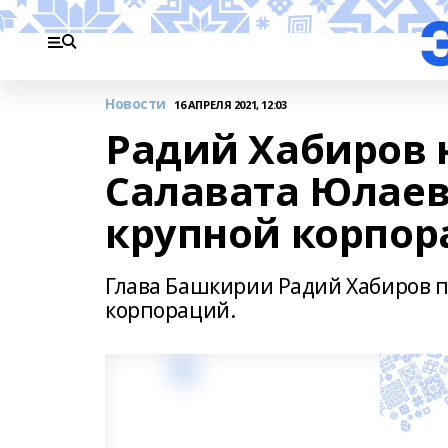
Новости
16 АПРЕЛЯ 2021, 12:03
Радий Хабиров 
Салавата Юлаев
крупной корпо
Глава Башкирии Радий Хабиров п
корпораций.