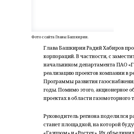
Фото с сайта Главы Башкирии.
Глава Башкирии Радий Хабиров про
корпораций. В частности, с замест
начальником департамента ПАО «
реализацию проектов компании в р
Программы развития газоснабжения
годы. Помимо этого, акционерное 
проектах в области газомоторного 
Руководитель региона поделился р
станет площадкой, на которой буд
«Газпром» и «Ростех». Их объедин