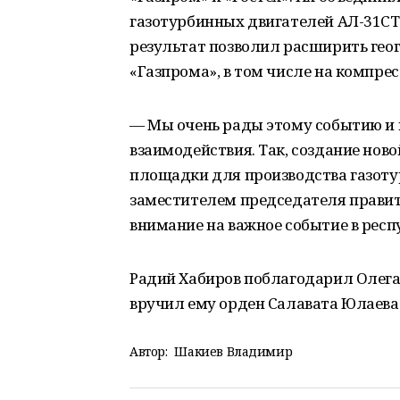
газотурбинных двигателей АЛ-31СТ
результат позволил расширить гео
«Газпрома», в том числе на компре
— Мы очень рады этому событию и
взаимодействия. Так, создание нов
площадки для производства газотур
заместителем председателя прави
внимание на важное событие в респ
Радий Хабиров поблагодарил Олега
вручил ему орден Салавата Юлаева
Автор:
Шакиев Владимир