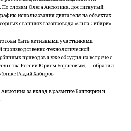
. По словам Олега Аксютина, достигнутый
графию использования двигателя на объектах
ссорных станциях газопровода «Сила Сибири».
 готовы быть активными участниками
ой производственно-технологической
бинных приводов я уже обсудил на встрече с
тельства России Юрием Борисовым, — обратил
ублике Радий Хабиров.
 Аксютина за вклад в развитие Башкирии и
.