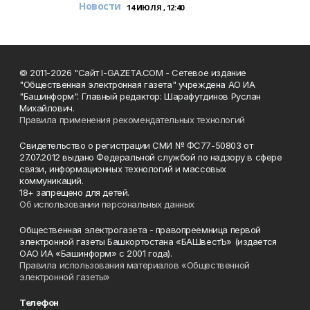
Новости
14 ИЮЛЯ , 12:40
© 2011-2026 "Сайт I-GAZETA.COM - Сетевое издание
"Общественная электронная газета" учреждена АО ИА
"Башинформ". Главный редактор: Шарафутдинов Руслан
Михайлович.
Правила применения рекомендательных технологий
Свидетельство о регистрации СМИ № ФС77-50803 от
27.07.2012 выдано Федеральной службой по надзору в сфере
связи, информационных технологий и массовых
коммуникаций.
18+ запрещено для детей.
Об использовании персональных данных
Общественная электрогазета - правопреемница первой
электронной газеты Башкортостана «БАШвестЪ» (издается
ОАО ИА «Башинформ» с 2001 года).
Правила использования материалов «Общественной
электронной газеты»
Телефон