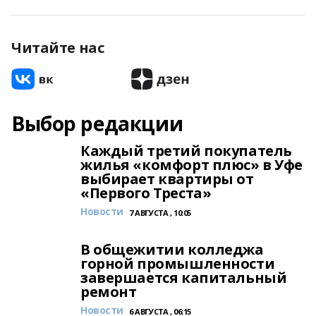
Читайте нас
Выбор редакции
Каждый третий покупатель
жилья «комфорт плюс» в Уфе
выбирает квартиры от
«Первого Треста»
Новости
7 АВГУСТА , 10:05
В общежитии колледжа
горной промышленности
завершается капитальный
ремонт
Новости
6 АВГУСТА , 06:15