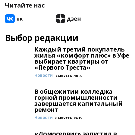
Читайте нас
Выбор редакции
Каждый третий покупатель
жилья «комфорт плюс» в Уфе
выбирает квартиры от
«Первого Треста»
Новости
7 АВГУСТА , 10:05
В общежитии колледжа
горной промышленности
завершается капитальный
ремонт
Новости
6 АВГУСТА , 06:15
«Домосервис» запустил в