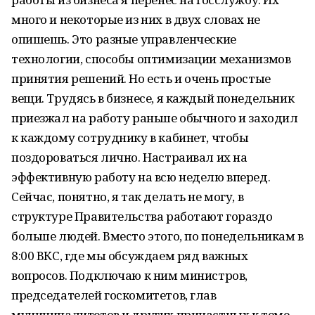
много и некоторые из них в двух словах не
опишешь. Это разные управленческие
технологии, способы оптимизации механизмов
принятия решений. Но есть и очень простые
вещи. Трудясь в бизнесе, я каждый понедельник
приезжал на работу раньше обычного и заходил
к каждому сотруднику в кабинет, чтобы
поздороваться лично. Настраивал их на
эффективную работу на всю неделю вперед.
Сейчас, понятно, я так делать не могу, в
структуре Правительства работают гораздо
больше людей. Вместо этого, по понедельникам в
8:00 ВКС, где мы обсуждаем ряд важных
вопросов. Подключаю к ним министров,
председателей госкомитетов, глав
муниципалитетов и других причастных к теме