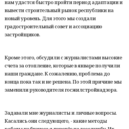
нам удастся быстро пройти период адаптации и
вывести строительный рынок республики на
новый уровень. Для этого мы создали
градостроительный совет и ассоциацию
застройщиков.
Кроме этого, обсудили с журналистами высокие
счета за отопление, которые в январе получили
наши граждане. К сожалению, проблема до
конца пока так и не решена. По этой причине мы
заменили руководителя госжилстройнадзора.
Задавали мне журналисты и личные вопросы.
Касались они следующего, - какие методы
работы из бизнеса я перенёс на госслужбу. Их