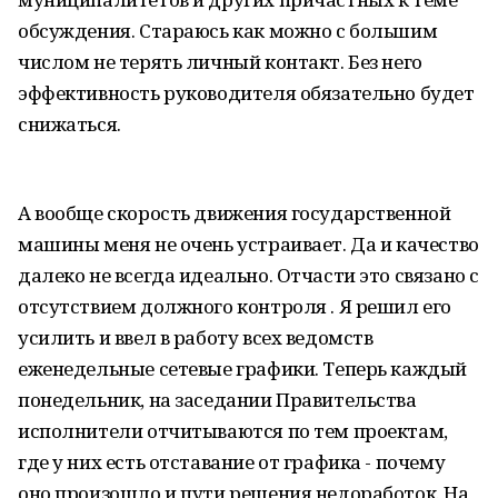
обсуждения. Стараюсь как можно с большим
числом не терять личный контакт. Без него
эффективность руководителя обязательно будет
снижаться.
А вообще скорость движения государственной
машины меня не очень устраивает. Да и качество
далеко не всегда идеально. Отчасти это связано с
отсутствием должного контроля . Я решил его
усилить и ввел в работу всех ведомств
еженедельные сетевые графики. Теперь каждый
понедельник, на заседании Правительства
исполнители отчитываются по тем проектам,
где у них есть отставание от графика - почему
оно произошло и пути решения недоработок. На