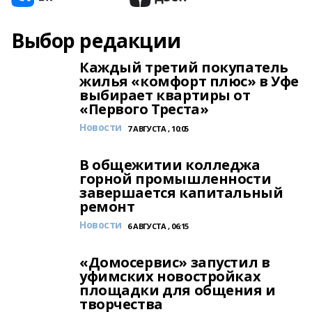
Выбор редакции
Каждый третий покупатель
жилья «комфорт плюс» в Уфе
выбирает квартиры от
«Первого Треста»
Новости
7 АВГУСТА , 10:05
В общежитии колледжа
горной промышленности
завершается капитальный
ремонт
Новости
6 АВГУСТА , 06:15
«Домосервис» запустил в
уфимских новостройках
площадки для общения и
творчества