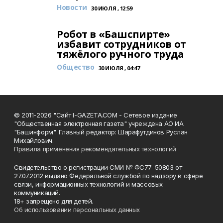
Новости
30 ИЮЛЯ , 12:59
Робот в «Башспирте»
избавит сотрудников от
тяжёлого ручного труда
Общество
30 ИЮЛЯ , 04:47
© 2011-2026 "Сайт I-GAZETA.COM - Сетевое издание
"Общественная электронная газета" учреждена АО ИА
"Башинформ". Главный редактор: Шарафутдинов Руслан
Михайлович.
Правила применения рекомендательных технологий
Свидетельство о регистрации СМИ № ФС77-50803 от
27.07.2012 выдано Федеральной службой по надзору в сфере
связи, информационных технологий и массовых
коммуникаций.
18+ запрещено для детей.
Об использовании персональных данных