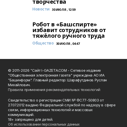
творчества
Новости
30 ИЮЛЯ , 12:59
Робот в «Башспирте»
избавит сотрудников от
тяжёлого ручного труда
Общество
30 ИЮЛЯ , 04:47
© 2011-2026 "Сайт I-GAZETA.COM - Сетевое издание
"Общественная электронная газета" учреждена АО ИА
"Башинформ". Главный редактор: Шарафутдинов Руслан
Михайлович.
Правила применения рекомендательных технологий
Свидетельство о регистрации СМИ № ФС77-50803 от
27.07.2012 выдано Федеральной службой по надзору в сфере
связи, информационных технологий и массовых
коммуникаций.
18+ запрещено для детей.
Об использовании персональных данных