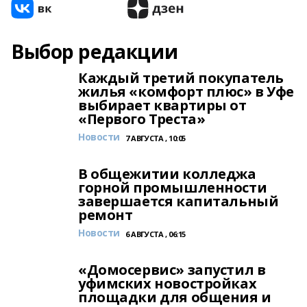
Выбор редакции
Каждый третий покупатель
жилья «комфорт плюс» в Уфе
выбирает квартиры от
«Первого Треста»
Новости
7 АВГУСТА , 10:05
В общежитии колледжа
горной промышленности
завершается капитальный
ремонт
Новости
6 АВГУСТА , 06:15
«Домосервис» запустил в
уфимских новостройках
площадки для общения и