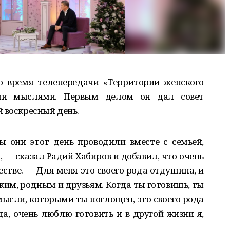
о время телепередачи «Территории женского
ыми мыслями. Первым делом он дал совет
 воскресный день.
 они этот день проводили вместе с семьей,
, — сказал Радий Хабиров и добавил, что очень
стве. — Для меня это своего рода отдушина, и
ким, родным и друзьям. Когда ты готовишь, ты
мысли, которыми ты поглощен, это своего рода
да, очень люблю готовить и в другой жизни я,