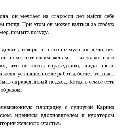
она, он мечтает на старости лет найти себе
ием пищи. При этом он может взяться за любую
мер, помыть посуду.
делать, говоря, что это не мужское дело, нет
чины помогают своим женам, — высказал свою
л, что не очень справедливо, когда после
 жена, уставшая после работы, бегает, готовит,
быть справедливый подход. Когда в семье есть
 образом.
левизионную площадку с супругой Каринэ
тором, идейным вдохновителем и куратором
тории женского счастья».