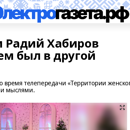
 Радий Хабиров
ем был в другой
о время телепередачи «Территории женско
ми мыслями.