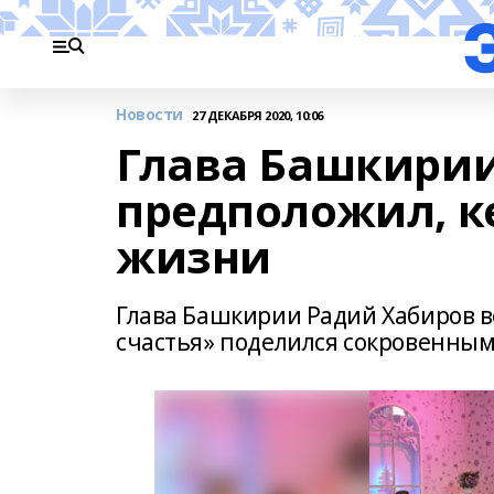
Новости
27 ДЕКАБРЯ 2020, 10:06
Глава Башкирии
предположил, к
жизни
Глава Башкирии Радий Хабиров в
счастья» поделился сокровенны