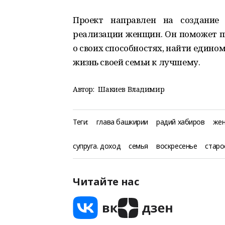
Проект направлен на создание 
реализации женщин. Он поможет п
о своих способностях, найти един
жизнь своей семьи к лучшему.
Автор:
Шакиев Владимир
Теги:
глава башкирии
радий хабиров
жен
супруга. доход
семья
воскресенье
старо
Читайте нас