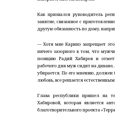
Как признался руководитель реги
занятие, связанное с приготовлен
другую обязанность по дому, напри
— Хотя мне Каринэ запрещает это 
ничего зазорного в том, что муж
позицию Радий Хабиров и отмети
рабочего дня муж сидит на диване, а
убирается. По его мнению, должен 
любовь, все решается естественным
Глава республики пришел на те
Хабировой, которая является ав
благотворительного проекта «Терри