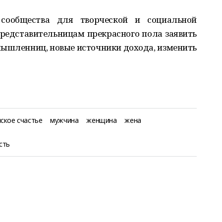
сообщества для творческой и социальной
редставительницам прекрасного пола заявить
омышленниц, новые источники дохода, изменить
ское счастье
мужчина
женщина
жена
сть