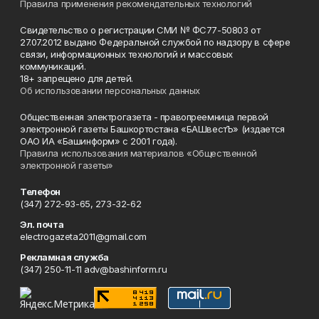
Правила применения рекомендательных технологий
Свидетельство о регистрации СМИ № ФС77-50803 от
27.07.2012 выдано Федеральной службой по надзору в сфере
связи, информационных технологий и массовых
коммуникаций.
18+ запрещено для детей.
Об использовании персональных данных
Общественная электрогазета - правопреемница первой
электронной газеты Башкортостана «БАШвестЪ» (издается
ОАО ИА «Башинформ» с 2001 года).
Правила использования материалов «Общественной
электронной газеты»
Телефон
(347) 272-93-65, 273-32-62
Эл. почта
electrogazeta2011@gmail.com
Рекламная служба
(347) 250-11-11 adv@bashinform.ru