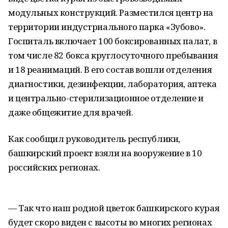
модульных конструкций. Разместился центр на
территории индустриального парка «Зубово».
Госпиталь включает 100 боксированных палат, в
том числе 82 бокса круглосуточного пребывания
и 18 реанимаций. В его состав вошли отделения
диагностики, дезинфекции, лаборатория, аптека
и центрально-стерилизационное отделение и
даже общежитие для врачей.
Как сообщил руководитель республики,
башкирский проект взяли на вооружение в 10
российских регионах.
— Так что наш родной цветок башкирского курая
будет скоро виден с высоты во многих регионах