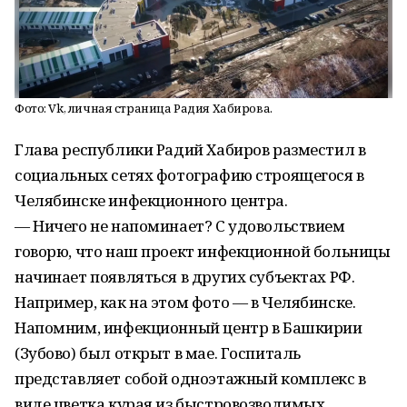
Фото: Vk, личная страница Радия Хабирова.
Глава республики Радий Хабиров разместил в
социальных сетях фотографию строящегося в
Челябинске инфекционного центра.
— Ничего не напоминает? С удовольствием
говорю, что наш проект инфекционной больницы
начинает появляться в других субъектах РФ.
Например, как на этом фото — в Челябинске.
Напомним, инфекционный центр в Башкирии
(Зубово) был открыт в мае. Госпиталь
представляет собой одноэтажный комплекс в
виде цветка курая из быстровозводимых