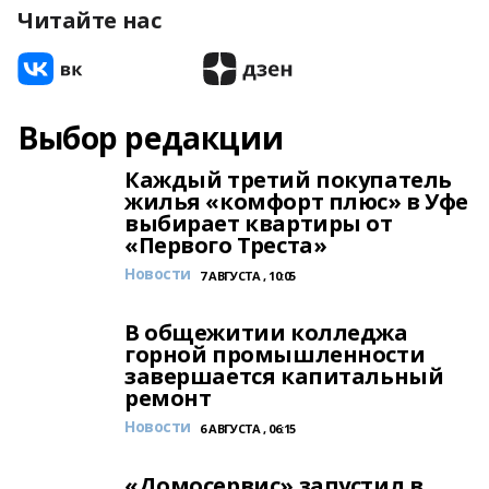
Читайте нас
Выбор редакции
Каждый третий покупатель
жилья «комфорт плюс» в Уфе
выбирает квартиры от
«Первого Треста»
Новости
7 АВГУСТА , 10:05
В общежитии колледжа
горной промышленности
завершается капитальный
ремонт
Новости
6 АВГУСТА , 06:15
«Домосервис» запустил в