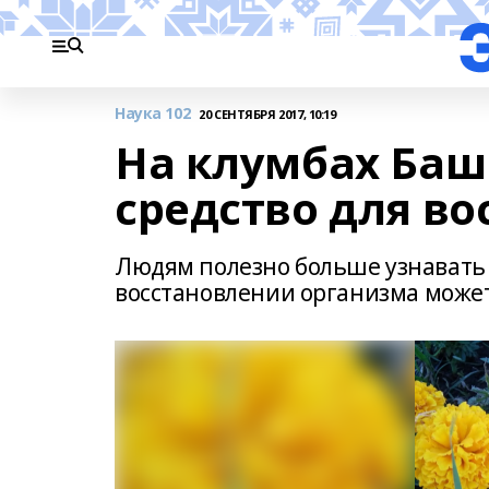
Наука 102
20 СЕНТЯБРЯ 2017, 10:19
На клумбах Баш
средство для в
Людям полезно больше узнавать о
восстановлении организма може