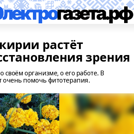
кирии растёт
осстановления зрения
 своём организме, о его работе. В
т очень помочь фитотерапия.