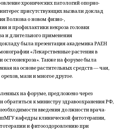
овление хронических патологий опорно-
 интерес присутствующих вызвали доклад
я Волкова о новом физио-,
ия и профилактики некроза головки
оза и длительного применения
докладу была презентация академика РАЕН
монографии «Лекарственные растения в
 и остеонекроза». Также на форуме была
нная на основе растительных средств — чаи,
 орехов, мази и многое другое.
вленных на форуме, предложено через
 обратиться к министру здравоохранения РФ,
 необходимости введения должности врача-
БашМГУ кафедры клинической фитотерапии,
итотерапии и фитооздоровлению при