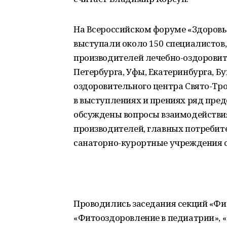
На Всероссийском форуме «Здоровь
выступали около 150 специалистов,
производителей лечебно-оздоровит
Петербурга, Уфы, Екатеринбурга, Б
оздоровительного центра Свято-Тро
в выступлениях и прениях ряд пре
обсуждены вопросы взаимодействия
производителей, главных потребит
санаторно-курортные учреждения 
Проводились заседания секций «Фи
«Фитооздоровление в педиатрии», 