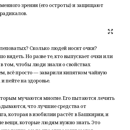
менного зрения (его остроты) и защищают
 радикалов.
слеповатых? Сколько людей носят очки?
 видеть. Но разве те, кто выпускает очки или
в том, чтобы люди знали о свойствах
тем, всё просто — заварили кипятком чайную
и пейте на здоровье.
оторым мучаются многие. Его пытаются лечить
дываются, что лучшие средства от
а, которая в изобилии растёт в Башкирии, и
е вещи, которые людям нужно знать. Это