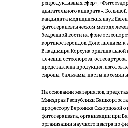
репродуктивных сфер», «Фитооздор
двигательного аппарата». Большой
кандидата медицинских наук Евгени
фитотерапевтическом методе лечен
бедренной кости на фоне остеопор
кортикостероидов. Дополнением к 
Владимира Корсуна оригинальной 
лечении остеопороза, остеоартроза
представлена продукция, изготовле
сиропы, бальзамы, пасты из семян и
На основании материалов, предста
Минздрав Республики Башкортостан
профессору Веронике Скворцовой о
фитотерапевта, организации при 
организации научного центра по ф