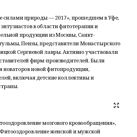
е силами природы — 2017», прошедшем в Уфе,
 энтузиастов в области фитотерапии и
ельной продукции из Москвы, Санкт-
угульмы, Пензы, представители Монастырского
ицкой Сергиевой лавры. Активно участвовали
дставителей фирм-производителей. Были
 новаторов новой фитопродукции,
елей, включая детские коллективы и
страны.
тооздоровление мозгового кровообращения»,
«Фитооздоровление женской и мужской