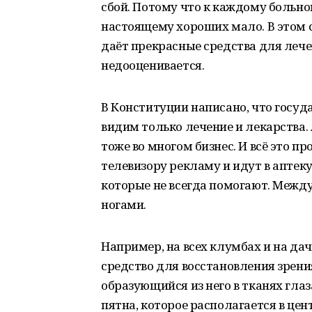
сбой. Потому что к каждому больном
настоящему хороших мало. В этом 
даёт прекрасные средства для лече
недооценивается.
В Конституции написано, что госуд
видим только лечение и лекарства. 
тоже во многом бизнес. И всё это п
телевизору рекламу и идут в аптеку
которые не всегда помогают. Между
ногами.
Например, на всех клумбах и на да
средство для восстановления зрени
образующийся из него в тканях глаз
пятна, которое располагается в цен