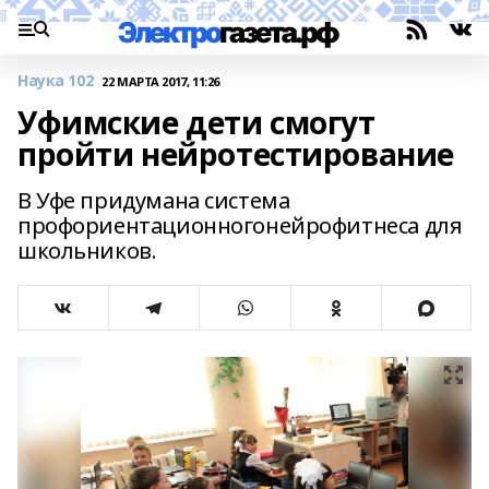
Наука 102
22 МАРТА 2017, 11:26
Уфимские дети смогут
пройти нейротестирование
В Уфе придумана система
профориентационногонейрофитнеса для
школьников.