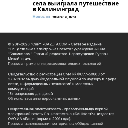
села выиграла путешествие
в Калининград
Новости
28 ИЮЛЯ , 05:53
© 2011-2026 "Сайт I-GAZETA.COM - Сетевое издание
"Общественная электронная газета" учреждена АО ИА
"Башинформ". Главный редактор: Шарафутдинов Руслан
Михайлович.
Правила применения рекомендательных технологий
Свидетельство о регистрации СМИ № ФС77-50803 от
27.07.2012 выдано Федеральной службой по надзору в сфере
связи, информационных технологий и массовых
коммуникаций.
18+ запрещено для детей.
Об использовании персональных данных
Общественная электрогазета - правопреемница первой
электронной газеты Башкортостана «БАШвестЪ» (издается
ОАО ИА «Башинформ» с 2001 года).
Правила использования материалов «Общественной