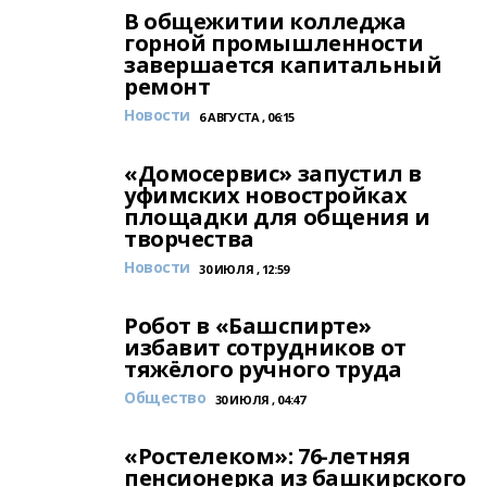
В общежитии колледжа
горной промышленности
завершается капитальный
ремонт
Новости
6 АВГУСТА , 06:15
«Домосервис» запустил в
уфимских новостройках
площадки для общения и
творчества
Новости
30 ИЮЛЯ , 12:59
Робот в «Башспирте»
избавит сотрудников от
тяжёлого ручного труда
Общество
30 ИЮЛЯ , 04:47
«Ростелеком»: 76-летняя
пенсионерка из башкирского