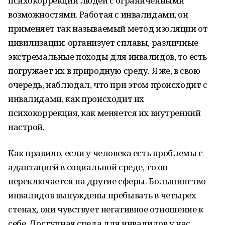
психокоррекции людей с ограниченными
возможностями. Работая с инвалидами, он
применяет так называемый метод изоляции от
цивилизации: организует сплавы, различные
экстремальные походы для инвалидов, то есть
погружает их в природную среду. Я же, в свою
очередь, наблюдал, что при этом происходит с
инвалидами, как происходит их
психокоррекция, как меняется их внутренний
настрой.
Как правило, если у человека есть проблемы с
адаптацией в социальной среде, то он
переключается на другие сферы. Большинство
инвалидов вынуждены пребывать в четырех
стенах, они чувствует негативное отношение к
себе. Доступная среда для инвалидов у нас