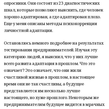
опросники. Они состоят из 23 диагностических
шкал, которые позволяют выяснить, где человек
хорошо адаптирован, а где адаптирован плохо.
Еще у меня описаны методы психокоррекции
личностной адаптации.
Остановлюсь немного подробнее на результатах
тестирования предпринимателей. Изучая эту
категорию людей, я выяснил, что у них лучше
всего развита адаптация в прошлом. Что это
означает? Это означает, что они жили
счастливой жизнью в прошлом, в настоящее
время они не так счастливы, а будущее
представляется им несколько лучше
настоящего, но хуже прошлого. Некоторым же
предпринимателям будущее видится в мрачных