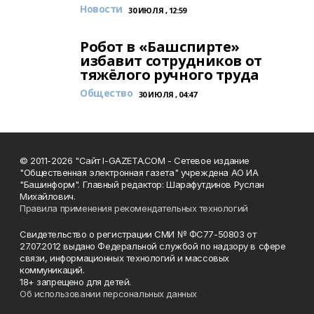
Новости
30 ИЮЛЯ , 12:59
Робот в «Башспирте»
избавит сотрудников от
тяжёлого ручного труда
Общество
30 ИЮЛЯ , 04:47
© 2011-2026 "Сайт I-GAZETA.COM - Сетевое издание
"Общественная электронная газета" учреждена АО ИА
"Башинформ". Главный редактор: Шарафутдинов Руслан
Михайлович.
Правила применения рекомендательных технологий
Свидетельство о регистрации СМИ № ФС77-50803 от
27.07.2012 выдано Федеральной службой по надзору в сфере
связи, информационных технологий и массовых
коммуникаций.
18+ запрещено для детей.
Об использовании персональных данных