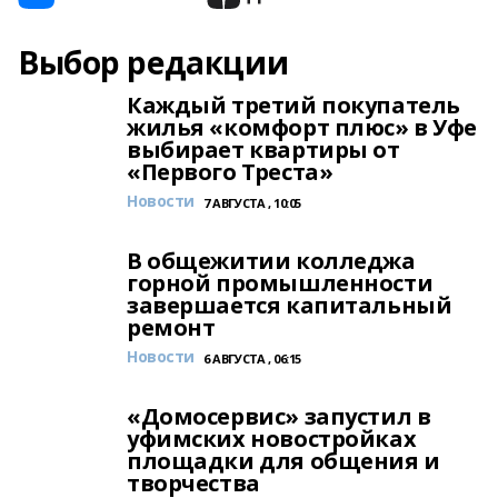
Выбор редакции
Каждый третий покупатель
жилья «комфорт плюс» в Уфе
выбирает квартиры от
«Первого Треста»
Новости
7 АВГУСТА , 10:05
В общежитии колледжа
горной промышленности
завершается капитальный
ремонт
Новости
6 АВГУСТА , 06:15
«Домосервис» запустил в
уфимских новостройках
площадки для общения и
творчества