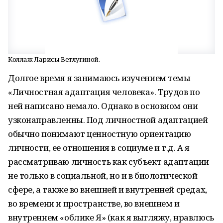
Коллаж Ларисы Ветлугиной.
Долгое время я занимаюсь изучением темы
«Личностная адаптация человека». Трудов по
ней написано немало. Однако в основном они
узконаправленны. Под личностной адаптацией
обычно понимают ценностную ориентацию
личности, ее отношения в социуме и т.д. А я
рассматриваю личность как субъект адаптации
не только в социальной, но и в биологической
сфере, а также во внешней и внутренней средах,
во времени и пространстве, во внешнем и
внутреннем «облике Я» (как я выгляжу, нравлюсь