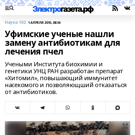
Наука 102
1 АПРЕЛЯ 2015, 08:34
Уфимские ученые нашли
замену антибиотикам для
лечения пчел
Учеными Института биохимии и
генетики УНЦ РАН разработан препарат
«Хитомил», повышающий иммунитет
насекомого и позволяющший отказаться
от антибиотиков.