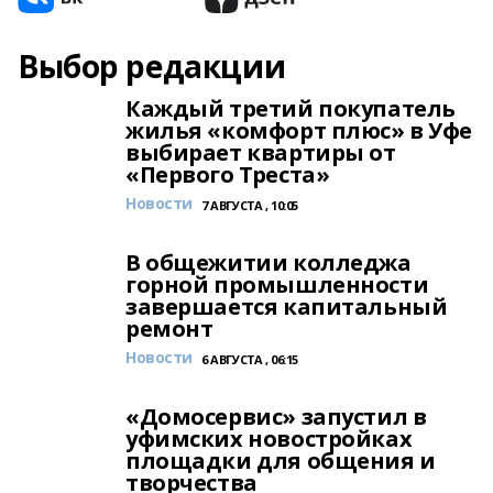
Выбор редакции
Каждый третий покупатель
жилья «комфорт плюс» в Уфе
выбирает квартиры от
«Первого Треста»
Новости
7 АВГУСТА , 10:05
В общежитии колледжа
горной промышленности
завершается капитальный
ремонт
Новости
6 АВГУСТА , 06:15
«Домосервис» запустил в
уфимских новостройках
площадки для общения и
творчества