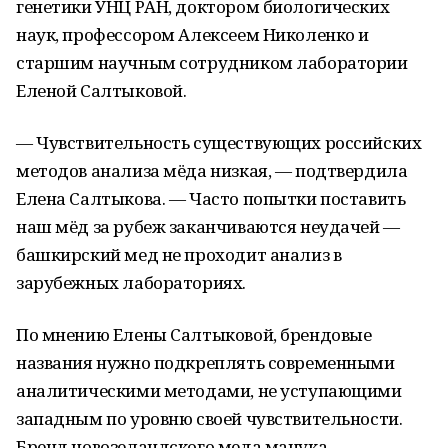
генетики УНЦ РАН, доктором биологических
наук, профессором Алексеем Николенко и
старшим научным сотрудником лаборатории
Еленой Салтыковой.
— Чувствительность существующих российских
методов анализа мёда низкая, — подтвердила
Елена Салтыкова. — Часто попытки поставить
наш мёд за рубеж заканчиваются неудачей —
башкирский мед не проходит анализ в
зарубежных лабораториях.
По мнению Елены Салтыковой, брендовые
названия нужно подкреплять современными
аналитическими методами, не уступающими
западным по уровню своей чувствительности.
Бренд новозеландского меда манука,