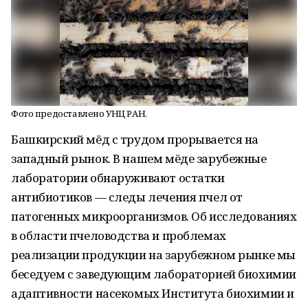
Фото предоставлено УНЦ РАН.
Башкирский мёд с трудом прорывается на
западный рынок. В нашем мёде зарубежные
лаборатории обнаруживают остатки
антибиотиков — следы лечения пчел от
патогенных микроорганизмов. Об исследованиях
в области пчеловодства и проблемах
реализации продукции на зарубежном рынке мы
беседуем с заведующим лабораторией биохимии
адаптивности насекомых Института биохимии и