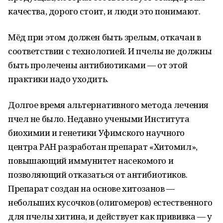
качества, дорого стоит, и люди это понимают.
Мёд при этом должен быть зрелым, откачан в
соответствии с технологией. И пчелы не должны
быть пролечены антибиотиками — от этой
практики надо уходить.
Долгое время альтернативного метода лечения
пчел не было. Недавно учеными Института
биохимии и генетики Уфимского научного
центра РАН разработан препарат «Хитомил»,
повышающий иммунитет насекомого и
позволяющий отказаться от антибиотиков.
Препарат создан на основе хитозанов —
небольших кусочков (олигомеров) естественного
для пчелы хитина, и действует как прививка — у