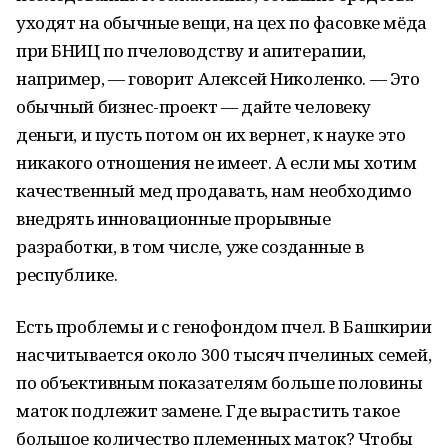
уходят на обычные вещи, на цех по фасовке мёда
при БНИЦ по пчеловодству и апитерапии,
например, — говорит Алексей Николенко. — Это
обычный бизнес-проект — дайте человеку
деньги, и пусть потом он их вернет, к науке это
никакого отношения не имеет. А если мы хотим
качественный мед продавать, нам необходимо
внедрять инновационные прорывные
разработки, в том числе, уже созданные в
республике.
Есть проблемы и с генофондом пчел. В Башкирии
насчитывается около 300 тысяч пчелиных семей,
по объективным показателям больше половины
маток подлежит замене. Где вырастить такое
большое количество племенных маток? Чтобы