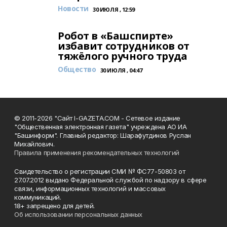
Новости
30 ИЮЛЯ , 12:59
Робот в «Башспирте»
избавит сотрудников от
тяжёлого ручного труда
Общество
30 ИЮЛЯ , 04:47
© 2011-2026 "Сайт I-GAZETA.COM - Сетевое издание
"Общественная электронная газета" учреждена АО ИА
"Башинформ". Главный редактор: Шарафутдинов Руслан
Михайлович.
Правила применения рекомендательных технологий
Свидетельство о регистрации СМИ № ФС77-50803 от
27.07.2012 выдано Федеральной службой по надзору в сфере
связи, информационных технологий и массовых
коммуникаций.
18+ запрещено для детей.
Об использовании персональных данных