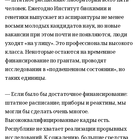
человек. Ежегодно Институт биохимии и
генетики выпускает из аспирантуры не менее
восьми молодых кандидатов наук, но новые
вакансии при этом почти не появляются, люди
уходят «на улицу». Это профессионалы высокого
класса. Некоторые остаются на временное
финансирование по грантам, проводят
исследования в «подвешенном состоянии», но
таких единицы.
— Если было бы достаточное финансирование:
штатное расписание, приборы и реактивы, мы
могли бы сделать очень многое.
Высококвалифицированные кадры есть.
Республике не хватает реализации прорывных
исследований. К сожалению, большие средства