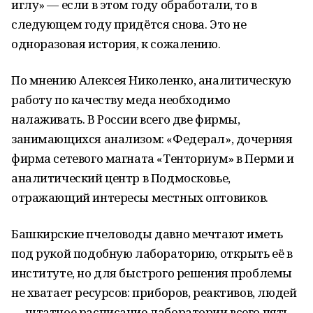
иглу» — если в этом году обработали, то в
следующем году придётся снова. Это не
одноразовая история, к сожалению.
По мнению Алексея Николенко, аналитическую
работу по качеству меда необходимо
налаживать. В России всего две фирмы,
занимающихся анализом: «Федерал», дочерняя
фирма сетевого магната «Тенториум» в Перми и
аналитический центр в Подмосковье,
отражающий интересы местных оптовиков.
Башкирские пчеловоды давно мечтают иметь
под рукой подобную лабораторию, открыть её в
институте, но для быстрого решения проблемы
не хватает ресурсов: приборов, реактивов, людей
— штатное расписание лаборатории всего пять