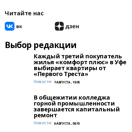
Читайте нас
Выбор редакции
Каждый третий покупатель
жилья «комфорт плюс» в Уфе
выбирает квартиры от
«Первого Треста»
Новости
7 АВГУСТА , 10:05
В общежитии колледжа
горной промышленности
завершается капитальный
ремонт
Новости
6 АВГУСТА , 06:15