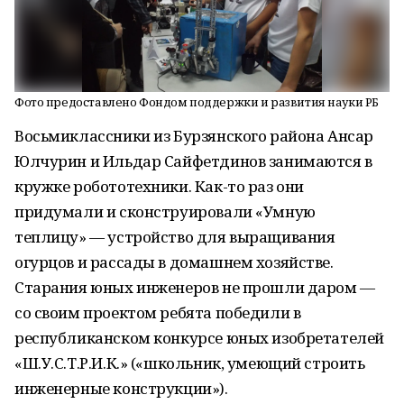
Фото предоставлено Фондом поддержки и развития науки РБ
Восьмиклассники из Бурзянского района Ансар
Юлчурин и Ильдар Сайфетдинов занимаются в
кружке робототехники. Как-то раз они
придумали и сконструировали «Умную
теплицу» — устройство для выращивания
огурцов и рассады в домашнем хозяйстве.
Старания юных инженеров не прошли даром —
со своим проектом ребята победили в
республиканском конкурсе юных изобретателей
«Ш.У.С.Т.Р.И.К.» («школьник, умеющий строить
инженерные конструкции»).