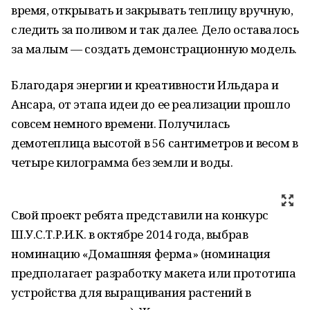
время, открывать и закрывать теплицу вручную,
следить за поливом и так далее. Дело оставалось
за малым — создать демонстрационную модель.
Благодаря энергии и креативности Ильдара и
Ансара, от этапа идеи до ее реализации прошло
совсем немного времени. Получилась
демотеплица высотой в 56 сантиметров и весом в
четыре килограмма без земли и воды.
Свой проект ребята представили на конкурс
Ш.У.С.Т.Р.И.К. в октябре 2014 года, выбрав
номинацию «Домашняя ферма» (номинация
предполагает разработку макета или прототипа
устройства для выращивания растений в