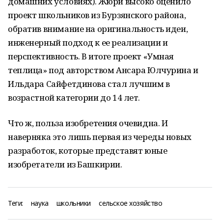
домашних условиях). Жюри высоко оценило
проект школьников из Бурзянского района,
обратив внимание на оригинальность идеи,
инженерный подход к ее реализации и
перспективность. В итоге проект «Умная
теплица» под авторством Ансара Юлчурина и
Ильдара Сайфетдинова стал лучшим в
возрастной категории до 14 лет.
Что ж, польза изобретения очевидна. И
наверняка это лишь первая из череды новых
разработок, которые представят юные
изобретатели из Башкирии.
Теги:
наука
школьники
сельское хозяйство