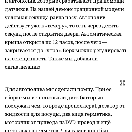
и автополив, которые срабатывают при помощи
датчиков. На нашей демонстрационной модели
условная секунда равна часу. Автополив
действует уже к «вечеру», то есть через десять
секунд после открытия двери. Автоматическая
крыша открыта по 12 часов, после чего —
закрывается до «утра». Верх можно регулировать
на освещенность. Также мы добавили
сигнализацию.
Для автополива мы сделали помпу. При ее
сборке мы использовали диск (который
послужил чем-то вроде пропеллера), дозатор от
жидкости для посуды, два вида герметика,
моторчик от привода из DVD, провод и ещё
несколько предметов. Для самой коробки