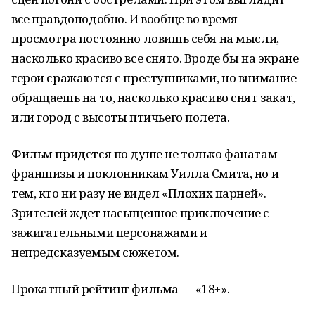
все правдоподобно. И вообще во время
просмотра постоянно ловишь себя на мысли,
насколько красиво все снято. Вроде бы на экране
герои сражаются с преступниками, но внимание
обращаешь на то, насколько красиво снят закат,
или город с высоты птичьего полета.
Фильм придется по душе не только фанатам
франшизы и поклонникам Уилла Смита, но и
тем, кто ни разу не видел «Плохих парней».
Зрителей ждет насыщенное приключение с
зажигательными персонажами и
непредсказуемым сюжетом.
Прокатный рейтинг фильма — «18+».