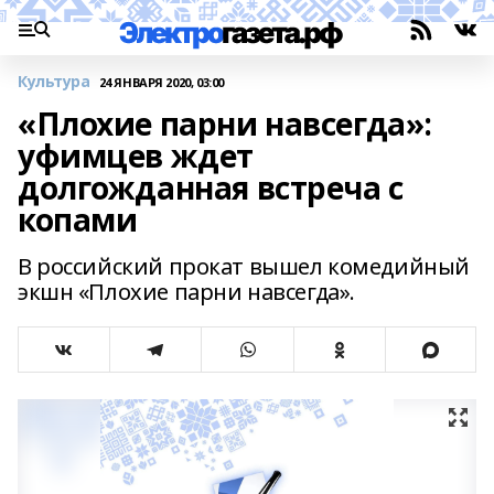
Культура
24 ЯНВАРЯ 2020, 03:00
«Плохие парни навсегда»:
уфимцев ждет
долгожданная встреча с
копами
В российский прокат вышел комедийный
экшн «Плохие парни навсегда».