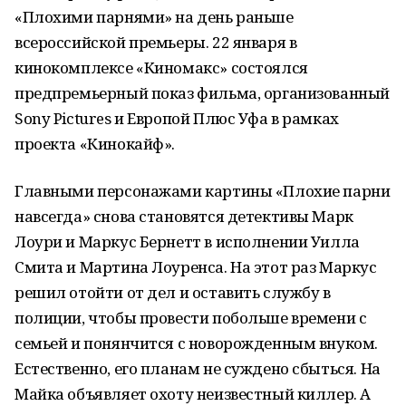
«Плохими парнями» на день раньше
всероссийской премьеры. 22 января в
кинокомплексе «Киномакс» состоялся
предпремьерный показ фильма, организованный
Sony Pictures и Европой Плюс Уфа в рамках
проекта «Кинокайф».
Главными персонажами картины «Плохие парни
навсегда» снова становятся детективы Марк
Лоури и Маркус Бернетт в исполнении Уилла
Смита и Мартина Лоуренса. На этот раз Маркус
решил отойти от дел и оставить службу в
полиции, чтобы провести побольше времени с
семьей и понянчится с новорожденным внуком.
Естественно, его планам не суждено сбыться. На
Майка объявляет охоту неизвестный киллер. А