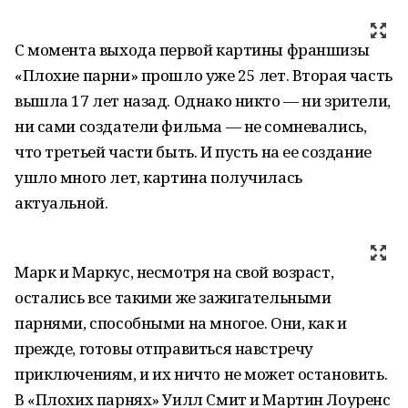
С момента выхода первой картины франшизы
«Плохие парни» прошло уже 25 лет. Вторая часть
вышла 17 лет назад. Однако никто — ни зрители,
ни сами создатели фильма — не сомневались,
что третьей части быть. И пусть на ее создание
ушло много лет, картина получилась
актуальной.
Марк и Маркус, несмотря на свой возраст,
остались все такими же зажигательными
парнями, способными на многое. Они, как и
прежде, готовы отправиться навстречу
приключениям, и их ничто не может остановить.
В «Плохих парнях» Уилл Смит и Мартин Лоуренс