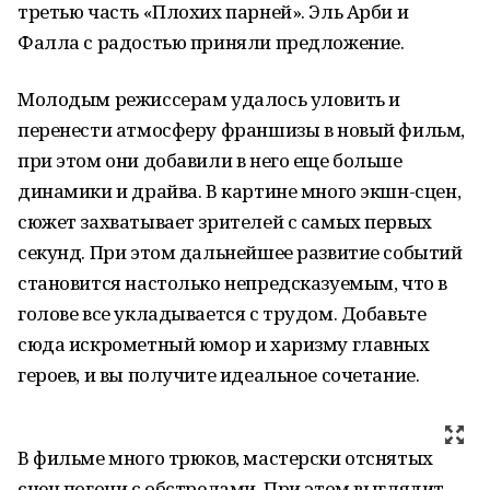
третью часть «Плохих парней». Эль Арби и
Фалла с радостью приняли предложение.
Молодым режиссерам удалось уловить и
перенести атмосферу франшизы в новый фильм,
при этом они добавили в него еще больше
динамики и драйва. В картине много экшн-сцен,
сюжет захватывает зрителей с самых первых
секунд. При этом дальнейшее развитие событий
становится настолько непредсказуемым, что в
голове все укладывается с трудом. Добавьте
сюда искрометный юмор и харизму главных
героев, и вы получите идеальное сочетание.
В фильме много трюков, мастерски отснятых
сцен погони с обстрелами. При этом выглядит