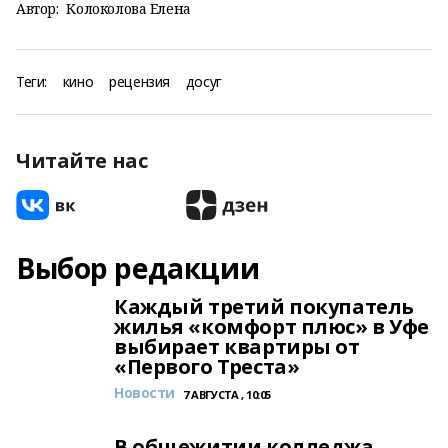
Автор:
Колоколова Елена
Теги:
кино
рецензия
досуг
Читайте нас
Выбор редакции
Каждый третий покупатель
жилья «комфорт плюс» в Уфе
выбирает квартиры от
«Первого Треста»
Новости
7 АВГУСТА , 10:05
В общежитии колледжа