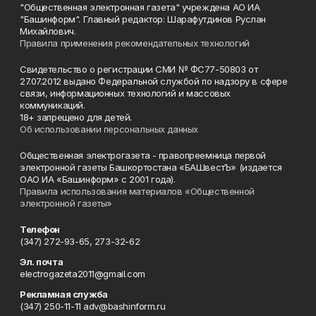
"Общественная электронная газета" учреждена АО ИА
"Башинформ". Главный редактор: Шарафутдинов Руслан
Михайлович.
Правила применения рекомендательных технологий
Свидетельство о регистрации СМИ № ФС77-50803 от
27.07.2012 выдано Федеральной службой по надзору в сфере
связи, информационных технологий и массовых
коммуникаций.
18+ запрещено для детей.
Об использовании персональных данных
Общественная электрогазета - правопреемница первой
электронной газеты Башкортостана «БАШвестЪ» (издается
ОАО ИА «Башинформ» с 2001 года).
Правила использования материалов «Общественной
электронной газеты»
Телефон
(347) 272-93-65, 273-32-62
Эл. почта
electrogazeta2011@gmail.com
Рекламная служба
(347) 250-11-11 adv@bashinform.ru