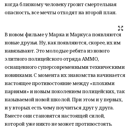
когда близкому человеку грозит смертельная
опасность, все мечты отходят на второй план.
В новом фильме у Марка и Маркуса появляются
новые друзья. Ну, как появляются, скорее, их им
навязывают. Это молодые ребята из нового
элитного полицейского отряда АММО,
оснащенного суперсовременными техническими
новинками. С момента их знакомства начинается
настоящее противостояние между «плохими
парнями» и новым поколением полицейских, так
называемой новой школой. При этом и у первых,
и у вторых есть чему поучиться друг у друга.
Вместе они становятся настоящей силой,
которой уже никто не может противостоять.