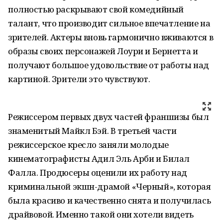
полностью раскрывают свой комедийный
талант, что производит сильное впечатление на
зрителей. Актеры вновь гармонично вживаются в
образы своих персонажей Лоури и Бернетта и
получают большое удовольствие от работы над
картиной. Зрители это чувствуют.
Режиссером первых двух частей франшизы был
знаменитый Майкл Бэй. В третьей части
режиссерское кресло заняли молодые
кинематографисты Адил Эль Арби и Билал
Фалла. Продюсеры оценили их работу над
криминальной экшн-драмой «Черный», которая
была красиво и качественно снята и получилась
драйвовой. Именно такой они хотели видеть