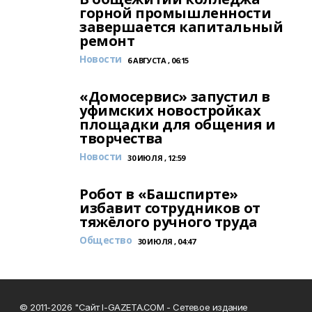
горной промышленности
завершается капитальный
ремонт
Новости
6 АВГУСТА , 06:15
«Домосервис» запустил в
уфимских новостройках
площадки для общения и
творчества
Новости
30 ИЮЛЯ , 12:59
Робот в «Башспирте»
избавит сотрудников от
тяжёлого ручного труда
Общество
30 ИЮЛЯ , 04:47
© 2011-2026 "Сайт I-GAZETA.COM - Сетевое издание