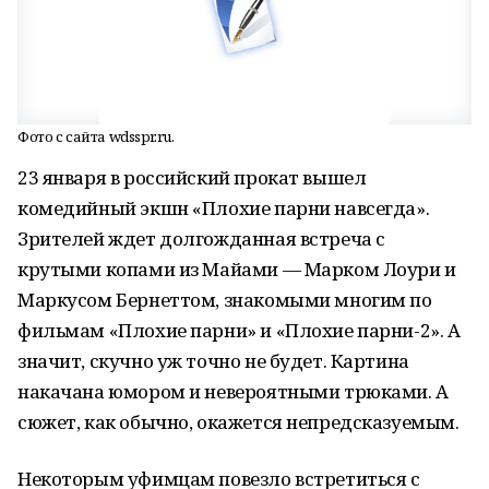
Фото с сайта wdsspr.ru.
23 января в российский прокат вышел
комедийный экшн «Плохие парни навсегда».
Зрителей ждет долгожданная встреча с
крутыми копами из Майами — Марком Лоури и
Маркусом Бернеттом, знакомыми многим по
фильмам «Плохие парни» и «Плохие парни-2». А
значит, скучно уж точно не будет. Картина
накачана юмором и невероятными трюками. А
сюжет, как обычно, окажется непредсказуемым.
Некоторым уфимцам повезло встретиться с