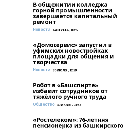
В общежитии колледжа
горной промышленности
завершается капитальный
ремонт
Новости
6 АВГУСТА , 06:15
«Домосервис» запустил в
уфимских новостройках
площадки для общения и
творчества
Новости
30 ИЮЛЯ , 12:59
Робот в «Башспирте»
избавит сотрудников от
тяжёлого ручного труда
Общество
30 ИЮЛЯ , 04:47
«Ростелеком»: 76-летняя
пенсионерка из башкирского