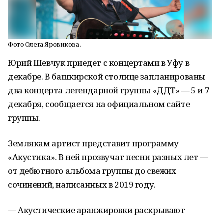
Фото Олега Яровикова.
Юрий Шевчук приедет с концертами в Уфу в
декабре. В башкирской столице запланированы
два концерта легендарной группы «ДДТ» — 5 и 7
декабря, сообщается на официальном сайте
группы.
Землякам артист представит программу
«Акустика». В ней прозвучат песни разных лет —
от дебютного альбома группы до свежих
сочинений, написанных в 2019 году.
— Акустические аранжировки раскрывают