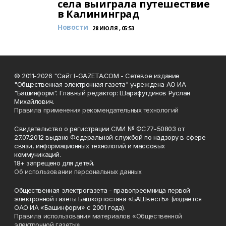
села выиграла путешествие
в Калининград
Новости
28 ИЮЛЯ , 05:53
© 2011-2026 "Сайт I-GAZETA.COM - Сетевое издание
"Общественная электронная газета" учреждена АО ИА
"Башинформ". Главный редактор: Шарафутдинов Руслан
Михайлович.
Правила применения рекомендательных технологий
Свидетельство о регистрации СМИ № ФС77-50803 от
27.07.2012 выдано Федеральной службой по надзору в сфере
связи, информационных технологий и массовых
коммуникаций.
18+ запрещено для детей.
Об использовании персональных данных
Общественная электрогазета - правопреемница первой
электронной газеты Башкортостана «БАШвестЪ» (издается
ОАО ИА «Башинформ» с 2001 года).
Правила использования материалов «Общественной
электронной газеты»