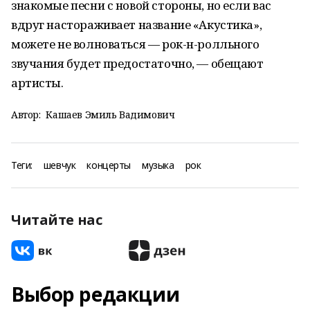
знакомые песни с новой стороны, но если вас
вдруг настораживает название «Акустика»,
можете не волноваться — рок-н-ролльного
звучания будет предостаточно, — обещают
артисты.
Автор:
Кашаев Эмиль Вадимович
Теги:
шевчук
концерты
музыка
рок
Читайте нас
Выбор редакции