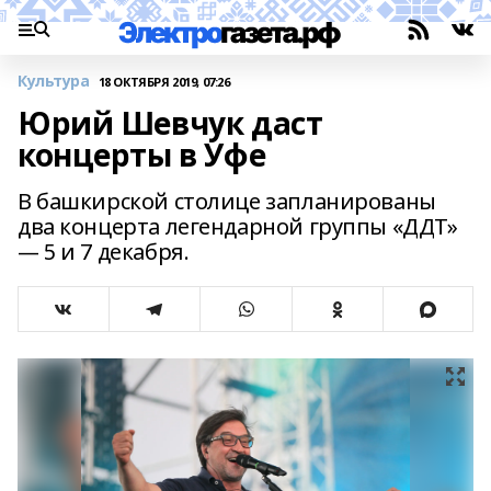
Культура
18 ОКТЯБРЯ 2019, 07:26
Юрий Шевчук даст
концерты в Уфе
В башкирской столице запланированы
два концерта легендарной группы «ДДТ»
— 5 и 7 декабря.