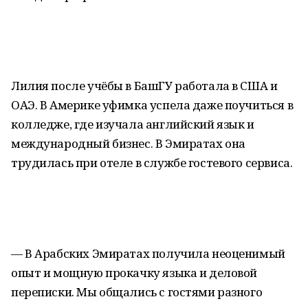
Лилия после учёбы в БашГУ работала в США и
ОАЭ. В Америке уфимка успела даже поучиться в
колледже, где изучала английский язык и
международный бизнес. В Эмиратах она
трудилась при отеле в службе гостевого сервиса.
— В Арабских Эмиратах получила неоценимый
опыт и мощную прокачку языка и деловой
переписки. Мы общались с гостями разного