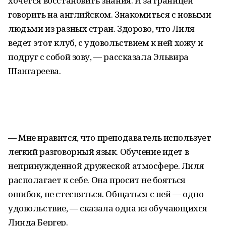
хочется восстановить знания. И за границей
говорить на английском. Знакомиться с новыми
людьми из разных стран. Здорово, что Лиля
ведет этот клуб, с удовольствием к ней хожу и
подруг с собой зову, — рассказала Эльвира
Шангареева.
— Мне нравится, что преподаватель использует
легкий разговорный язык. Обучение идет в
непринужденной дружеской атмосфере. Лиля
располагает к себе. Она просит не бояться
ошибок, не стесняться. Общаться с ней — одно
удовольствие, — сказала одна из обучающихся
Линда Бергер.