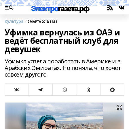
Культура
19 МАРТА 2019, 14:11
Уфимка вернулась из ОАЭ и
ведёт бесплатный клуб для
девушек
Уфимка успела поработать в Америке и в
Арабских Эмиратах. Но поняла, что хочет
совсем другого.