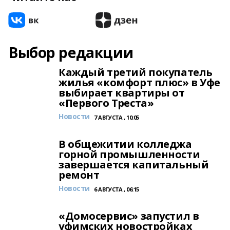
Выбор редакции
Каждый третий покупатель
жилья «комфорт плюс» в Уфе
выбирает квартиры от
«Первого Треста»
Новости
7 АВГУСТА , 10:05
В общежитии колледжа
горной промышленности
завершается капитальный
ремонт
Новости
6 АВГУСТА , 06:15
«Домосервис» запустил в
уфимских новостройках