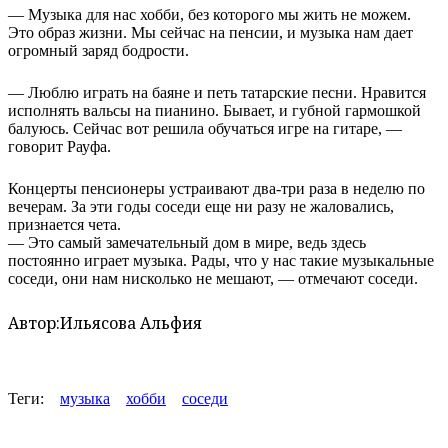
— Музыка для нас хобби, без которого мы жить не можем.
Это образ жизни. Мы сейчас на пенсии, и музыка нам дает
огромный заряд бодрости.
— Люблю играть на баяне и петь татарские песни. Нравится
исполнять вальсы на пианино. Бывает, и губной гармошкой
балуюсь. Сейчас вот решила обучаться игре на гитаре, —
говорит Рауфа.
Концерты пенсионеры устраивают два-три раза в неделю по
вечерам. За эти годы соседи еще ни разу не жаловались,
признается чета.
— Это самый замечательный дом в мире, ведь здесь
постоянно играет музыка. Рады, что у нас такие музыкальные
соседи, они нам нисколько не мешают, — отмечают соседи.
Автор:
Ильясова Альфия
Теги:
музыка
хобби
соседи