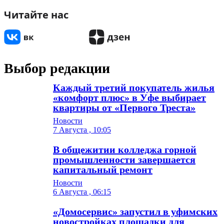
Читайте нас
Выбор редакции
Каждый третий покупатель жилья
«комфорт плюс» в Уфе выбирает
квартиры от «Первого Треста»
Новости
7 Августа , 10:05
В общежитии колледжа горной
промышленности завершается
капитальный ремонт
Новости
6 Августа , 06:15
«Домосервис» запустил в уфимских
новостройках площадки для