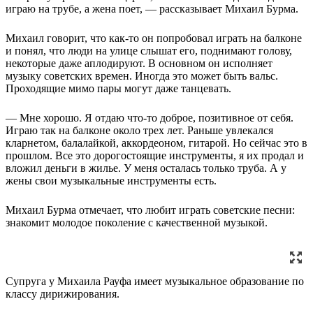
играю на трубе, а жена поет, — рассказывает Михаил Бурма.
Михаил говорит, что как-то он попробовал играть на балконе
и понял, что люди на улице слышат его, поднимают голову,
некоторые даже аплодируют. В основном он исполняет
музыку советских времен. Иногда это может быть вальс.
Проходящие мимо пары могут даже танцевать.
— Мне хорошо. Я отдаю что-то доброе, позитивное от себя.
Играю так на балконе около трех лет. Раньше увлекался
кларнетом, балалайкой, аккордеоном, гитарой. Но сейчас это в
прошлом. Все это дорогостоящие инструменты, я их продал и
вложил деньги в жилье. У меня осталась только труба. А у
жены свои музыкальные инструменты есть.
Михаил Бурма отмечает, что любит играть советские песни:
знакомит молодое поколение с качественной музыкой.
Супруга у Михаила Рауфа имеет музыкальное образование по
классу дирижирования.