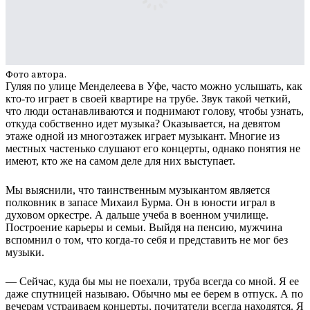
Фото автора.
Гуляя по улице Менделеева в Уфе, часто можно услышать, как
кто-то играет в своей квартире на трубе. Звук такой четкий,
что люди останавливаются и поднимают голову, чтобы узнать,
откуда собственно идет музыка? Оказывается, на девятом
этаже одной из многоэтажек играет музыкант. Многие из
местных частенько слушают его концерты, однако понятия не
имеют, кто же на самом деле для них выступает.
Мы выяснили, что таинственным музыкантом является
полковник в запасе Михаил Бурма. Он в юности играл в
духовом оркестре. А дальше учеба в военном училище.
Построение карьеры и семьи. Выйдя на пенсию, мужчина
вспомнил о том, что когда-то себя и представить не мог без
музыки.
— Сейчас, куда бы мы не поехали, труба всегда со мной. Я ее
даже спутницей называю. Обычно мы ее берем в отпуск. А по
вечерам устраиваем концерты, почитатели всегда находятся. Я