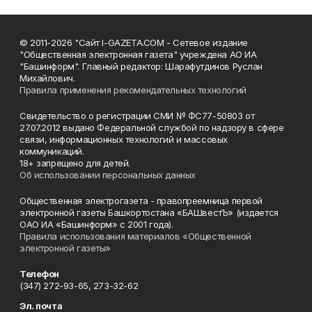
© 2011-2026 "Сайт I-GAZETA.COM - Сетевое издание
"Общественная электронная газета" учреждена АО ИА
"Башинформ". Главный редактор: Шарафутдинов Руслан
Михайлович.
Правила применения рекомендательных технологий
Свидетельство о регистрации СМИ № ФС77-50803 от
27.07.2012 выдано Федеральной службой по надзору в сфере
связи, информационных технологий и массовых
коммуникаций.
18+ запрещено для детей.
Об использовании персональных данных
Общественная электрогазета - правопреемница первой
электронной газеты Башкортостана «БАШвестЪ» (издается
ОАО ИА «Башинформ» с 2001 года).
Правила использования материалов «Общественной
электронной газеты»
Телефон
(347) 272-93-65, 273-32-62
Эл. почта