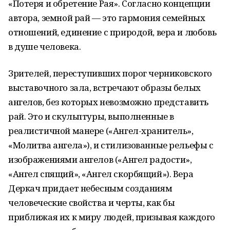
«Потеря и обретение Рая». Согласно концепции
автора, земной рай — это гармония семейных
отношений, единение с природой, вера и любовь
в душе человека.
Зрителей, переступивших порог черниковского
выставочного зала, встречают образы белых
ангелов, без которых невозможно представить
рай. Это и скульптуры, выполненные в
реалистичной манере («Ангел-хранитель»,
«Молитва ангела»), и стилизованные рельефы с
изображениями ангелов («Ангел радости»,
«Ангел спящий», «Ангел скорбящий»). Вера
Деркач придает небесным созданиям
человеческие свойства и черты, как бы
приближая их к миру людей, призывая каждого