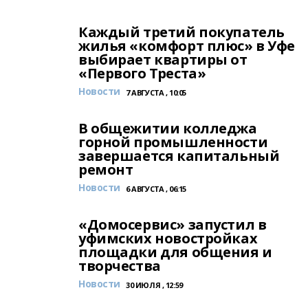
Каждый третий покупатель
жилья «комфорт плюс» в Уфе
выбирает квартиры от
«Первого Треста»
Новости
7 АВГУСТА , 10:05
В общежитии колледжа
горной промышленности
завершается капитальный
ремонт
Новости
6 АВГУСТА , 06:15
«Домосервис» запустил в
уфимских новостройках
площадки для общения и
творчества
Новости
30 ИЮЛЯ , 12:59