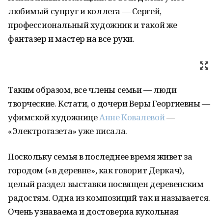
любимый супруг и коллега — Сергей,
профессиональный художник и такой же
фантазер и мастер на все руки.
Таким образом, все члены семьи — люди
творческие. Кстати, о дочери Веры Георгиевны —
уфимской художнице
Анне Ковалевой
—
«Электрогазета» уже писала.
Поскольку семья в последнее время живет за
городом («в деревне», как говорит Деркач),
целый раздел выставки посвящен деревенским
радостям. Одна из композиций так и называется.
Очень узнаваема и достоверна кукольная