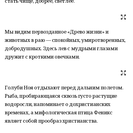
стать чище, добрее, светлее.
Мы видим первозданное «Древо жизни» и
животных в раю — спокойных, умиротворенных,
добродушных. Здесь лев с мудрыми глазами
дружит с кроткими овечками.
Голуби Ноя отдыхают перед дальним полетом.
Рыба, пробирающаяся сквозь густо растущие
водоросли, напоминает о дохристианских
временах, а мифологическая птица Феникс
являет собой прообраз христианства.