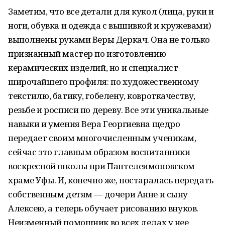
Заметим, что все детали для кукол (лица, руки и
ноги, обувка и одежда с вышивкой и кружевами)
выполнены руками Веры Деркач. Она не только
признанный мастер по изготовлению
керамических изделий, но и специалист
широчайшего профиля: по художественному
текстилю, батику, гобелену, ковроткачеству,
резьбе и росписи по дереву. Все эти уникальные
навыки и умения Вера Георгиевна щедро
передает своим многочисленным ученикам,
сейчас это главным образом воспитанники
воскресной школы при Пантелеимоновском
храме Уфы. И, конечно же, постаралась передать
собственным детям — дочери Анне и сыну
Алексею, а теперь обучает рисованию внуков.
Неизменный помощник во всех делах у нее