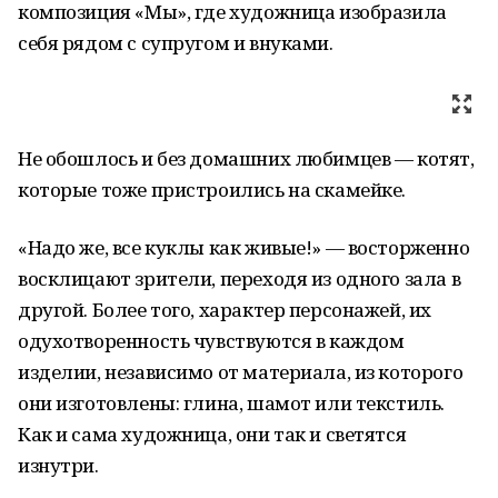
композиция «Мы», где художница изобразила
себя рядом с супругом и внуками.
Не обошлось и без домашних любимцев — котят,
которые тоже пристроились на скамейке.
«Надо же, все куклы как живые!» — восторженно
восклицают зрители, переходя из одного зала в
другой. Более того, характер персонажей, их
одухотворенность чувствуются в каждом
изделии, независимо от материала, из которого
они изготовлены: глина, шамот или текстиль.
Как и сама художница, они так и светятся
изнутри.