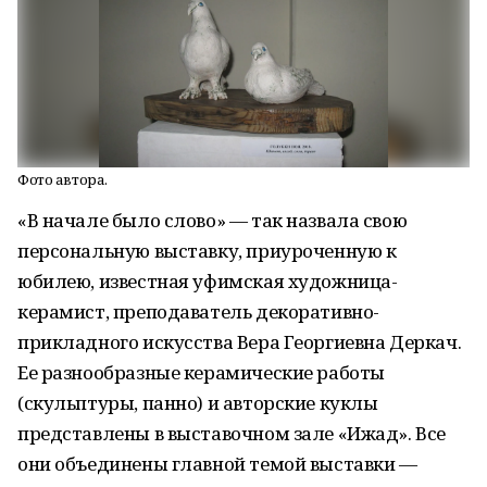
Фото автора.
«В начале было слово» — так назвала свою
персональную выставку, приуроченную к
юбилею, известная уфимская художница-
керамист, преподаватель декоративно-
прикладного искусства Вера Георгиевна Деркач.
Ее разнообразные керамические работы
(скульптуры, панно) и авторские куклы
представлены в выставочном зале «Ижад». Все
они объединены главной темой выставки —