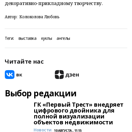
декоративно-прикладному творчеству.
Автор:
Колоколова Любовь
Теги:
выставка
куклы
ангелы
Читайте нас
Выбор редакции
ГК «Первый Трест» внедряет
цифрового двойника для
полной визуализации
объектов недвижимости
Новости
10 АВГУСТА , 11:15