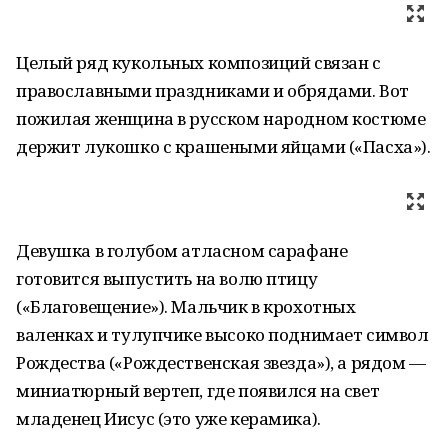
Целый ряд кукольных композиций связан с
православными праздниками и обрядами. Вот
пожилая женщина в русском народном костюме
держит лукошко с крашеными яйцами («Пасха»).
Девушка в голубом атласном сарафане
готовится выпустить на волю птицу
(«Благовещение»). Мальчик в крохотных
валенках и тулупчике высоко поднимает символ
Рождества («Рождественская звезда»), а рядом —
миниатюрный вертеп, где появился на свет
младенец Иисус (это уже керамика).