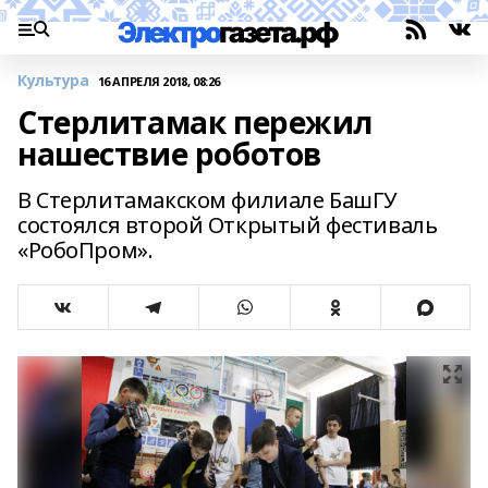
Культура
16 АПРЕЛЯ 2018, 08:26
Стерлитамак пережил
нашествие роботов
В Стерлитамакском филиале БашГУ
состоялся второй Открытый фестиваль
«РобоПром».