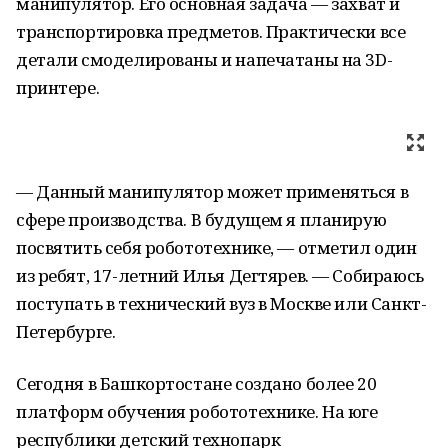
манипулятор. Его основная задача — захват и
транспортировка предметов. Практически все
детали смоделированы и напечатаны на 3D-
принтере.
— Данный манипулятор может применяться в
сфере производства. В будущем я планирую
посвятить себя робототехнике, — отметил один
из ребят, 17-летний Илья Дегтярев. — Собираюсь
поступать в технический вуз в Москве или Санкт-
Петербурге.
Сегодня в Башкортостане создано более 20
платформ обучения робототехнике. На юге
республики детский технопарк