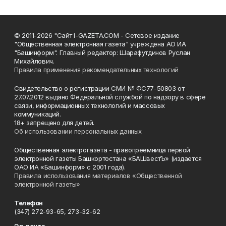
© 2011-2026 "Сайт I-GAZETA.COM - Сетевое издание
"Общественная электронная газета" учреждена АО ИА
"Башинформ". Главный редактор: Шарафутдинов Руслан
Михайлович.
Правила применения рекомендательных технологий
Свидетельство о регистрации СМИ № ФС77-50803 от
27.07.2012 выдано Федеральной службой по надзору в сфере
связи, информационных технологий и массовых
коммуникаций.
18+ запрещено для детей.
Об использовании персональных данных
Общественная электрогазета - правопреемница первой
электронной газеты Башкортостана «БАШвестЪ» (издается
ОАО ИА «Башинформ» с 2001 года).
Правила использования материалов «Общественной
электронной газеты»
Телефон
(347) 272-93-65, 273-32-62