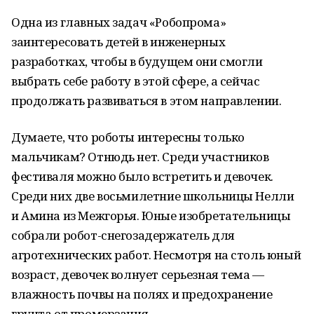
Одна из главных задач «Робопрома»
заинтересовать детей в инженерных
разработках, чтобы в будущем они смогли
выбрать себе работу в этой сфере, а сейчас
продолжать развиваться в этом направлении.
Думаете, что роботы интересны только
мальчикам? Отнюдь нет. Среди участников
фестиваля можно было встретить и девочек.
Среди них две восьмилетние школьницы Нелли
и Амина из Межгорья. Юные изобретательницы
собрали робот-снегозадержатель для
агротехнических работ. Несмотря на столь юный
возраст, девочек волнует серьезная тема —
влажность почвы на полях и предохранение
грунта от промерзания.