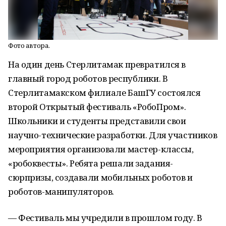
Фото автора.
На один день Стерлитамак превратился в
главный город роботов республики. В
Стерлитамакском филиале БашГУ состоялся
второй Открытый фестиваль «РобоПром».
Школьники и студенты представили свои
научно-технические разработки. Для участников
мероприятия организовали мастер-классы,
«робоквесты». Ребята решали задания-
сюрпризы, создавали мобильных роботов и
роботов-манипуляторов.
— Фестиваль мы учредили в прошлом году. В