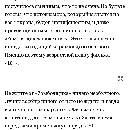
получилось смешным, что-то не очень. Но будьте
готовы, что поток юмора, который выльется на
вас с экрана, будет специфическим, и даже
провокационным. Большинство шуток в
«Zомбоящике» ниже пояса. Это черный юмор,
иногда выходящий за рамки дозволенного.
Именно поэтому возрастной ценз у фильма —
«18+».
Не ждите от «Zомбоящика» ничего необычного.
Лучше вообще ничего от него не ждите, и тогда
вы точно не разочаруетесь. Фильм очень
короткий, длится меньше часа. За это время
перед вами промелькнут порядка 50