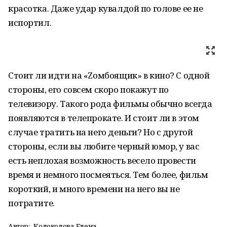
красотка. Даже удар кувалдой по голове ее не
испортил.
Стоит ли идти на «Zомбоящик» в кино? С одной
стороны, его совсем скоро покажут по
телевизору. Такого рода фильмы обычно всегда
появляются в телепрокате. И стоит ли в этом
случае тратить на него деньги? Но с другой
стороны, если вы любите черный юмор, у вас
есть неплохая возможность весело провести
время и немного посмеяться. Тем более, фильм
короткий, и много времени на него вы не
потратите.
Автор:
Колоколова Елена