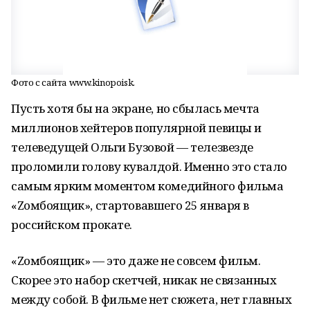
Фото с сайта www.kinopoisk.
Пусть хотя бы на экране, но сбылась мечта
миллионов хейтеров популярной певицы и
телеведущей Ольги Бузовой — телезвезде
проломили голову кувалдой. Именно это стало
самым ярким моментом комедийного фильма
«Zомбоящик», стартовавшего 25 января в
российском прокате.
«Zомбоящик» — это даже не совсем фильм.
Скорее это набор скетчей, никак не связанных
между собой. В фильме нет сюжета, нет главных