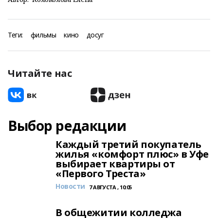
Теги:
фильмы
кино
досуг
Читайте нас
Выбор редакции
Каждый третий покупатель
жилья «комфорт плюс» в Уфе
выбирает квартиры от
«Первого Треста»
Новости
7 АВГУСТА , 10:05
В общежитии колледжа