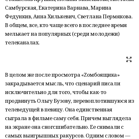
Самбурская, Екатерина Варнава, Марина
Федункив, Анна Хилькевич, Светлана Пермякова.
В общем, все, кто чаще всего в последнее время
мелькает на популярных (среди молодежи)
телеканалах.
В целом же после просмотра «Zомбоящика»
закрадывается мысль, что сценарий писали
исключительно для того, чтобы как-то
продвинуть Ольгу Бузову, перевоплотившуюся из
телеведущей в певицу. Она единственная
сыграла в фильме саму себя. Причем выглядела
на экране она сногсшибательно. Ее снимали с
самых выигрышных ракурсов. Одним словом —