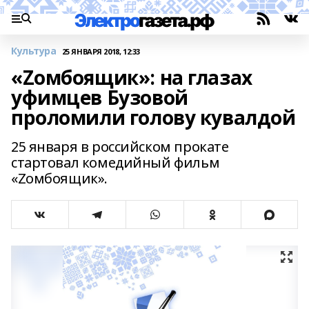
Культура
25 ЯНВАРЯ 2018, 12:33
«Zомбоящик»: на глазах
уфимцев Бузовой
проломили голову кувалдой
25 января в российском прокате
стартовал комедийный фильм
«Zомбоящик».