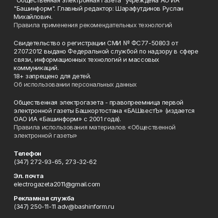
"Общественная электронная газета" учреждена АО ИА
"Башинформ". Главный редактор: Шарафутдинов Руслан
Михайлович.
Правила применения рекомендательных технологий
Свидетельство о регистрации СМИ № ФС77-50803 от
27.07.2012 выдано Федеральной службой по надзору в сфере
связи, информационных технологий и массовых
коммуникаций.
18+ запрещено для детей.
Об использовании персональных данных
Общественная электрогазета - правопреемница первой
электронной газеты Башкортостана «БАШвестЪ» (издается
ОАО ИА «Башинформ» с 2001 года).
Правила использования материалов «Общественной
электронной газеты»
Телефон
(347) 272-93-65, 273-32-62
Эл. почта
electrogazeta2011@gmail.com
Рекламная служба
(347) 250-11-11 adv@bashinform.ru