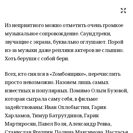
Из неприятного можно отметить очень громкое
музыкальное сопровождение. Саундтреки,
звучащие с экрана, буквально оглушают. Порой
из-за музыки даже реплики актеров не слышно.
Хоть беруши с собой бери.
Всех, кто снялся в «Zомбоящике», перечислить
просто невозможно. Назовем лишь самых
известных и популярных. Помимо Ольги Бузовой,
которая сыграла саму себя, в фильме
задействованы: Иван Охлобыстин, Гарик
Харламов, Тимур Батрутдинов, Гарик
Мартиросян, Павел Воля, Александр Ревва,
Станислав Ярушин, Полина Максимова, Настасья