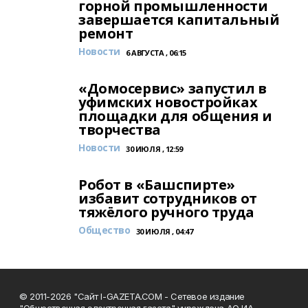
горной промышленности
завершается капитальный
ремонт
Новости
6 АВГУСТА , 06:15
«Домосервис» запустил в
уфимских новостройках
площадки для общения и
творчества
Новости
30 ИЮЛЯ , 12:59
Робот в «Башспирте»
избавит сотрудников от
тяжёлого ручного труда
Общество
30 ИЮЛЯ , 04:47
© 2011-2026 "Сайт I-GAZETA.COM - Сетевое издание