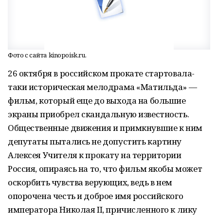
Фото с сайта kinopoisk.ru.
26 октября в российском прокате стартовала-
таки историческая мелодрама «Матильда» —
фильм, который еще до выхода на большие
экраны приобрел скандальную известность.
Общественные движения и примкнувшие к ним
депутаты пытались не допустить картину
Алексея Учителя к прокату на территории
Россия, опираясь на то, что фильм якобы может
оскорбить чувства верующих, ведь в нем
опорочена честь и доброе имя российского
императора Николая II, причисленного к лику