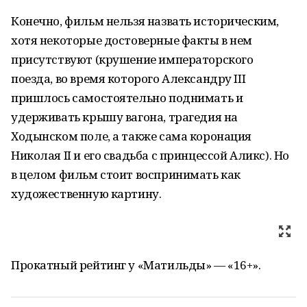
Конечно, фильм нельзя назвать историческим,
хотя некоторые достоверные факты в нем
присутствуют (крушение императорского
поезда, во время которого Александру III
пришлось самостоятельно поднимать и
удерживать крышу вагона, трагедия на
Ходынском поле, а также сама коронация
Николая II и его свадьба с принцессой Аликс). Но
в целом фильм стоит воспринимать как
художественную картину.
Прокатный рейтинг у «Матильды» — «16+».