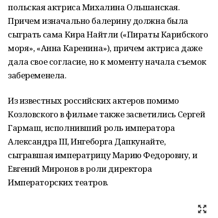
польская актриса Михалина Ольшанская.
Причем изначально балерину должна была
сыграть сама Кира Найтли («Пираты Карибского
моря», «Анна Каренина»), причем актриса даже
дала свое согласие, но к моменту начала съемок
забеременела.
Из известных российских актеров помимо
Козловского в фильме также засветились Сергей
Гармаш, исполнивший роль императора
Александра III, Ингеборга Дапкунайте,
сыгравшая императрицу Марию Федоровну, и
Евгений Миронов в роли директора
Императорских театров.