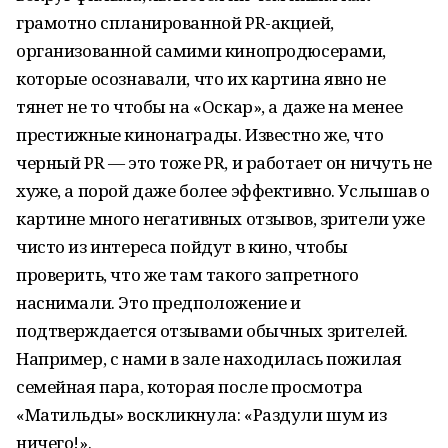
грамотно спланированной PR-акцией,
организованной самими кинопродюсерами,
которые осознавали, что их картина явно не
тянет не то чтобы на «Оскар», а даже на менее
престижные кинонаграды. Известно же, что
черный PR — это тоже PR, и работает он ничуть не
хуже, а порой даже более эффективно. Услышав о
картине много негативных отзывов, зрители уже
чисто из интереса пойдут в кино, чтобы
проверить, что же там такого запретного
наснимали. Это предположение и
подтверждается отзывами обычных зрителей.
Например, с нами в зале находилась пожилая
семейная пара, которая после просмотра
«Матильды» воскликнула: «Раздули шум из
ничего!».