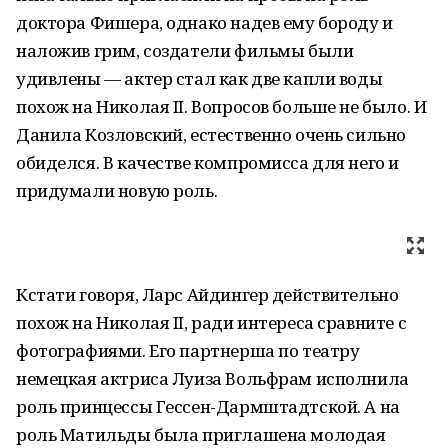
доктора Фишера, однако надев ему бороду и
наложив грим, создатели фильмы были
удивлены — актер стал как две капли воды
похож на Николая II. Вопросов больше не было. И
Данила Козловский, естественно очень сильно
обиделся. В качестве компромисса для него и
придумали новую роль.
Кстати говоря, Ларс Айдингер действительно
похож на Николая II, ради интереса сравните с
фотографиями. Его партнерша по театру
немецкая актриса Луиза Вольфрам исполнила
роль принцессы Гессен-Дармштадтской. А на
роль Матильды была приглашена молодая