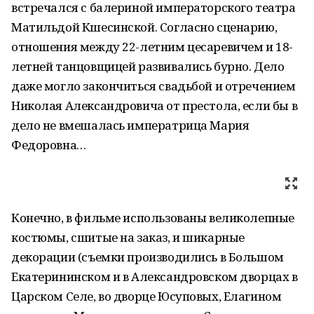
встречался с балериной императорского театра
Матильдой Кшесинской. Согласно сценарию,
отношения между 22-летним цесаревичем и 18-
летней танцовщицей развивались бурно. Дело
даже могло закончиться свадьбой и отречением
Николая Александровича от престола, если бы в
дело не вмешалась императрица Мария
Федоровна…
Конечно, в фильме использованы великолепные
костюмы, сшитые на заказ, и шикарные
декорации (съемки производились в Большом
Екатерининском и в Александровском дворцах в
Царском Селе, во дворце Юсуповых, Елагином