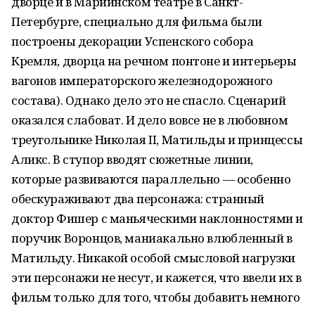
дворце и в Мариинском театре в Санкт-
Петербурге, специально для фильма были
построены декорации Успенского собора
Кремля, дворца на речном понтоне и интерьеры
вагонов императорского железнодорожного
состава). Однако дело это не спасло. Сценарий
оказался слабоват. И дело вовсе не в любовном
треугольнике Николая II, Матильды и принцессы
Аликс. В ступор вводят сюжетные линии,
которые развиваются параллельно — особенно
обескураживают два персонажа: странный
доктор Фишер с маньяческими наклонностями и
поручик Воронцов, маниакально влюбленный в
Матильду. Никакой особой смысловой нагрузки
эти персонажи не несут, и кажется, что ввели их в
фильм только для того, чтобы добавить немного