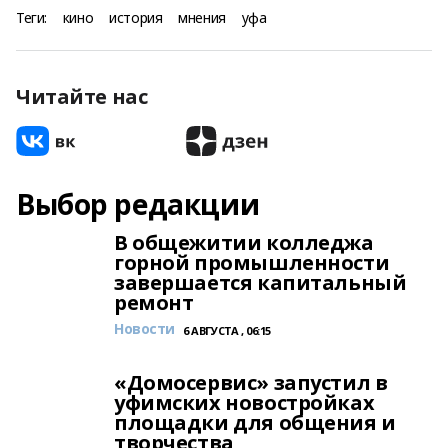
Теги:
кино
история
мнения
уфа
Читайте нас
Выбор редакции
В общежитии колледжа
горной промышленности
завершается капитальный
ремонт
Новости
6 АВГУСТА , 06:15
«Домосервис» запустил в
уфимских новостройках
площадки для общения и
творчества