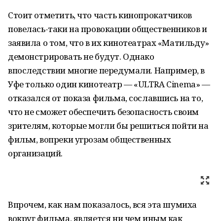
Стоит отметить, что часть кинопрокатчиков
повелась-таки на провокации общественников и
заявила о том, что в их кинотеатрах «Матильду»
демонстрировать не будут. Однако
впоследствии многие передумали. Например, в
Уфе только один кинотеатр — «ULTRA Cinema» —
отказался от показа фильма, сославшись на то,
что не сможет обеспечить безопасность своим
зрителям, которые могли бы решиться пойти на
фильм, вопреки угрозам общественных
организаций.
Впрочем, как нам показалось, вся эта шумиха
вокруг фильма, является ни чем иным как