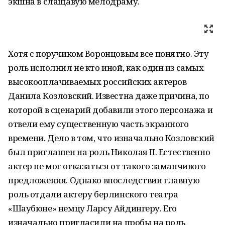
экшна в слащавую мелодраму.
Хотя с поручиком Воронцовым все понятно. Эту
роль исполнил не кто иной, как один из самых
высокооплачиваемых российских актеров
Данила Козловский. Известна даже причина, по
которой в сценарий добавили этого персонажа и
отвели ему существенную часть экранного
времени. Дело в том, что изначально Козловский
был приглашен на роль Николая II. Естественно
актер не мог отказаться от такого заманчивого
предложения. Однако впоследствии главную
роль отдали актеру берлинского театра
«Шаубюне» немцу Ларсу Айдингеру. Его
изначально пригласили на пробы на роль