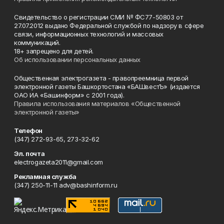
Свидетельство о регистрации СМИ № ФС77-50803 от
27.07.2012 выдано Федеральной службой по надзору в сфере
связи, информационных технологий и массовых
коммуникаций.
18+ запрещено для детей.
Об использовании персональных данных
Общественная электрогазета - правопреемница первой
электронной газеты Башкортостана «БАШвестЪ» (издается
ОАО ИА «Башинформ» с 2001 года).
Правила использования материалов «Общественной
электронной газеты»
Телефон
(347) 272-93-65, 273-32-62
Эл. почта
electrogazeta2011@gmail.com
Рекламная служба
(347) 250-11-11 adv@bashinform.ru