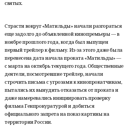
святых.
Страсти вокруг «Матильды» начали разгораться
еще задолго до объявленной кинопремьеры — в
ноябре прошлого года, когда был выпущен
первый трейлер к фильму. Из-за этого даже была
перенесена дата начала проката «Матильды» —
с марта на октябрь текущего года. Общественные
деятели, посмотревшие трейлер, начали
строчить письма с угрозами к кинопрокатчикам,
пытались их вынудить отказаться от проката и
даже намеревались инициировать проверку
фильма Генпрокуратурой и добиться
официального запрета на показ картины на
территории России.