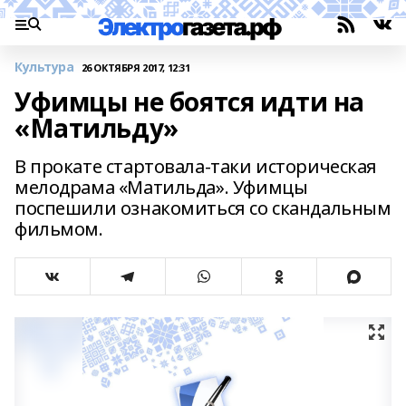
Культура
26 ОКТЯБРЯ 2017, 12:31
Уфимцы не боятся идти на
«Матильду»
В прокате стартовала-таки историческая
мелодрама «Матильда». Уфимцы
поспешили ознакомиться со скандальным
фильмом.