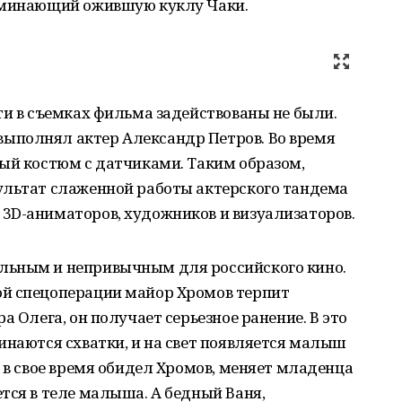
поминающий ожившую куклу Чаки.
ти в съемках фильма задействованы не были.
ыполнял актер Александр Петров. Во время
ый костюм с датчиками. Таким образом,
ультат слаженной работы актерского тандема
3D-аниматоров, художников и визуализаторов.
льным и непривычным для российского кино.
ой спецоперации майор Хромов терпит
а Олега, он получает серьезное ранение. В это
инаются схватки, и на свет появляется малыш
ю в свое время обидел Хромов, меняет младенца
тся в теле малыша. А бедный Ваня,