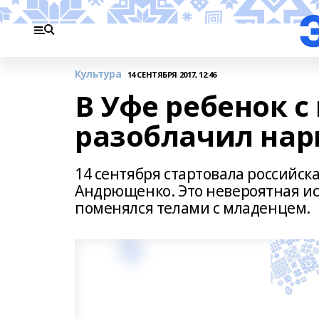
Культура
14 СЕНТЯБРЯ 2017, 12:46
В Уфе ребенок 
разоблачил на
14 сентября стартовала российс
Андрющенко. Это невероятная ис
поменялся телами с младенцем.