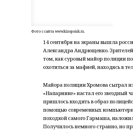
Фото с сайта www.kinopoisk.ru.
14 сентября на экраны вышла росс
Александра Андрющенко. Зрителей
том, как суровый майор полиции п
охотиться за мафией, находясь в т
Майора полиции Хромова сыграл из
«Напарнике» настал его звездный ча
пришлось входить в образ полицейск
помощью современных компьютерн
походкой самого Гармаша, наложил
Получилось немного странно, но пр