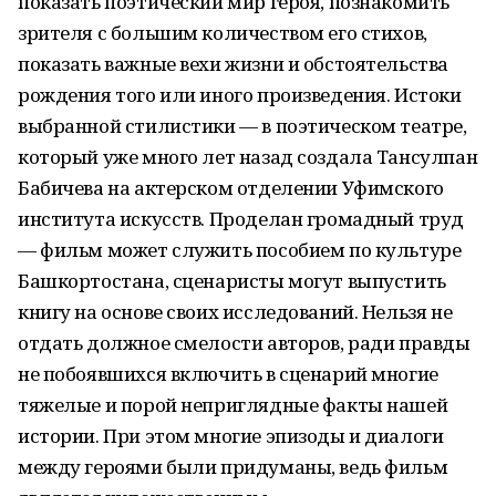
показать поэтический мир героя, познакомить
зрителя с большим количеством его стихов,
показать важные вехи жизни и обстоятельства
рождения того или иного произведения. Истоки
выбранной стилистики — в поэтическом театре,
который уже много лет назад создала Тансулпан
Бабичева на актерском отделении Уфимского
института искусств. Проделан громадный труд
— фильм может служить пособием по культуре
Башкортостана, сценаристы могут выпустить
книгу на основе своих исследований. Нельзя не
отдать должное смелости авторов, ради правды
не побоявшихся включить в сценарий многие
тяжелые и порой неприглядные факты нашей
истории. При этом многие эпизоды и диалоги
между героями были придуманы, ведь фильм