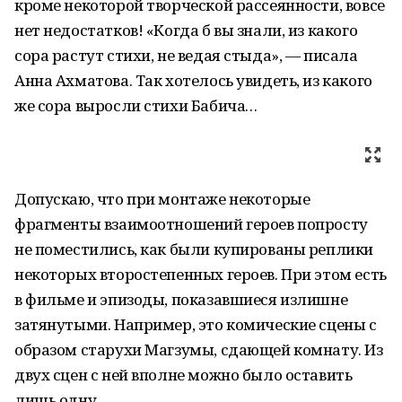
кроме некоторой творческой рассеянности, вовсе
нет недостатков! «Когда б вы знали, из какого
сора растут стихи, не ведая стыда», — писала
Анна Ахматова. Так хотелось увидеть, из какого
же сора выросли стихи Бабича…
Допускаю, что при монтаже некоторые
фрагменты взаимоотношений героев попросту
не поместились, как были купированы реплики
некоторых второстепенных героев. При этом есть
в фильме и эпизоды, показавшиеся излишне
затянутыми. Например, это комические сцены с
образом старухи Магзумы, сдающей комнату. Из
двух сцен с ней вполне можно было оставить
лишь одну.