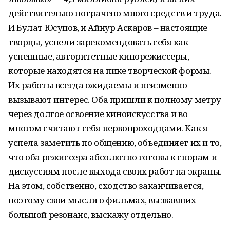
действительно потрачено много средств и труда.
И Булат Юсупов, и Айнур Аскаров – настоящие
творцы, успели зарекомендовать себя как
успешные, авторитетные кинорежиссеры,
которые находятся на пике творческой формы.
Их работы всегда ожидаемы и неизменно
вызывают интерес. Оба пришли к полному метру
через долгое освоение киноискусства и во
многом считают себя первопроходцами. Как я
успела заметить по общению, объединяет их и то,
что оба режиссера абсолютно готовы к спорам и
дискуссиям после выхода своих работ на экраны.
На этом, собственно, сходство заканчивается,
поэтому свои мысли о фильмах, вызвавших
большой резонанс, выскажу отдельно.