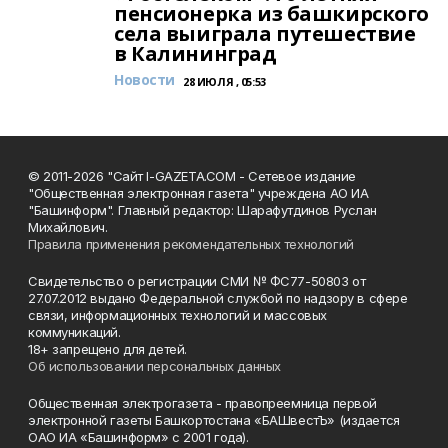
пенсионерка из башкирского
села выиграла путешествие
в Калининград
Новости
28 ИЮЛЯ , 05:53
© 2011-2026 "Сайт I-GAZETA.COM - Сетевое издание
"Общественная электронная газета" учреждена АО ИА
"Башинформ". Главный редактор: Шарафутдинов Руслан
Михайлович.
Правила применения рекомендательных технологий
Свидетельство о регистрации СМИ № ФС77-50803 от
27.07.2012 выдано Федеральной службой по надзору в сфере
связи, информационных технологий и массовых
коммуникаций.
18+ запрещено для детей.
Об использовании персональных данных
Общественная электрогазета - правопреемница первой
электронной газеты Башкортостана «БАШвестЪ» (издается
ОАО ИА «Башинформ» с 2001 года).