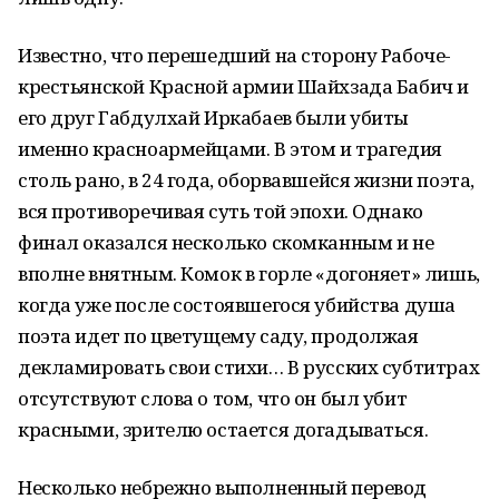
Известно, что перешедший на сторону Рабоче-
крестьянской Красной армии Шайхзада Бабич и
его друг Габдулхай Иркабаев были убиты
именно красноармейцами. В этом и трагедия
столь рано, в 24 года, оборвавшейся жизни поэта,
вся противоречивая суть той эпохи. Однако
финал оказался несколько скомканным и не
вполне внятным. Комок в горле «догоняет» лишь,
когда уже после состоявшегося убийства душа
поэта идет по цветущему саду, продолжая
декламировать свои стихи… В русских субтитрах
отсутствуют слова о том, что он был убит
красными, зрителю остается догадываться.
Несколько небрежно выполненный перевод