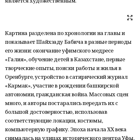
является художественным.
Картина разделена по хронологии на главы и
показывает Шайхзаду Бабича в разные периоды
его жизни: окончание уфимского медресе
«Галия», обучение детей в Казахстане, первые
творческие опыты, поиски работы и жилья в
Оренбурге, устройство в сатирический журнал
«Кармак», участие в рождении башкирской
автономии, гражданская война. Массовых сцен
много, и авторы постарались передать их с
большой достоверностью, использовав
соответствующие локации, костюмы,
компьютерную графику. Эпоха начала ХХ века
снималась на улицах исторического центра Уфы,