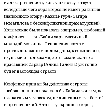
иллюстративность, конфликт отсутствует,
вследствие чего образ героя не имеет развития
(напомнило оперу «Кахым-туря» Загира
Исмагилова с бесконфликтной драматургией).
Хотя можно было показать, например, любовный
конфликт — ведь Бабич харизматичный
молодой мужчина. Отношения поэта с
противоположным полом даны, к сожалению,
скупыми отголосками, хотя казалось, что с
красавицей Сарвар (Алина Галеева) уж точно
будет настоящая страсть!
Конфликт придал бы действию остроты,
любовная линия показала бы Бабича живым, не
плакатным человеком, не лишенным слабостей
и противоречий. А так — у экранного героя,