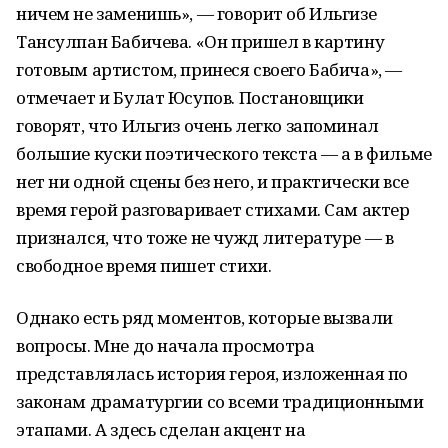
ничем не заменишь», — говорит об Ильгизе
Тансулпан Бабичева. «Он пришел в картину
готовым артистом, принеся своего Бабича», —
отмечает и Булат Юсупов. Постановщики
говорят, что Ильгиз очень легко запоминал
большие куски поэтического текста — а в фильме
нет ни одной сцены без него, и практически все
время герой разговаривает стихами. Сам актер
признался, что тоже не чужд литературе — в
свободное время пишет стихи.
Однако есть ряд моментов, которые вызвали
вопросы. Мне до начала просмотра
представлялась история героя, изложенная по
законам драматургии со всеми традиционными
этапами. А здесь сделан акцент на