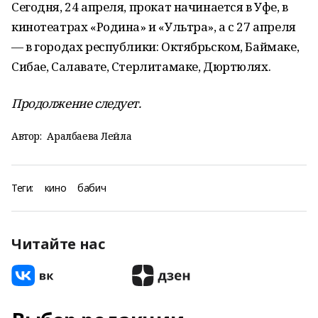
Сегодня, 24 апреля, прокат начинается в Уфе, в
кинотеатрах «Родина» и «Ультра», а с 27 апреля
— в городах республики: Октябрьском, Баймаке,
Сибае, Салавате, Стерлитамаке, Дюртюлях.
Продолжение следует.
Автор:
Аралбаева Лейла
Теги:
кино
бабич
Читайте нас