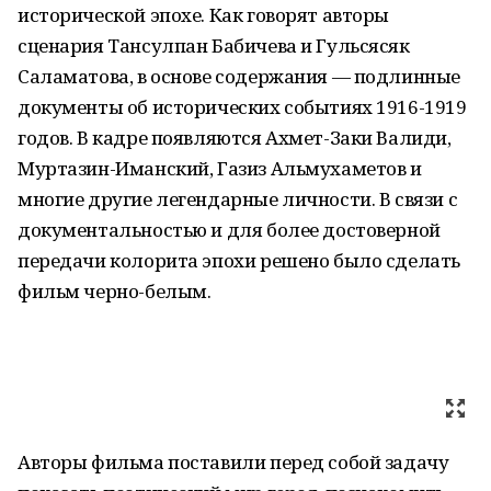
исторической эпохе. Как говорят авторы
сценария Тансулпан Бабичева и Гульсясяк
Саламатова, в основе содержания — подлинные
документы об исторических событиях 1916-1919
годов. В кадре появляются Ахмет-Заки Валиди,
Муртазин-Иманский, Газиз Альмухаметов и
многие другие легендарные личности. В связи с
документальностью и для более достоверной
передачи колорита эпохи решено было сделать
фильм черно-белым.
Авторы фильма поставили перед собой задачу