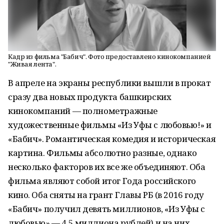
Кадр из фильма "Бабич". Фото предоставлено кинокомпанией
"Живая лента".
В апреле на экраны республики вышли в прокат
сразу два новых продукта башкирских
кинокомпаний — полнометражные
художественные фильмы «Из Уфы с любовью!» и
«Бабич». Романтическая комедия и историческая
картина. Фильмы абсолютно разные, однако
несколько факторов их все же объединяют. Оба
фильма являют собой итог Года российского
кино. Оба сняты на грант Главы РБ (в 2016 году
«Бабич» получил девять миллионов, «Из Уфы с
любовью» — 4,5 миллиона рублей) и на них