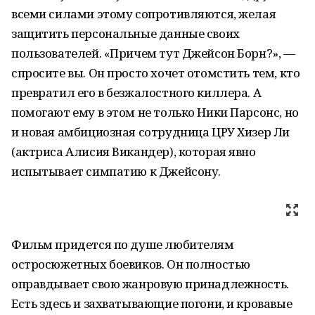
всеми силами этому сопротивляются, желая
защитить персональные данные своих
пользователей. «Причем тут Джейсон Борн?», —
спросите вы. Он просто хочет отомстить тем, кто
превратил его в безжалостного киллера. А
помогают ему в этом не только Ники Парсонс, но
и новая амбициозная сотрудница ЦРУ Хизер Ли
(актриса Алисия Викандер), которая явно
испытывает симпатию к Джейсону.
Фильм придется по душе любителям
остросюжетных боевиков. Он полностью
оправдывает свою жанровую принадлежность.
Есть здесь и захватывающие погони, и кровавые