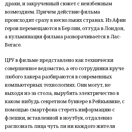
драки, и закрученный сюжет с неизбежным
возмездием. Причем действие фильма
происходит сразу в нескольких странах. Из Афин
герои перемещаются в Берлин, оттуда в Лондон,
а кульминация фильма разворачивается в Лас-
Вегасе.
ЦРУ в фильме представлено как технически
совершенное ведомство, а его сотрудники круче
любого хакера разбираются в современных
компьютерных технологиях. Они могут, не
выходя из-за стола, вырубить электричество в
каком-нибудь секретном бункере в Рейкьявике, с
помощью смартфона стереть информацию с
флешки, вставленной в ноутбук, отдаленно
распознать лица чуть ли ни каждого жителя