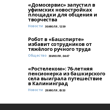
«Домосервис» запустил в
уфимских новостройках
площадки для общения и
творчества
Новости
30 ИЮЛЯ , 12:59
Робот в «Башспирте»
избавит сотрудников от
тяжёлого ручного труда
Общество
30 ИЮЛЯ , 04:47
«Ростелеком»: 76-летняя
пенсионерка из башкирского
села выиграла путешествие
в Калининград
Новости
28 ИЮЛЯ , 05:53