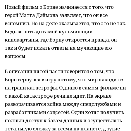
Новый фильм о Борне начинается с того, что
герой Мэтта Дэймона заявляет, что он все
вспомнил. Но на деле оказывается, что это не так.
Ведь вплоть до самой кульминации
кинокартины, где Борну откроется правда, он
так и будет искать ответы на мучающие его
вопросы.
В описании пятой части говорится о том, что
Борн вернулся в игру потому, что мир находится
на грани катастрофы. Однако в самом фильме ни
о какой катастрофе речи не идет. На экране
разворачивается война между спецслужбами и
разработчиками соцсетей. Одни хотят получить
полный доступ к базам данных и осуществлять
тотальную слежку за всеми на планете, другие