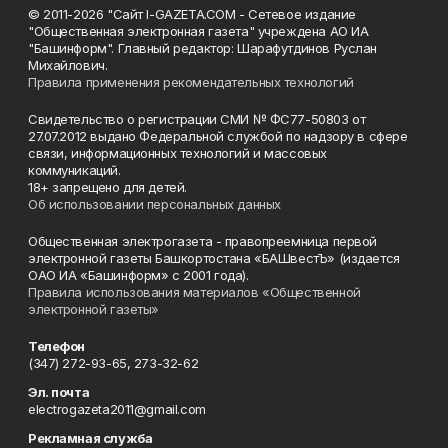
© 2011-2026 "Сайт I-GAZETA.COM - Сетевое издание
"Общественная электронная газета" учреждена АО ИА
"Башинформ". Главный редактор: Шарафутдинов Руслан
Михайлович.
Правила применения рекомендательных технологий
Свидетельство о регистрации СМИ № ФС77-50803 от
27.07.2012 выдано Федеральной службой по надзору в сфере
связи, информационных технологий и массовых
коммуникаций.
18+ запрещено для детей.
Об использовании персональных данных
Общественная электрогазета - правопреемница первой
электронной газеты Башкортостана «БАШвестЪ» (издается
ОАО ИА «Башинформ» с 2001 года).
Правила использования материалов «Общественной
электронной газеты»
Телефон
(347) 272-93-65, 273-32-62
Эл. почта
electrogazeta2011@gmail.com
Рекламная служба