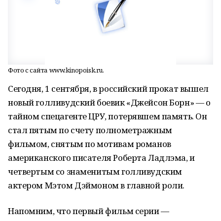
Фото с сайта www.kinopoisk.ru.
Сегодня, 1 сентября, в российский прокат вышел
новый голливудский боевик «Джейсон Борн» — о
тайном спецагенте ЦРУ, потерявшем память. Он
стал пятым по счету полнометражным
фильмом, снятым по мотивам романов
американского писателя Роберта Ладлэма, и
четвертым со знаменитым голливудским
актером Мэтом Дэймоном в главной роли.
Напомним, что первый фильм серии —