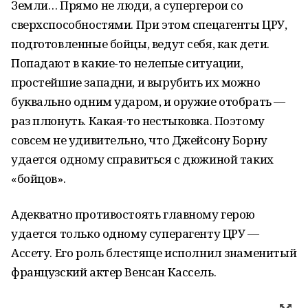
Земли… Прямо не люди, а супергерои со
сверхспособностями. При этом спецагенты ЦРУ,
подготовленные бойцы, ведут себя, как дети.
Попадают в какие-то нелепые ситуации,
простейшие западни, и вырубить их можно
буквально одним ударом, и оружие отобрать —
раз плюнуть. Какая-то нестыковка. Поэтому
совсем не удивительно, что Джейсону Борну
удается одному справиться с дюжиной таких
«бойцов».
Адекватно противостоять главному герою
удается только одному суперагенту ЦРУ —
Ассету. Его роль блестяще исполнил знаменитый
французский актер Венсан Кассель.