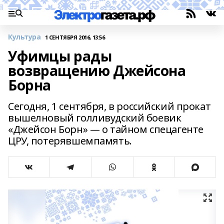
Культура
1 СЕНТЯБРЯ 2016, 13:56
Уфимцы рады
возвращению Джейсона
Борна
Сегодня, 1 сентября, в российский прокат
вышелновый голливудский боевик
«Джейсон Борн» — о тайном спецагенте
ЦРУ, потерявшемпамять.