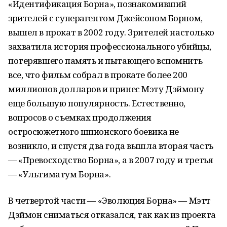
«Идентификация Борна», познакомивший
зрителей с суперагентом Джейсоном Борном,
вышел в прокат в 2002 году. Зрителей настолько
захватила история профессионального убийцы,
потерявшего память и пытающего вспомнить
все, что фильм собрал в прокате более 200
миллионов долларов и принес Мэту Дэймону
еще большую популярность. Естественно,
вопросов о съемках продолжения
остросюжетного шпионского боевика не
возникло, и спустя два года вышла вторая часть
— «Превосходство Борна», а в 2007 году и третья
— «Ультиматум Борна».
В четвертой части — «Эволюция Борна» — Мэтт
Дэймон сниматься отказался, так как из проекта