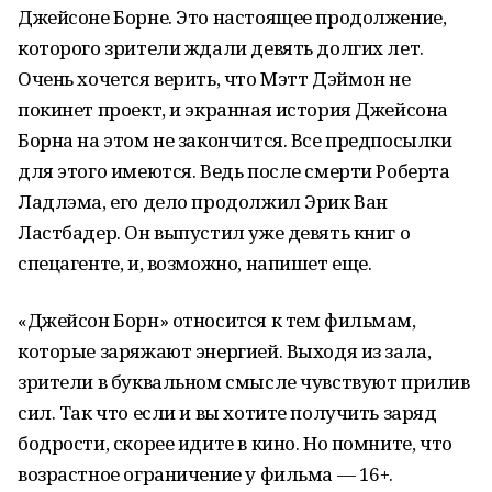
Джейсоне Борне. Это настоящее продолжение,
которого зрители ждали девять долгих лет.
Очень хочется верить, что Мэтт Дэймон не
покинет проект, и экранная история Джейсона
Борна на этом не закончится. Все предпосылки
для этого имеются. Ведь после смерти Роберта
Ладлэма, его дело продолжил Эрик Ван
Ластбадер. Он выпустил уже девять книг о
спецагенте, и, возможно, напишет еще.
«Джейсон Борн» относится к тем фильмам,
которые заряжают энергией. Выходя из зала,
зрители в буквальном смысле чувствуют прилив
сил. Так что если и вы хотите получить заряд
бодрости, скорее идите в кино. Но помните, что
возрастное ограничение у фильма — 16+.