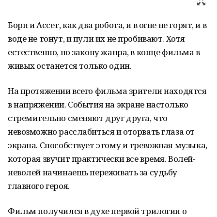
Борн и Ассет, как два робота, и в огне не горят, и в
воде не тонут, и пули их не пробивают. Хотя
естественно, по закону жанра, в конце фильма в
живых останется только один.
На протяжении всего фильма зрители находятся
в напряжении. События на экране настолько
стремительно сменяют друг друга, что
невозможно расслабиться и оторвать глаза от
экрана. Способствует этому и тревожная музыка,
которая звучит практически все время. Волей-
неволей начинаешь переживать за судьбу
главного героя.
Фильм получился в духе первой трилогии о