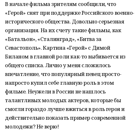
В начале фильма зрителям сообщили, что
«Герой» снят при поддержке Российского военно-
исторического общества. Довольно серьезная
организация. На их счету такие фильмы, как
«Батальон», «Сталинград», «Битва за
Севастополь». Картина «Герой» с Димой
Биланом в главной роли как-то выбивается из
общего списка. Лично у меня сложилось
впечатление, что популярный певец просто-
напросто купил себе главную роль в этом
фильме. Неужели в России не нашлось
талантливых молодых актеров, которые бы
смогли гораздо лучше вжиться в роль героя и
действительно показать пример современной
молодежи? Не верю!