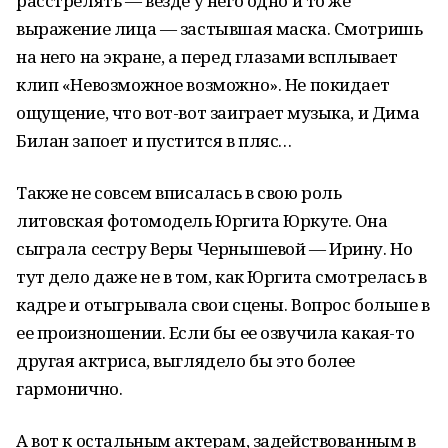
расстрелять — везде у него одно и то же
выражение лица — застывшая маска. Смотришь
на него на экране, а перед глазами всплывает
клип «Невозможное возможно». Не покидает
ощущение, что вот-вот заиграет музыка, и Дима
Билан запоет и пустится в пляс…
Также не совсем вписалась в свою роль
литовская фотомодель Юргита Юркуте. Она
сыграла сестру Веры Чернышевой — Ирину. Но
тут дело даже не в том, как Юргита смотрелась в
кадре и отыгрывала свои сцены. Вопрос больше в
ее произношении. Если бы ее озвучила какая-то
другая актриса, выглядело бы это более
гармонично.
А вот к остальным актерам, задействованным в