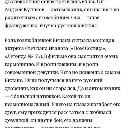
два поколения они встретились вновь. Он —
Андрей Куликов — автомеханик, специалист по
раритетным автомобилям. Она — юная
француженка, внучка русской княжны.
Роль возлюбленной Билана сыграла молодая
актриса Светлана Иванова («Дом Солнца»,
«Легенда №17»). В фильме она смотрится очень
гармонично. И в роли княжны, и в роли
современной девушки. Чего не скажешь о самом
Билане. Ну не получился из него русский
дворянин, как он ни старался. Да и автомеханик
— с большой натяжкой. Какой-то он
неэмоциональный. У него на глазах погибает его
друг, ему приходится расстаться с любимой
девушкой, он идет в бой, его должны