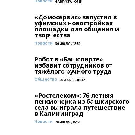
Новости
6 АВГУСТА , 06:15
«Домосервис» запустил в
уфимских новостройках
площадки для общения и
творчества
Новости
30 ИЮЛЯ , 12:59
Робот в «Башспирте»
избавит сотрудников от
тяжёлого ручного труда
Общество
30 ИЮЛЯ , 04:47
«Ростелеком»: 76-летняя
пенсионерка из башкирского
села выиграла путешествие
в Калининград
Новости
28 ИЮЛЯ , 05:53