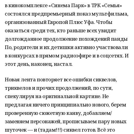
в кинокомплексе «Синема Парк» в ТРК «Семья»
состоялся предпремьерный показ мультфильма,
организованный Европой Плюс Уфа. Чтобы
оказаться среди тех, кто раньше всех увидит
долгожданное продолжение похождений панды
По, родители и их детишки активно участвовали
в конкурсах в прямом радиоэфире и в соцсетях. И
этот день, наконец, настал.
Новая лента повторяет все ошибки сиквелов,
триквелов и прочих продолжений, по сути,
спекулируя на оригинальной картине. Не
предлагая ничего принципиально нового, берем
проверенную сюжетную канву, добавляем/
заменяем персонажей, прописываем пару новых
шуточек — и (тадам!!!) сиквел готов. Всё это