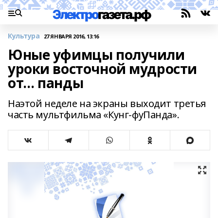
Культура
27 ЯНВАРЯ 2016, 13:16
Юные уфимцы получили
уроки восточной мудрости
от… панды
Наэтой неделе на экраны выходит третья
часть мультфильма «Кунг-фуПанда».