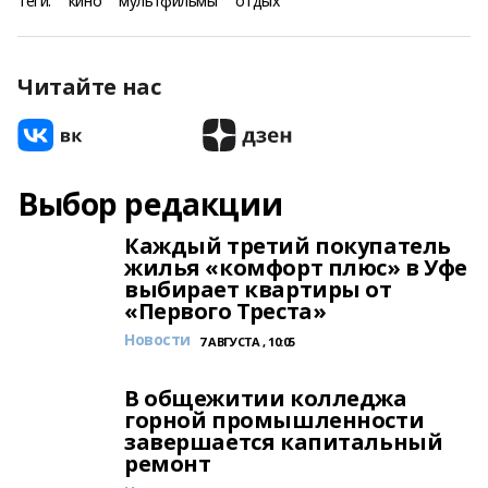
Теги:
кино
мультфильмы
отдых
Читайте нас
Выбор редакции
Каждый третий покупатель
жилья «комфорт плюс» в Уфе
выбирает квартиры от
«Первого Треста»
Новости
7 АВГУСТА , 10:05
В общежитии колледжа
горной промышленности
завершается капитальный
ремонт