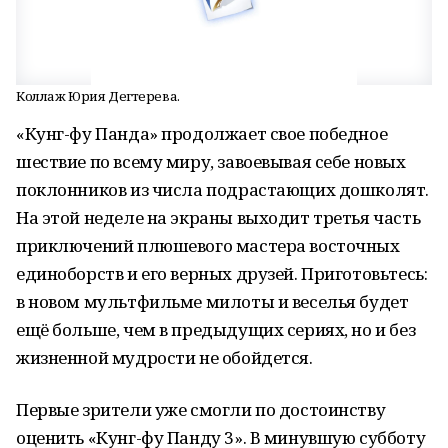
Коллаж Юрия Дегтерева.
«Кунг-фу Панда» продолжает свое победное
шествие по всему миру, завоевывая себе новых
поклонников из числа подрастающих дошколят.
На этой неделе на экраны выходит третья часть
приключений плюшевого мастера восточных
единоборств и его верных друзей. Приготовьтесь:
в новом мультфильме милоты и веселья будет
ещё больше, чем в предыдущих сериях, но и без
жизненной мудрости не обойдется.
Первые зрители уже смогли по достоинству
оценить «Кунг-фу Панду 3». В минувшую субботу