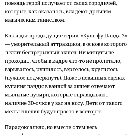
помощь герой получает от своих сородичей,
которые, как оказалось, владеют древним
магическим таинством.
Как и две предыдущие серии, «Кунг-фу Панда 3»
— уморительный аттракцион, в основе которого
лежит беспрерывный экшен. Ни минуты не
проходит, чтобы в кадре что-то не пролетало,
взрывалось, рушилось, вертелось, крутилось
(нужное подчеркнуть). Даже в невинных сценах
купания панды в ванной за экшен отвечают
мыльные пузыри, которые оправдывают
наличие 3D-очков у вас на носу. Дети от такого
мельтешения будут просто в восторге.
Парадоксально, но вместе с тем весь