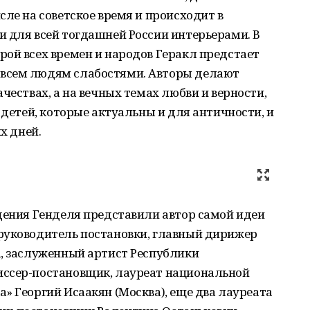
сле на советское время и происходит в
 для всей тогдашней России интерьерами. В
ой всех времен и народов Геракл предстает
всем людям слабостями. Авторы делают
чествах, а на вечных темах любви и верности,
 детей, которые актуальны и для античности, и
х дней.
дения Генделя представили автор самой идеи
руководитель постановки, главный дирижер
а, заслуженный артист Республики
иссер-постановщик, лауреат национальной
» Георгий Исаакян (Москва), еще два лауреата