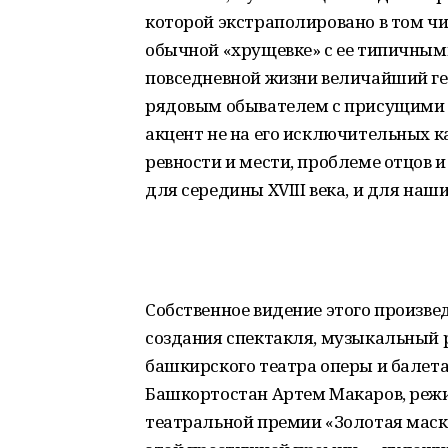
которой экстраполировано в том чи
обычной «хрущевке» с ее типичными
повседневной жизни величайший гер
рядовым обывателем с присущими 
акцент не на его исключительных ка
ревности и мести, проблеме отцов и
для середины XVIII века, и для наши
Собственное видение этого произве
создания спектакля, музыкальный 
башкирского театра оперы и балет
Башкортостан Артем Макаров, реж
театральной премии «Золотая маска