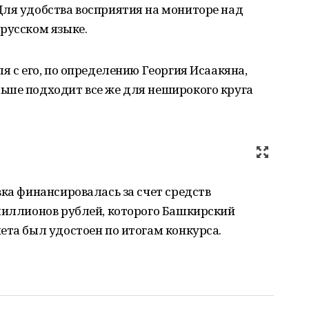
Для удобства восприятия на мониторе над
русском языке.
я с его, по определению Георгия Исаакяна,
ьше подходит все же для неширокого круга
вка финансировалась за счет средств
 миллионов рублей, которого Башкирский
ета был удостоен по итогам конкурса.