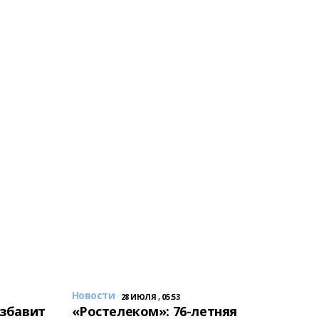
Новости
28 ИЮЛЯ , 05:53
избавит
«Ростелеком»: 76-летняя