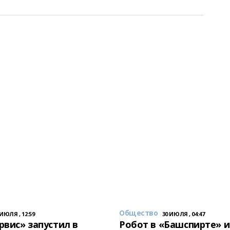
Общество
 ИЮЛЯ , 12:59
30 ИЮЛЯ , 04:47
вис» запустил в
Робот в «Башспирте» 