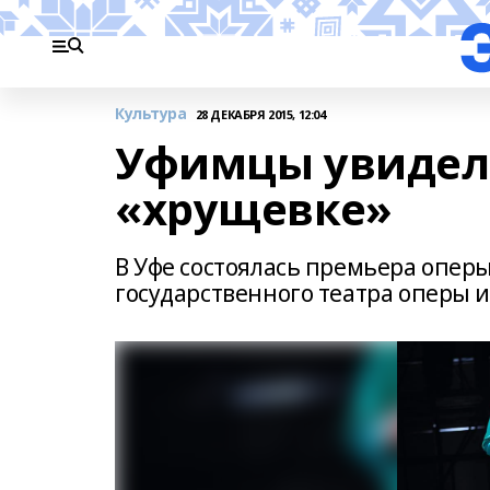
Культура
28 ДЕКАБРЯ 2015, 12:04
Уфимцы увидели
«хрущевке»
В Уфе состоялась премьера опер
государственного театра оперы и