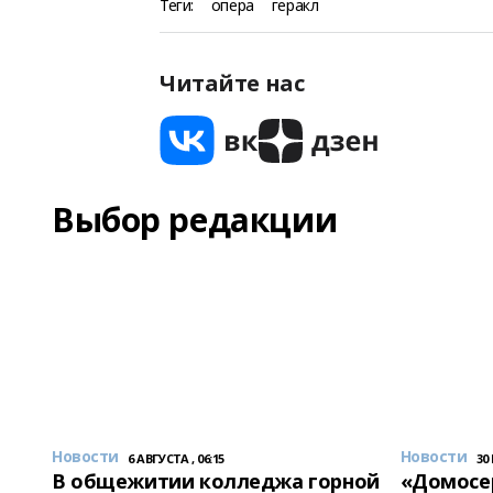
Теги:
опера
геракл
Читайте нас
Выбор редакции
Новости
Новости
6 АВГУСТА , 06:15
30
В общежитии колледжа горной
«Домосер