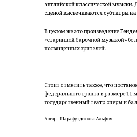
английской классической музыки. 
сценой высвечиваются субтитры на 
В целом же это произведение Гендел
«старинной барочной музыкой» бол
посвященных зрителей.
Стоит отметить также, что постано
федерального гранта в размере 11
государственный театр оперы и бал
Автор:
Шарафутдинова Альфия