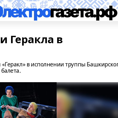
 Геракла в
ы «Геракл» в исполнении труппы Башкирско
 балета.