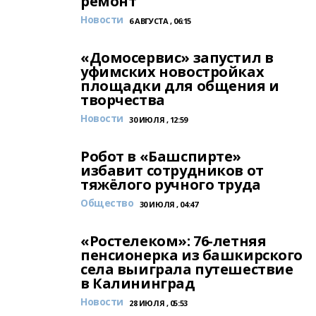
ремонт
Новости
6 АВГУСТА , 06:15
«Домосервис» запустил в
уфимских новостройках
площадки для общения и
творчества
Новости
30 ИЮЛЯ , 12:59
Робот в «Башспирте»
избавит сотрудников от
тяжёлого ручного труда
Общество
30 ИЮЛЯ , 04:47
«Ростелеком»: 76-летняя
пенсионерка из башкирского
села выиграла путешествие
в Калининград
Новости
28 ИЮЛЯ , 05:53