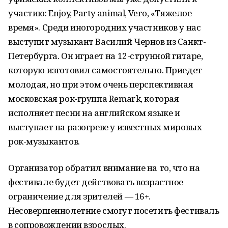
участию: Enjoy, Party animal, Vero, «Тяжелое
время». Среди иногородних участников у нас
выступит музыкант Василий Чернов из Санкт-
Петербурга. Он играет на 12-струнной гитаре,
которую изготовил самостоятельно. Приедет
молодая, но при этом очень перспективная
московская рок-группа Remark, которая
исполняет песни на английском языке и
выступает на разогреве у известных мировых
рок-музыкантов.
Организатор обратил внимание на то, что на
фестивале будет действовать возрастное
ограничение для зрителей — 16+.
Несовершеннолетние смогут посетить фестиваль
в сопровождении взрослых.