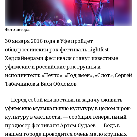
Фото автора.
30 января 2016 года в Уфе пройдет
общероссийский рок-фестиваль Lightfest.
Хедлайнерами фестиваля станут известные
уфимские и российские рок-группы и
исполнители: «Нечто», «Год змеи», «Слот», Сергей
Табачников и Вася Обломов.
— Перед собой мы поставили задачу оживить
уфимскую музыкальную культуру в целом и рок-
культуру в частности, — сообщил генеральный
продюсер фестиваля Артем Судаев. — Ведь в
нашем городе проводится очень мало крупных