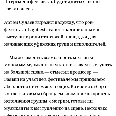
По времени фестиваль будет длиться около
восьми часов.
Артем Судаев выразил надежду, что рок-
фестиваль Lightfest станет традиционным и
выступит в роли стартовой площадки для
начинающих уфимских групп и исполнителей.
— Мы хотим дать возможность местным
молодым музыкальным коллективам выступать
на большой сцене, — отметил продюсер. —
Заявки на участие в фестивале мы принимаем
абсолютно от всех желающих. Во время отбора
коллективов мы обращаем внимание на уровень
исполнения группы, смотрим, готовы ли
музыканты к выступлению на сцене. Несколько
уфимских коллективов мы уже допустили к