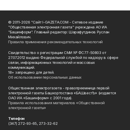
© 2011-2026 "Сайт I-GAZETA.COM - Сетевое издание
"Общественная электронная газета" учреждена АО ИА
"Башинформ". Главный редактор: Шарафутдинов Руслан
Михайлович.
Правила применения рекомендательных технологий
Свидетельство о регистрации СМИ № ФС77-50803 от
27.07.2012 выдано Федеральной службой по надзору в сфере
связи, информационных технологий и массовых
коммуникаций.
18+ запрещено для детей.
Об использовании персональных данных
Общественная электрогазета - правопреемница первой
электронной газеты Башкортостана «БАШвестЪ» (издается
ОАО ИА «Башинформ» с 2001 года).
Правила использования материалов «Общественной
электронной газеты»
Телефон
(347) 272-93-65, 273-32-62