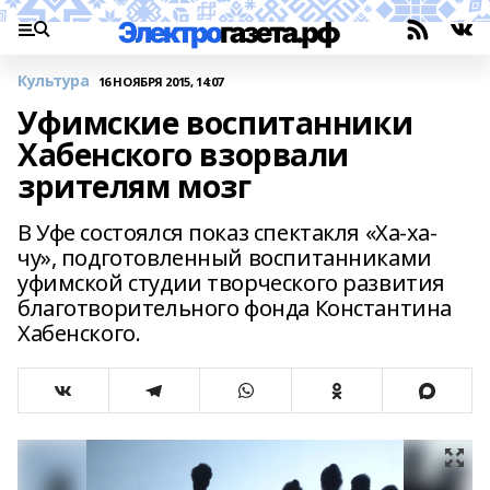
Культура
16 НОЯБРЯ 2015, 14:07
Уфимские воспитанники
Хабенского взорвали
зрителям мозг
В Уфе состоялся показ спектакля «Ха-ха-
чу», подготовленный воспитанниками
уфимской студии творческого развития
благотворительного фонда Константина
Хабенского.