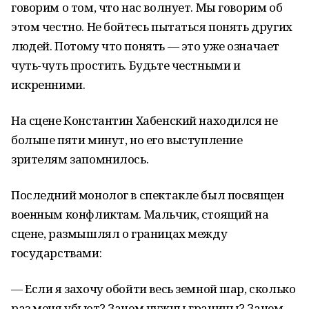
говорим о том, что нас волнует. Мы говорим об
этом честно. Не бойтесь пытаться понять других
людей. Потому что понять — это уже означает
чуть-чуть простить. Будьте честными и
искренними.
На сцене Константин Хабенский находился не
больше пяти минут, но его выступление
зрителям запомнилось.
Последний монолог в спектакле был посвящен
военным конфликтам. Мальчик, стоящий на
сцене, размышлял о границах между
государствами:
— Если я захочу обойти весь земной шар, сколько
раз меня убьют? Зачем нужны границы? Зачем