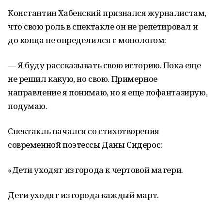
Константин Хабенский признался журналистам,
что свою роль в спектакле он не репетировал и
до конца не определился с монологом:
— Я буду рассказывать свою историю. Пока еще
не решил какую, но свою. Примерное
направление я понимаю, но я еще пофантазирую,
подумаю.
Спектакль начался со стихотворения
современной поэтессы Даны Сидерос:
«Дети уходят из города к чертовой матери.
Дети уходят из города каждый март.