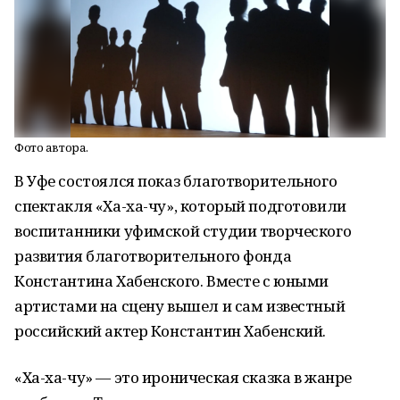
Фото автора.
В Уфе состоялся показ благотворительного
спектакля «Ха-ха-чу», который подготовили
воспитанники уфимской студии творческого
развития благотворительного фонда
Константина Хабенского. Вместе с юными
артистами на сцену вышел и сам известный
российский актер Константин Хабенский.
«Ха-ха-чу» — это ироническая сказка в жанре