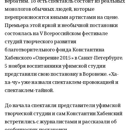
вербатим. То есть спектакль состоит из реальных
монологов обычных людей, которые
перепроизносятся юными артистами на сцене.
Премьера этой яркой и необычной постановки
состоялась на V Всероссийском фестивале
студий творческого развития
благотворительного фонда Константина
Хабенского «Оперение 2015» в Санкт-Петербурге.
5 ноября воспитанники уфимской студии
представили свою постановку в Воронеже. «Ха-
ха-чу» уже назвали спектаклем-провокацией и
спектаклем-тайной.
До начала спектакля представители уфимской
творческой студии и сам Константин Хабенский
встретились с журналистами и рассказали об
особенностях постановки.