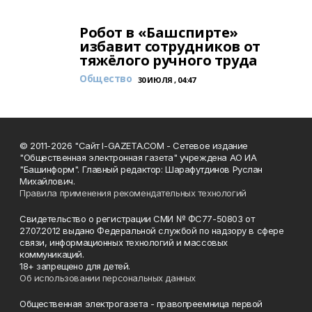
Робот в «Башспирте»
избавит сотрудников от
тяжёлого ручного труда
Общество
30 ИЮЛЯ , 04:47
© 2011-2026 "Сайт I-GAZETA.COM - Сетевое издание
"Общественная электронная газета" учреждена АО ИА
"Башинформ". Главный редактор: Шарафутдинов Руслан
Михайлович.
Правила применения рекомендательных технологий
Свидетельство о регистрации СМИ № ФС77-50803 от
27.07.2012 выдано Федеральной службой по надзору в сфере
связи, информационных технологий и массовых
коммуникаций.
18+ запрещено для детей.
Об использовании персональных данных
Общественная электрогазета - правопреемница первой