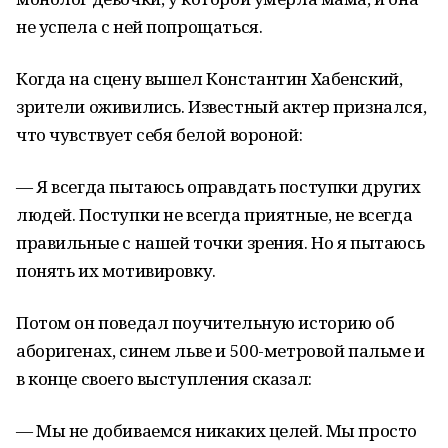
не успела с ней попрощаться.
Когда на сцену вышел Константин Хабенский,
зрители оживились. Известный актер признался,
что чувствует себя белой вороной:
— Я всегда пытаюсь оправдать поступки других
людей. Поступки не всегда приятные, не всегда
правильные с нашей точки зрения. Но я пытаюсь
понять их мотивировку.
Потом он поведал поучительную историю об
аборигенах, синем льве и 500-метровой пальме и
в конце своего выступления сказал:
— Мы не добиваемся никаких целей. Мы просто