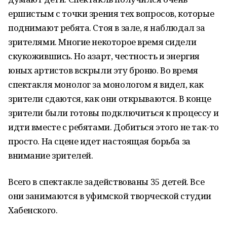
ершистым с точки зрения тех вопросов, которые
поднимают ребята. Стоя в зале, я наблюдал за
зрителями. Многие некоторое время сидели
скукожившись. Но азарт, честность и энергия
юных артистов вскрыли эту броню. Во время
спектакля монолог за монологом я видел, как
зрители сдаются, как они открываются. В конце
зрители были готовы подключиться к процессу и
идти вместе с ребятами. Добиться этого не так-то
просто. На сцене идет настоящая борьба за
внимание зрителей.
Всего в спектакле задействованы 35 детей. Все
они занимаются в уфимской творческой студии
Хабенского.