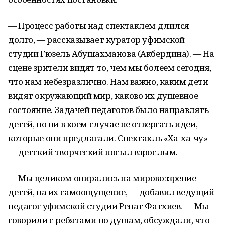
— Процесс работы над спектаклем длился
долго, — рассказывает куратор уфимской
студии Гюзель Абушахманова (Акбердина). — На
сцене зрители видят то, чем мы болеем сегодня,
что нам небезразлично. Нам важно, каким дети
видят окружающий мир, каково их душевное
состояние. Задачей педагогов было направлять
детей, но ни в коем случае не отвергать идеи,
которые они предлагали. Спектакль «Ха-ха-чу»
— детский творческий посыл взрослым.
— Мы целиком опирались на мировоззрение
детей, на их самоощущение, — добавил ведущий
педагог уфимской студии Ренат Фатхиев. — Мы
говорили с ребятами по душам, обсуждали, что