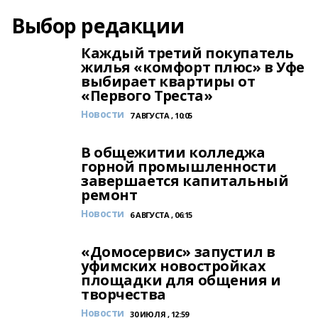
Выбор редакции
Каждый третий покупатель
жилья «комфорт плюс» в Уфе
выбирает квартиры от
«Первого Треста»
Новости
7 АВГУСТА , 10:05
В общежитии колледжа
горной промышленности
завершается капитальный
ремонт
Новости
6 АВГУСТА , 06:15
«Домосервис» запустил в
уфимских новостройках
площадки для общения и
творчества
Новости
30 ИЮЛЯ , 12:59