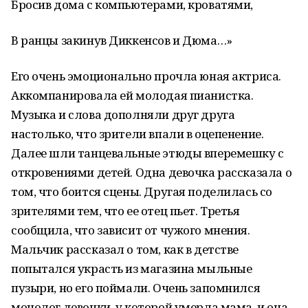
Бросив дома с компьютерами, кроватями,
В ранцы закинув Диккенсов и Дюма…»
Его очень эмоционально прочла юная актриса.
Аккомпанировала ей молодая пианистка.
Музыка и слова дополняли друг друга
настолько, что зрители впали в оцепенение.
Далее шли танцевальные этюды вперемешку с
откровениями детей. Одна девочка рассказала о
том, что боится сцены. Другая поделилась со
зрителями тем, что ее отец пьет. Третья
сообщила, что зависит от чужого мнения.
Мальчик рассказал о том, как в детстве
попытался украсть из магазина мыльные
пузыри, но его поймали. Очень запомнился
монолог девочки, у которой умерла мама, и она