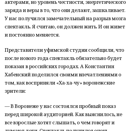
актерами, но уровень честности, энергетического
заряда и веры в то, что они делают, зашкаливает.
У нас получился замечательный на разрыв мозга
спектакль. Я считаю, он должен жить. И он живет
и постоянно меняется.
Представители уфимской студии сообщили, что
после нового года спектакль обязательно будет
показан в российских городах. А Константин
Хабенский поделился своими впечатлениями о
том, как восприняли «Ха-ха-чу» воронежские
зрители:
— В Воронеже у нас состоялся пробный показ
перед широкой аудиторией. Как выяснилось, не
все взрослые хотят слышать, о чем говорят и
думают дети. Спектакль получился очень