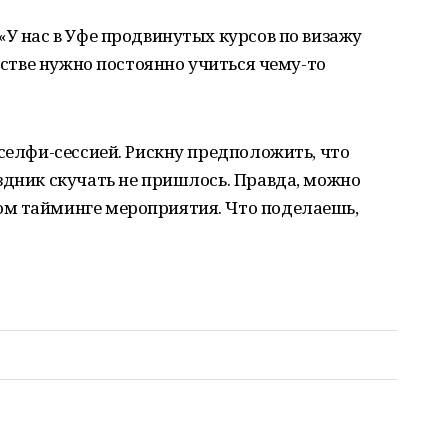
«У нас в Уфе продвинутых курсов по визажу
ерстве нужно постоянно учиться чему-то
 селфи-сессией. Рискну предположить, что
здник скучать не пришлось. Правда, можно
м тайминге мероприятия. Что поделаешь,