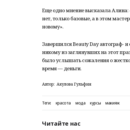
Еще одно мнение высказала Алина: 
нет, только базовые, а в этом маст
новому».
Завершился Beauty Day автограф- и
никому из заглянувших на этот пра
было услышать сожаления о жестко
время — деньги.
Автор:
Акулова Гульфия
Теги:
красота
мода
курсы
макияж
Читайте нас