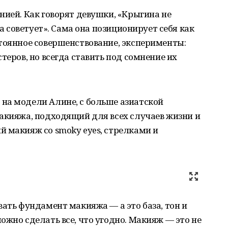
нией. Как говорят девушки, «Крыгина не
 а советует». Сама она позиционирует себя как
тоянное совершенствование, эксперименты:
теров, но всегда ставить под сомнение их
на модели Алине, с больше азиатской
акияжа, подходящий для всех случаев жизни и
 макияж со smoky eyes, стрелками и
вать фундамент макияжа — а это база, тон и
ожно сделать все, что угодно. Макияж — это не