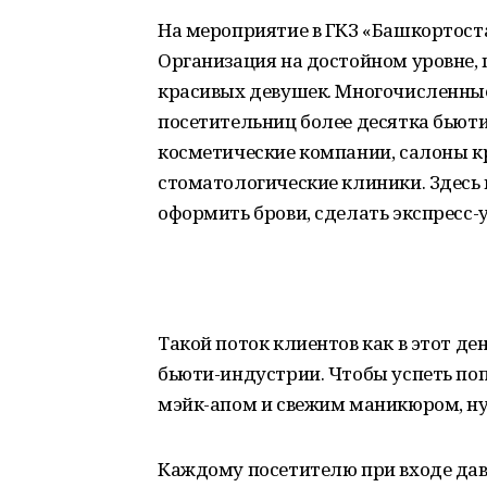
На мероприятие в ГКЗ «Башкортоста
Организация на достойном уровне,
красивых девушек. Многочисленны
посетительниц более десятка бьют
косметические компании, салоны кр
стоматологические клиники. Здесь 
оформить брови, сделать экспресс-у
Такой поток клиентов как в этот де
бьюти-индустрии. Чтобы успеть поп
мэйк-апом и свежим маникюром, ну
Каждому посетителю при входе дав