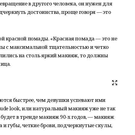
евращение в другого человека, он нужен для
одчеркнуть достоинства, проще говоря — это
ой красной помады. «Красная помада — это не
аны с максимальной тщательностью и четко
елились на столь яркий макияж, то должны
лица.
тся быстрее, чем девушки успевают ими
ude look, или натуральный макияж уже не так
 будет в тренде макияж 90-х годов, — макияж
за и губы, четкие брови, подчеркнутые скулы,