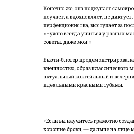
Конечно же, она подкупает самоиро
поучает, а вдохновляет, не диктует,
перфекционистка, выступает за пос
«Нужно всегда учиться у разных мас
советы, даже мои!»
Бьюти-блогер продемонстрировала 
внешностью, образ классического м
актуальный коктейльный и вечерний
идеальными красными губами.
«Если вы научитесь грамотно созда
хорошие брови, — дальше на лице м