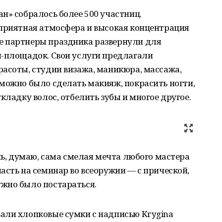
н» собралось более 500 участниц.
 приятная атмосфера и высокая концентрация
е партнеры праздника развернули для
и-площадок. Свои услуги предлагали
асоты, студии визажа, маникюра, массажа,
можно было сделать макияж, покрасить ногти,
кладку волос, отбелить зубы и многое другое.
нь, думаю, сама смелая мечта любого мастера
асть на семинар во всеоружии — с прической,
жно было постараться.
али хлопковые сумки с надписью Krygina