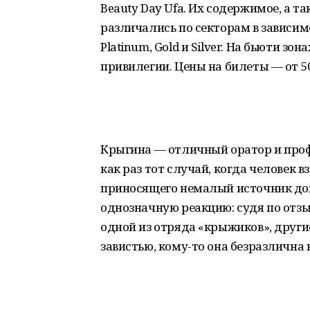
Beauty Day Ufa. Их содержимое, а 
различались по секторам в зависим
Platinum, Gold и Silver. На бьюти зо
привилегии. Цены на билеты — от 5
Крыгина — отличный оратор и проф
как раз тот случай, когда человек 
приносящего немалый источник дох
однозначную реакцию: судя по отзыва
одной из отряда «крыжиков», друг
завистью, кому-то она безразлична 