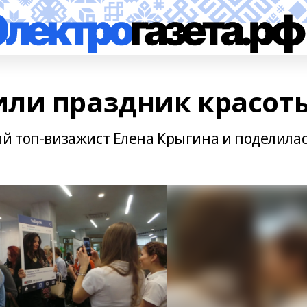
ли праздник красот
ий топ-визажист Елена Крыгина и поделила