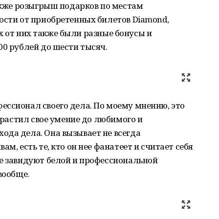
также розыгрыш подарков по местам
ости от приобретенных билетов Diamond,
нах от них также были разные бонусы и
00 рублей до шести тысяч.
ессионал своего дела. По моему мнению, это
взрастил свое умение до любимого и
ода дела. Она вызывает не всегда
м, есть те, кто он нее фанатеет и считает себя
ие завидуют белой и профессиональной
вообще.