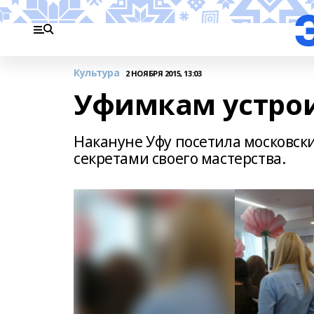
Культура
2 НОЯБРЯ 2015, 13:03
Уфимкам устрои
Накануне Уфу посетила московск
секретами своего мастерства.