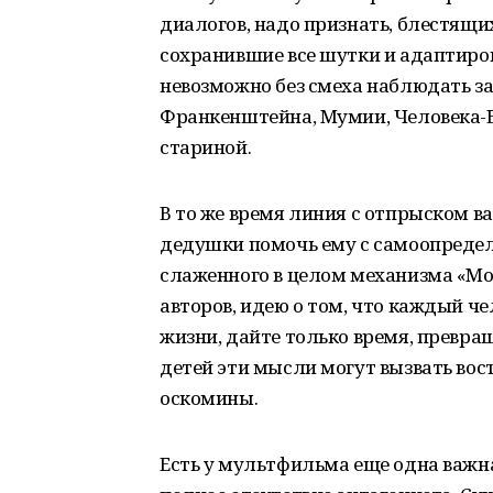
диалогов, надо признать, блестящи
сохранившие все шутки и адаптиров
невозможно без смеха наблюдать за
Франкенштейна, Мумии, Человека-
стариной.
В то же время линия с отпрыском в
дедушки помочь ему с самоопреде
слаженного в целом механизма «Мо
авторов, идею о том, что каждый че
жизни, дайте только время, превращ
детей эти мысли могут вызвать вост
оскомины.
Есть у мультфильма еще одна важн