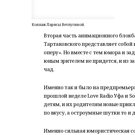
Коллаж Ларисы Ветлугиной.
Вторая часть анимационного блокб
Тартаковского представляет собой 
оперу». Но вместе с тем юмора и за
юным зрителем не придется, и из з
чад.
Именно так и было на предпремьер
прошлой неделе Love Radio Уфа и So
детям, и их родителям новые прик
по вкусу, а остроумные шутки то и 
Именно сильная юмористическая с