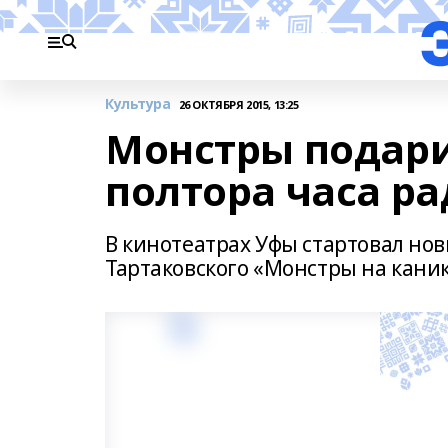
Культура
26 ОКТЯБРЯ 2015, 13:25
Монстры подар
полтора часа ра
В кинотеатрах Уфы стартовал н
Тартаковского «Монстры на каник