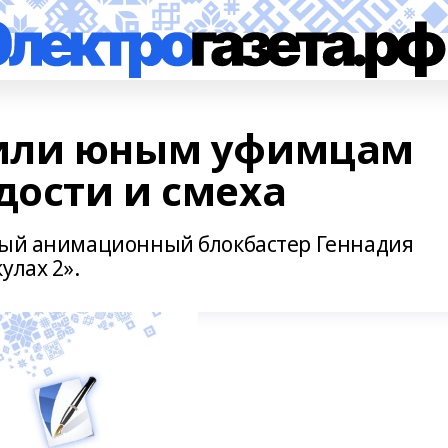
или юным уфимцам
дости и смеха
овый анимационный блокбастер Геннадия
улах 2».