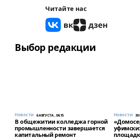
Читайте нас
Выбор редакции
Новости
Новости
6 АВГУСТА , 06:15
30
В общежитии колледжа горной
«Домосер
промышленности завершается
уфимски
капитальный ремонт
площадк