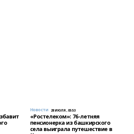
Новости
28 ИЮЛЯ , 05:53
избавит
«Ростелеком»: 76-летняя
ого
пенсионерка из башкирского
села выиграла путешествие в