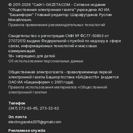
© 2011-2026 "Сайт I-GAZETA.COM - Сетевое издание
"Общественная электронная газета" учреждена АО ИА
"Башинформ". Главный редактор: Шарафутдинов Руслан
Михайлович.
Правила применения рекомендательных технологий
Свидетельство о регистрации СМИ № ФС77-50803 от
27.07.2012 выдано Федеральной службой по надзору в сфере
связи, информационных технологий и массовых
коммуникаций.
18+ запрещено для детей.
Об использовании персональных данных
Общественная электрогазета - правопреемница первой
электронной газеты Башкортостана «БАШвестЪ» (издается
ОАО ИА «Башинформ» с 2001 года).
Правила использования материалов «Общественной
электронной газеты»
Телефон
(347) 272-93-65, 273-32-62
Эл. почта
electrogazeta2011@gmail.com
Рекламная служба