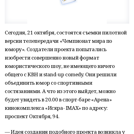
Сегодня, 21 октября, состоятся съемки пилотной
версии телепередачи «Чемпионат мира по
юмору». Создатели проекта попытались
изобрести совершенно новый формат
юмористического шоу, не имеющего ничего
общего с КВН и stand-up comedy. Они решили
объединить юмор со спортивными
состязаниями. А что из этого выйдет, можно
будет увидеть в 20.00 в спорт-баре «Арена»
кинокомплекса «Искра- IMAX» по адресу:
проспект Октября, 94.
— Идея создания подобного проекта возникла у