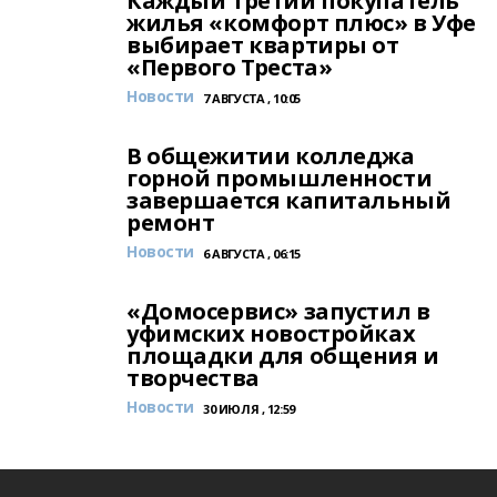
Каждый третий покупатель
жилья «комфорт плюс» в Уфе
выбирает квартиры от
«Первого Треста»
Новости
7 АВГУСТА , 10:05
В общежитии колледжа
горной промышленности
завершается капитальный
ремонт
Новости
6 АВГУСТА , 06:15
«Домосервис» запустил в
уфимских новостройках
площадки для общения и
творчества
Новости
30 ИЮЛЯ , 12:59