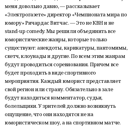
меня довольно давно, — рассказывает
«Электрогазете» директор «Чемпионата мира по
юмору» Ричардас Витчас. — Это не КВН и не
stand-up comedy. Мы решили объединить все
юмористические жанры, которые только
существуют: анекдоты, карикатуры, пантомимы,
скетч, клоунады и другие. По всем этим жанрам
будут проводиться соревнования. Причем все
будет проходить в виде спортивного
мероприятия. Каждый юморист представляет
свой регион или страну. Обязательно в зале
будут находиться комментатор, судьи,
болельщики. У зрителей должно возникнуть
ощущение, что они находятся не на
юмористическом шоу, а на спортивном матче.