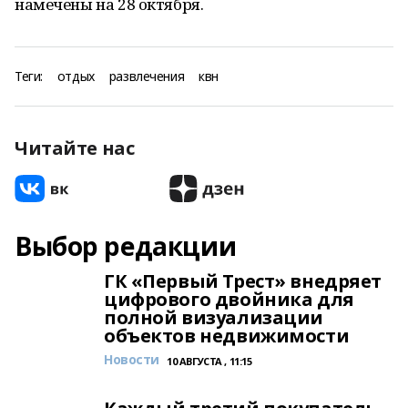
намечены на 28 октября.
Теги:
отдых
развлечения
квн
Читайте нас
Выбор редакции
ГК «Первый Трест» внедряет
цифрового двойника для
полной визуализации
объектов недвижимости
Новости
10 АВГУСТА , 11:15