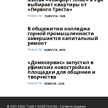
выбирает квартиры от
«Первого Треста»
Новости
7 АВГУСТА , 10:05
В общежитии колледжа
горной промышленности
завершается капитальный
ремонт
Новости
6 АВГУСТА , 06:15
«Домосервис» запустил в
уфимских новостройках
площадки для общения и
творчества
Новости
30 ИЮЛЯ , 12:59
© 2011-2026 "Сайт I-GAZETA.COM - Сетевое издание