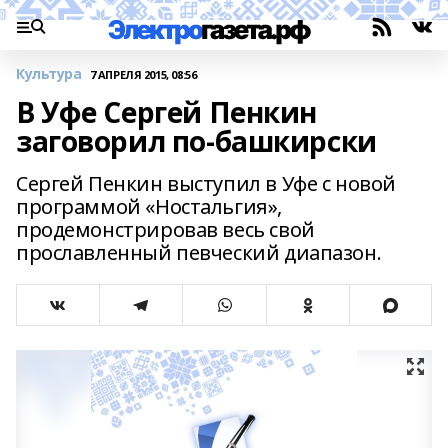
Культура
7 АПРЕЛЯ 2015, 08:56
В Уфе Сергей Пенкин
заговорил по-башкирски
Сергей Пенкин выступил в Уфе с новой
программой «Ностальгия»,
продемонстрировав весь свой
прославленный певческий диапазон.