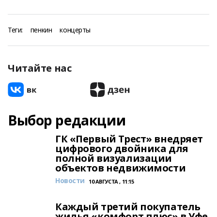
Теги:
пенкин
концерты
Читайте нас
Выбор редакции
ГК «Первый Трест» внедряет
цифрового двойника для
полной визуализации
объектов недвижимости
Новости
10 АВГУСТА , 11:15
Каждый третий покупатель
жилья «комфорт плюс» в Уфе