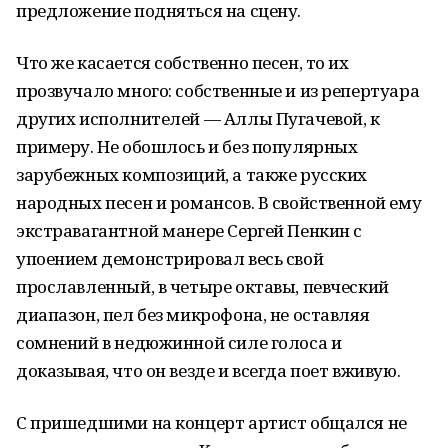
предложение подняться на сцену.
Что же касается собственно песен, то их
прозвучало много: собственные и из репертуара
других исполнителей — Аллы Пугачевой, к
примеру. Не обошлось и без популярных
зарубежных композиций, а также русских
народных песен и романсов. В свойственной ему
экстравагантной манере Сергей Пенкин с
упоением демонстрировал весь свой
прославленный, в четыре октавы, певческий
диапазон, пел без микрофона, не оставляя
сомнений в недюжинной силе голоса и
доказывая, что он везде и всегда поет вживую.
С пришедшими на концерт артист общался не