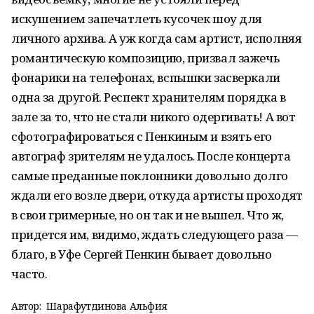
искушением запечатлеть кусочек шоу для
личного архива. А уж когда сам артист, исполняя
романтическую композицию, призвал зажечь
фонарики на телефонах, вспышки засверкали
одна за другой. Респект хранителям порядка в
зале за то, что не стали никого одергивать! А вот
сфотографироваться с Пенкиным и взять его
автограф зрителям не удалось. После концерта
самые преданные поклонники довольно долго
ждали его возле двери, откуда артисты проходят
в свои гримерные, но он так и не вышел. Что ж,
придется им, видимо, ждать следующего раза —
благо, в Уфе Сергей Пенкин бывает довольно
часто.
Автор:
Шарафутдинова Альфия