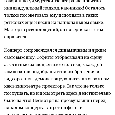
говорил по-удмуртски. Но все равно приятно —
индивидуальный подход, как-никак! Осталось
только посоветовать ему исполнять в таких
регионах еще и песни на национальном языке.
Мастер перевоплощений, он наверняка с этим
справится!
Концерт сопровождался динамичным и ярким
световым шоу. Софиты отбрасывали на сцену
эффектные разноцветные отблески, к каждой
композиции подобраны свои изображения и
видеоролики, демонстрирующиеся на огромном,
как в кинотеатре, проекторе. Так что не только
послушать, но и посмотреть здесь действительно
было на что! Несмотря на прозвучавший перед
началом концерта запрет на фото- и
видеосъемку, многие не устояли перед