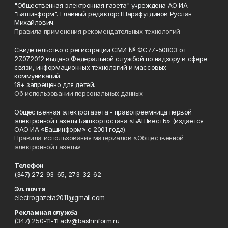
"Общественная электронная газета" учреждена АО ИА
"Башинформ". Главный редактор: Шарафутдинов Руслан
Михайлович.
Правила применения рекомендательных технологий
Свидетельство о регистрации СМИ № ФС77-50803 от
27.07.2012 выдано Федеральной службой по надзору в сфере
связи, информационных технологий и массовых
коммуникаций.
18+ запрещено для детей.
Об использовании персональных данных
Общественная электрогазета - правопреемница первой
электронной газеты Башкортостана «БАШвестЪ» (издается
ОАО ИА «Башинформ» с 2001 года).
Правила использования материалов «Общественной
электронной газеты»
Телефон
(347) 272-93-65, 273-32-62
Эл. почта
electrogazeta2011@gmail.com
Рекламная служба
(347) 250-11-11 adv@bashinform.ru