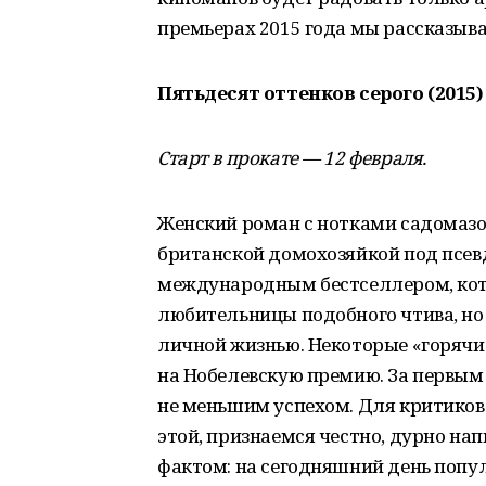
премьерах 2015 года мы рассказыва
Пятьдесят оттенков серого (2015)
Старт в прокате — 12 февраля.
Женский роман с нотками садомазо
британской домохозяйкой под псевд
международным бестселлером, кот
любительницы подобного чтива, но 
личной жизнью. Некоторые «горяч
на Нобелевскую премию. За первым
не меньшим успехом. Для критиков д
этой, признаемся честно, дурно на
фактом: на сегодняшний день попул