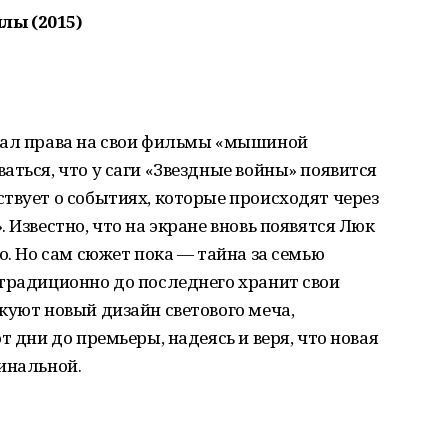
лы (2015)
дал права на свои фильмы «мышиной
аться, что у саги «Звездные войны» появится
твует о событиях, которые происходят через
 Известно, что на экране вновь появятся Люк
о. Но сам сюжет пока — тайна за семью
традиционно до последнего хранит свои
куют новый дизайн светового меча,
т дни до премьеры, надеясь и веря, что новая
инальной.