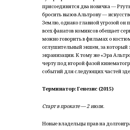
присоединятся два новичка — Ртуть
бросить вызов Альтрону — искусст
Землю, однако главной угрозой он 
всех фанатов комиксов обещает сер
можно говорить в фильмах о костю
оглушительный экшен, за который 
экранизации. К тому же «Эра Альтр
черту под второй фазой кинематогр
событий для следующих частей зде
Терминатор: Генезис (2015)
Старт в прокате — 2 июля.
Новые владельцы прав на долгоигр