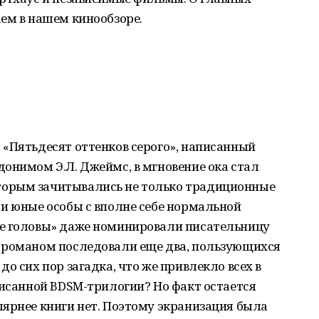
ем в нашем кинообзоре.
 «Пятьдесят оттенков серого», написанный
онимом Э.Л. Джеймс, в мгновение ока стал
орым зачитывались не только традиционные
и юные особы с вполне себе нормальной
ие головы» даже номинировали писательницу
 романом последовали еще два, пользующихся
о сих пор загадка, что же привлекло всех в
писанной BDSM-трилогии? Но факт остается
ярнее книги нет. Поэтому экранизация была