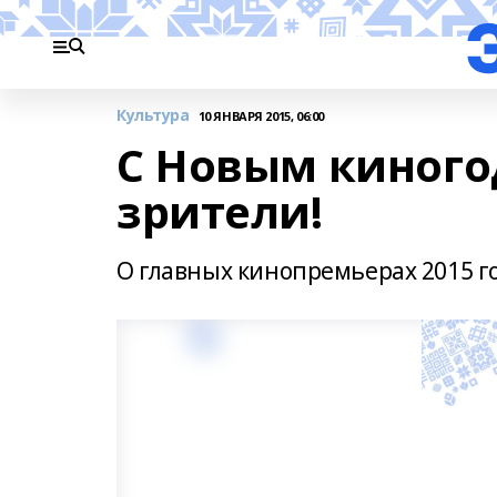
Культура
10 ЯНВАРЯ 2015, 06:00
С Новым киного
зрители!
О главных кинопремьерах 2015 г