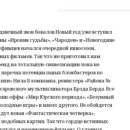
здничный звон бокалов Новый год уже вступил
рены «Ирония судьбы», «Чародеи» и «Новогодние
уфимцев начался очередной киносезон,
ных фильмов. Так что же приготовил нам
ренд на тотальную сиквелизацию пока не
о парочка потенциальных блокбастеров по
аппи» Нила Бломкампа, режиссера «Района №
саровского мультипликатора Брэда Берда. Все
спин-оффы: «Мир Юрского периода», «Безумный
Голодные игры» и много другого. Не обойдется
ждут новая «Фантастическая четверка»,
 подобных картин. Так что сердце истинных
артхаус и независимые фильмы. О главных