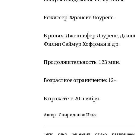
Режиссер: Фрэнсис Лоуренс.
В ролях: Дженнифер Лоуренс, Джош
Филип Сеймур Хоффман и др.
Продолжительность: 123 мин.
Возрастное ограничение: 12+
В прокате: с 20 ноября.
Автор:
Спиридонов Илья
Теги:
кино
рецензия
отдых
развлечени