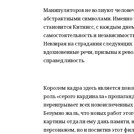
Манипуляторов не волнуют человеч
абстрактными символами. Именно 
становится Китнисс, с каждым дне
самостоятельность и независимость,
Невзирая на страдания следующих 
вдохновенные речи, призывы к рево
справедливость.
Королем кадра здесь является по
роль «серого кардинала» пропаганд
переигрывает всех новоиспеченных
Безумно жаль, что новых работ это
картины отдали ему дань памяти, 
персонажем, но и посвятив этот фил