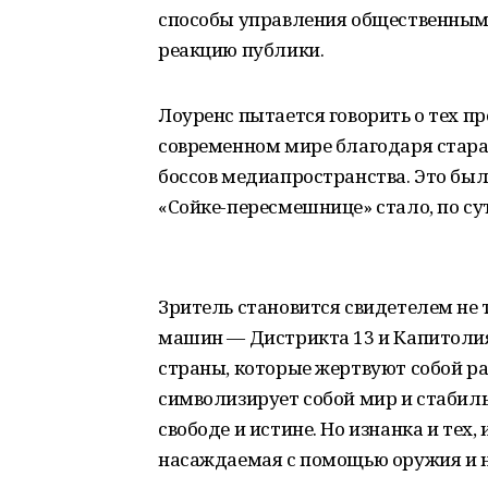
способы управления общественным
реакцию публики.
Лоуренс пытается говорить о тех пр
современном мире благодаря стар
боссов медиапространства. Это был
«Сойке-пересмешнице» стало, по сут
Зритель становится свидетелем не
машин — Дистрикта 13 и Капитолия,
страны, которые жертвуют собой р
символизирует собой мир и стабил
свободе и истине. Но изнанка и тех
насаждаемая с помощью оружия и 