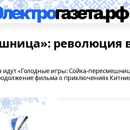
шница»: революция 
в идут «Голодные игры: Сойка-пересмешниц
продолжение фильма о приключениях Китни