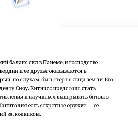
ий баланс сил в Панеме, и господство
ердин и ее друзья оказываются в
ый, по слухам, был стерт с лица земли. Его
денту Сноу. Китнисс предстоит стать
ивления и научиться выигрывать битвы в
у Капитолия есть секретное оружие — ее
ий заложником.