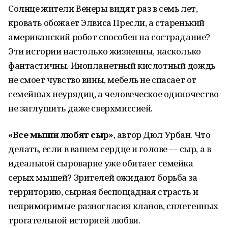
Солнце жители Венеры видят раз в семь лет,
кровать обожает Элвиса Пресли, а старенький
американский робот способен на сострадание?
Эти истории настолько жизненны, насколько
фантастичны. Инопланетный кислотный дождь
не смоет чувство вины, мебель не спасает от
семейных неурядиц, а человеческое одиночество
не заглушить даже сверхмиссией.
«Все мыши любят сыр»
, автор Дюл Урбан. Что
делать, если в вашем сердце и голове — сыр, а в
идеальной сыроварне уже обитает семейка
серых мышей? Зрителей ожидают борьба за
территорию, сырная беспощадная страсть и
непримиримые разногласия кланов, сплетенных
трогательной историей любви.