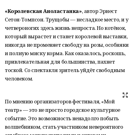
«Королевская Аноластанка»
, автор Эрнест
Сетон-Томпсон. Трущобы — несладкое место, и у
четвероногих здесь жизнь непроста. Но котёнок,
который вырастет и станет королевой выставки,
никогда не променяет свободу на розы, особняки
и полную миску корма. Как оказалось, роскошь,
привлекательная для большинства, пахнет
тоской. Со спектакля зритель уйдёт свободным
человеком.
По мнению организаторов фестиваля, «Мой
театр» — это не просто городское культурное
событие. Это возможность ненадолго побыть
волшебником, стать участником невероятного