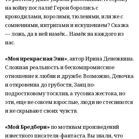
на войну послали! Герои боролись с
крокодилами, королями, тюленями, или же с
сомнениями, интригами и искушением? Сказка
— ложь, да в ней намёк... Намёк на каждого из
нас.
«Моя прекрасная Энн»
, автор Ирина Денежкина.
Сложная реальность и бескомпромиссное
отношение к любви и дружбе. Возможно, Девочка
и откровенна до грубости, Заяц по-
подростковому тосклив, а тусовка жестока, но
эти, еще не совсем взрослые, люди не стесняются
и не скрывают своих чувств.
«Мой Бредбери»
по мотивам произведений
известного писателя-фантаста. Вы знали, что