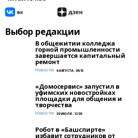
Выбор редакции
В общежитии колледжа
горной промышленности
завершается капитальный
ремонт
Новости
6 АВГУСТА , 06:15
«Домосервис» запустил в
уфимских новостройках
площадки для общения и
творчества
Новости
30 ИЮЛЯ , 12:59
Робот в «Башспирте»
избавит сотрудников от