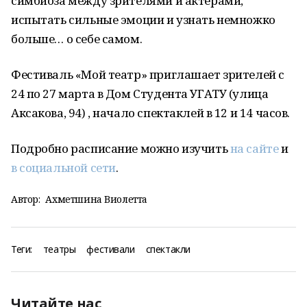
симбиоза между зрителями и актерами,
испытать сильные эмоции и узнать немножко
больше… о себе самом.
Фестиваль «Мой театр» приглашает зрителей с
24 по 27 марта в Дом Студента УГАТУ (улица
Аксакова, 94) , начало спектаклей в 12 и 14 часов.
Подробно расписание можно изучить
на сайте
и
в социальной сети
.
Автор:
Ахметшина Виолетта
Теги:
театры
фестивали
спектакли
Читайте нас