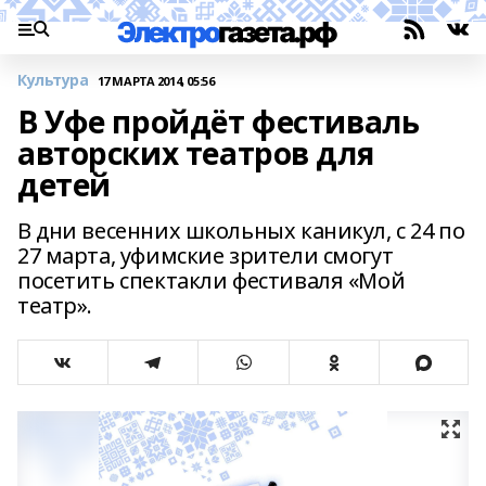
Культура
17 МАРТА 2014, 05:56
В Уфе пройдёт фестиваль
авторских театров для
детей
В дни весенних школьных каникул, с 24 по
27 марта, уфимские зрители смогут
посетить спектакли фестиваля «Мой
театр».