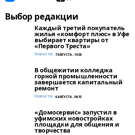
Выбор редакции
Каждый третий покупатель
жилья «комфорт плюс» в Уфе
выбирает квартиры от
«Первого Треста»
Новости
7 АВГУСТА , 10:05
В общежитии колледжа
горной промышленности
завершается капитальный
ремонт
Новости
6 АВГУСТА , 06:15
«Домосервис» запустил в
уфимских новостройках
площадки для общения и
творчества