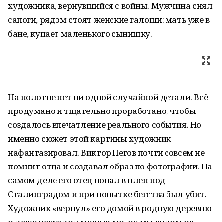
художника, вернувшийся с войны. Мужчина снял
сапоги, рядом стоят женские галоши: мать уже в
бане, купает маленького сынишку.
На полотне нет ни одной случайной детали. Всё
продумано и тщательно проработано, чтобы
создалось впечатление реального события. Но
именно сюжет этой картины художник
нафантазировал. Виктор Пегов почти совсем не
помнит отца и создавал образ по фотографии. На
самом деле его отец попал в плен под
Сталинградом и при попытке бегства был убит.
Художник «вернул» его домой в родную деревню
и даже наградил медалями, их мы видим на