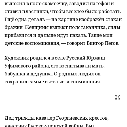
выносил в поле скамеечку, заводил патефон и
ставил пластинки, чтобы веселее было работать.
Ещё одна деталь — на картине изображён стакан
бражки. Женщины выпьют полстаканчика, силы
прибавится и дальше идут пахать. Такие мои
детские воспоминания, — говорит Виктор Пегов.
Художник родился в селе Русский Юрмаш
Уфимского района, его воспитывали мать,
бабушка и дедушка. О родных людях он
сохранил самые светлые воспоминания.
Дед трижды кавалер Георгиевских крестов,
участник Русско-японской войны. Был