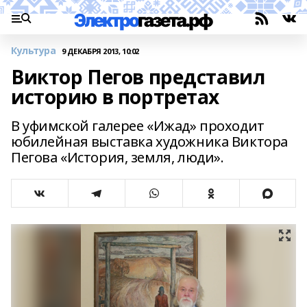
Культура
9 ДЕКАБРЯ 2013, 10:02
Виктор Пегов представил
историю в портретах
В уфимской галерее «Ижад» проходит
юбилейная выставка художника Виктора
Пегова «История, земля, люди».