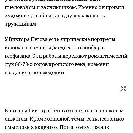
пчеловодом и валяльщиком. Именно он привил
художнику любовь к труду и уважение к
труженикам.
У Виктора Пегова есть лирические портреты
конюха, пасечника, медсестры, шофёра,
геофизика. Эти работы передают романтический
дух 60-70-х годов прошлого века, времени
создания произведений.
Картины Виктора Пегова отличаются сложным
сюжетом. Кроме основной темы, есть несколько
смысловых акцентов. При этом художник