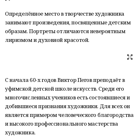
Определённое место в творчестве художника
занимают произведения, посвященные детским
образам. Портреты отличаются невероятным
лиризмом и духовной красотой.
С начала 60-х годов Виктор Пегов преподаёт в
уфимской детской школе искусств. Среди его
многочисленных учеников есть состоявшиеся и
добившиеся признания художники. Для всех он
является примером человеческого благородства
и высокого профессионального мастерства
художника.