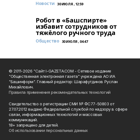
Новости
30 ИЮЛЯ , 12:59
Робот в «Башспирте»
избавит сотрудников от
тяжёлого ручного труда
Общество
30 ИЮЛЯ , 04:47
© 2011-2026 "Сайт I-GAZETA.COM - Сетевое издание
"Общественная электронная газета" учреждена АО ИА
"Башинформ". Главный редактор: Шарафутдинов Руслан
Михайлович.
Правила применения рекомендательных технологий
Свидетельство о регистрации СМИ № ФС77-50803 от
27.07.2012 выдано Федеральной службой по надзору в сфере
связи, информационных технологий и массовых
коммуникаций.
18+ запрещено для детей.
Об использовании персональных данных