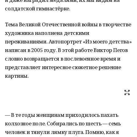
солдатской гимнастёрке.
Тема Великой Отечественной войны в творчестве
художника наполнена детскими
переживаниями. Автопортрет «Из моего детства»
написан в 2005 году. В этой работе Виктор Пегов
словно возвращается в послевоенное время и
представляет интересное сюжетное решение
картины.
— В те годы женщинам приходилось пахать
колхозное поле. Собирались по шесть — семь
человек и тянули лямку плуга. Помню, как я