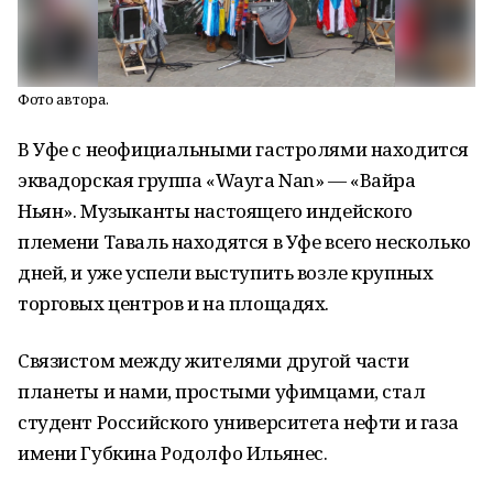
Фото автора.
В Уфе с неофициальными гастролями находится
эквадорская группа «
Wayra
Nan
» — «Вайра
Ньян». Музыканты настоящего индейского
племени Таваль находятся в Уфе всего несколько
дней, и уже успели выступить возле крупных
торговых центров и на площадях.
Связистом между жителями другой части
планеты и нами, простыми уфимцами, стал
студент Российского университета нефти и газа
имени Губкина Родолфо Ильянес.