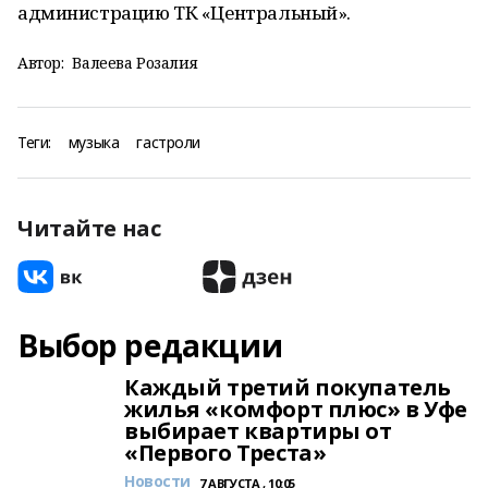
администрацию ТК «Центральный».
Автор:
Валеева Розалия
Теги:
музыка
гастроли
Читайте нас
Выбор редакции
Каждый третий покупатель
жилья «комфорт плюс» в Уфе
выбирает квартиры от
«Первого Треста»
Новости
7 АВГУСТА , 10:05