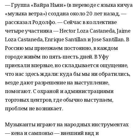
— Группа «Вайра Ньян» (в переводе с языка кичуа
«музыка ветра») создана около 20 лет назад, —
рассказал Родолфо. — Сейчас в коллективе
четыре участника — Hector Loza Castaneda, Jaime
Loza Castaneda, Enrique Santillan и Jose Santillan. В
Россию мы приезжаем постоянно, в каждом
городе живём по пять-шесть дней. В Уфу
приехали впервые, но складывается ощущение,
что нас здесь ждали: куда бы мы ни обратились,
везде дают разрешение на выступление,
помогают. С охраной и администрациями
торговых центров, где обычно выступаем,
проблем не возникает.
Музыканты играют на народных инструментах
— кена и
сампоньо
— внешний вид и