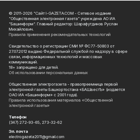
© 2011-2026 "Сайт I-GAZETA.COM - Сетевое издание
"Общественная электронная газета" учреждена АО ИА
"Башинформ". Главный редактор: Шарафутдинов Руслан
Михайлович.
Правила применения рекомендательных технологий
Свидетельство о регистрации СМИ № ФС77-50803 от
27.07.2012 выдано Федеральной службой по надзору в сфере
связи, информационных технологий и массовых
коммуникаций.
18+ запрещено для детей.
Об использовании персональных данных
Общественная электрогазета - правопреемница первой
электронной газеты Башкортостана «БАШвестЪ» (издается
ОАО ИА «Башинформ» с 2001 года).
Правила использования материалов «Общественной
электронной газеты»
Телефон
(347) 272-93-65, 273-32-62
Эл. почта
electrogazeta2011@gmail.com