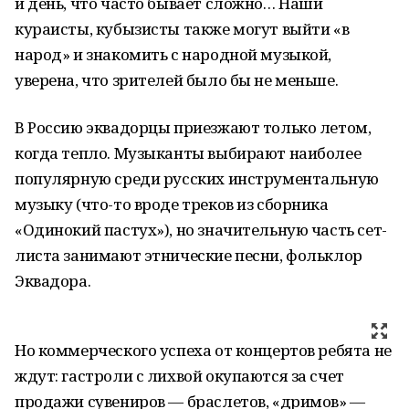
и день, что часто бывает сложно… Наши
кураисты, кубызисты также могут выйти «в
народ» и знакомить с народной музыкой,
уверена, что зрителей было бы не меньше.
В Россию эквадорцы приезжают только летом,
когда тепло. Музыканты выбирают наиболее
популярную среди русских инструментальную
музыку (что-то вроде треков из сборника
«Одинокий пастух»), но значительную часть сет-
листа занимают этнические песни, фольклор
Эквадора.
Но коммерческого успеха от концертов ребята не
ждут: гастроли с лихвой окупаются за счет
продажи сувениров — браслетов, «дримов» —