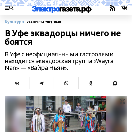
Культура
23 АВГУСТА 2013, 10:40
В Уфе эквадорцы ничего не
боятся
В Уфе с неофициальными гастролями
находится эквадорская группа «Wayra
Nan» — «Вайра Ньян».