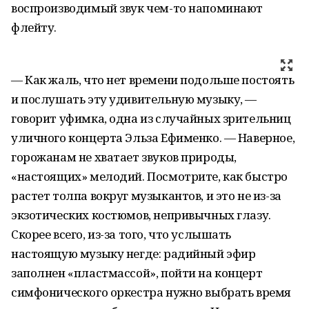
воспроизводимый звук чем-то напоминают
флейту.
— Как жаль, что нет времени подольше постоять
и послушать эту удивительную музыку, —
говорит уфимка, одна из случайных зрительниц
уличного концерта Эльза Ефименко. — Наверное,
горожанам не хватает звуков природы,
«настоящих» мелодий. Посмотрите, как быстро
растет толпа вокруг музыкантов, и это не из-за
экзотических костюмов, непривычных глазу.
Скорее всего, из-за того, что услышать
настоящую музыку негде: радийный эфир
заполнен «пластмассой», пойти на концерт
симфонического оркестра нужно выбрать время