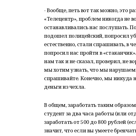
- Вообще, петь вот так можно, это 
«Телецентр», проблем никогда не 
останавливались нас послушать. По
подошел полицейский, попросил убр
естественно, стали спрашивать, в ч
попросил нас пройти в «стаканчик».
нам так и не сказал, проверил, не в
мы хотим узнать, что мы нарушаем,
спрашивайте. Конечно, мы никуда н
деньги из чехла.
В общем, заработать таким образом 
студент за два часа работы (или от
заработать от 500 до 800 рублей (ес
значит, что если вы умеете бренчать