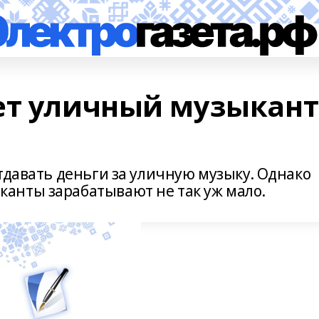
ет уличный музыкант
тдавать деньги за уличную музыку. Однако
анты зарабатывают не так уж мало.