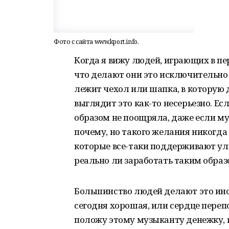
Фото с сайта www.kport.info.
Когда я вижу людей, играющих в пер
что делают они это исключительно 
лежит чехол или шапка, в которую
выглядит это как-то несерьезно. Ес
образом не поощряла, даже если му
почему, но такого желания никогда 
которые все-таки поддерживают ул
реально ли заработать таким обра
Большинство людей делают это иног
сегодня хорошая, или сердце перепо
положу этому музыканту денежку, п