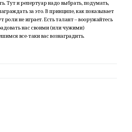
ь. Тут и репертуар надо выбрать, подумать,
награждать за это. В принципе, как показывает
т роли не играет. Есть талант – вооружайтесь
радовать нас своими (или чужими)
шимся все-таки вас вознаградить.