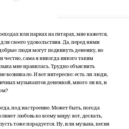
еходах или парках на гитарах, мне кажется,
для своего удовольствия. Да, перед ними
 добрые люди могут подкинуть денежку, но
ли честно, сама я никогда никого таким
зыка мне нравилась. Трудно объяснить
не возникало. И вот интересно: есть ли люди,
ичных музыкантов денежкой, много ли их, и
зом?
да, под настроение. Может быть, погода
лняет любовь ко всему миру: вот, дескать,
усть тоже порадуется. Ну, или музыка, песня