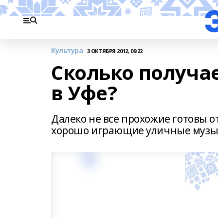
Культура
3 ОКТЯБРЯ 2012, 09:22
Сколько получа
в Уфе?
Далеко не все прохожие готовы о
хорошо играющие уличные музык