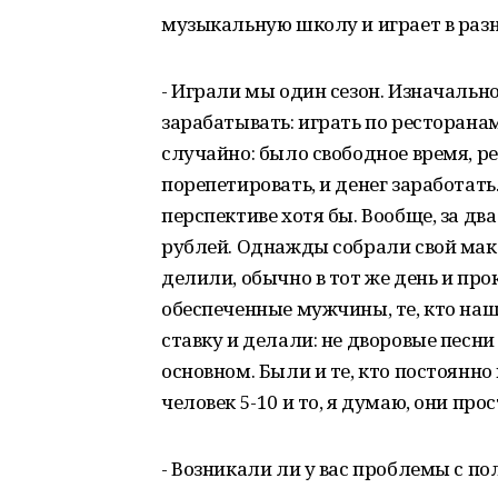
музыкальную школу и играет в раз
- Играли мы один сезон. Изначальн
зарабатывать: играть по ресторана
случайно: было свободное время, ре
порепетировать, и денег заработать
перспективе хотя бы. Вообще, за дв
рублей. Однажды собрали свой макс
делили, обычно в тот же день и пр
обеспеченные мужчины, те, кто наш 
ставку и делали: не дворовые песни
основном. Были и те, кто постоянно
человек 5-10 и то, я думаю, они прос
- Возникали ли у вас проблемы с п