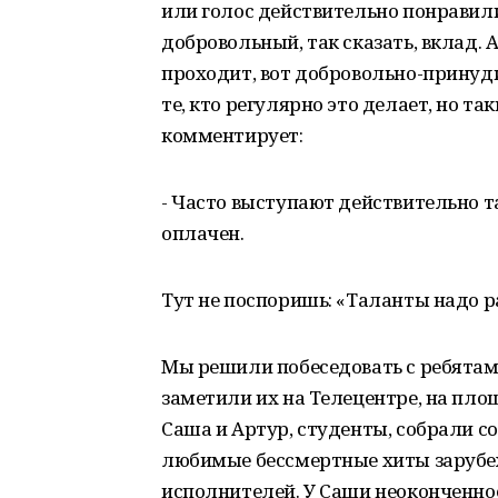
или голос действительно понравили
добровольный, так сказать, вклад. А
проходит, вот добровольно-принудите
те, кто регулярно это делает, но так
комментирует:
- Часто выступают действительно т
оплачен.
Тут не поспоришь: «Таланты надо р
Мы решили побеседовать с ребятами
заметили их на Телецентре, на пл
Саша и Артур, студенты, собрали c
любимые бессмертные хиты зарубеж
исполнителей. У Саши неоконченно