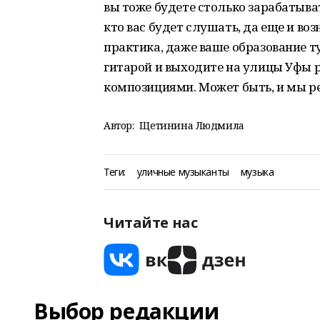
вы тоже будете столько зарабатыват
кто вас будет слушать, да еще и воз
практика, даже ваше образование ту
гитарой и выходите на улицы Уфы 
композициями. Может быть, и мы ре
Автор:
Щетинина Людмила
Теги:
уличные музыканты
музыка
Читайте нас
Выбор редакции