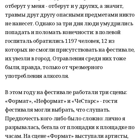
отберут у меня - отберут и у других, а значит,
травмы друг другу опасными предметами никто
не нанесет. Однако за три дня люди умудрились
попадать и поломать конечности: в полевой
госпиталь обратились 1197 человек, 12 из
которых не смогли присутствовать на фестивале,
их увезли в город. Отравления среди них тоже
были, правда, только от чрезмерного
употребления алкоголя.
В этом году на фестивале работали три сцены:
«Формат», «Неформат» и «ЧеСтарс» - гости
фестиваля могли выбрать, что слушать.
Предпочесть кого-либо было сложно: лично я
разрывалась, бегала от площадки к площадке по
часам. На сцене «Формат» выступали артисты,