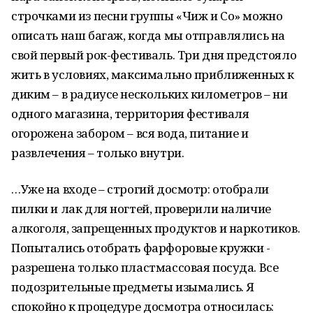
строчками из песни группы «Чиж и
C
о» можно
описать наш багаж, когда мы отправлялись на
свой первый рок-фестиваль. Три дня предстояло
жить в условиях, максимально приближенных к
диким – в радиусе нескольких километров – ни
одного магазина, территория фестиваля
огорожена забором – вся вода, питание и
развлечения – только внутри.
…Уже на входе – строгий досмотр: отобрали
пилки и лак для ногтей, проверили наличие
алкоголя, запрещенных продуктов и наркотиков.
Попытались отобрать фарфоровые кружки -
разрешена только пластмассовая посуда. Все
подозрительные предметы изымались. Я
спокойно к процедуре досмотра относилась: