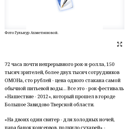
Фото Гульнур Ахметзяновой.
72 часа почти непрерывного рок-н-ролла, 150
тысяч зрителей, более двух тысяч сотрудников
ОМОНа, сто рублей - цена одного стакана самой
обычной питьевой воды… Все это - рок-фестиваль
«Нашествие - 2012», который прошел в городе
Большое Завидово Тверской области.
«На двоих один свитер - для холодных ночей,
пара банок консервов, полкило сухарей» -