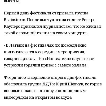
высоты.
Первый день фестиваля открывала группа
Brainstorm
. После выступления солист
Ренарс
Кауперс
признался журналистам, что не ожидал
такой огромной толпы на своем концерте.
- В Латвии на фестивалях люди медленно
подтягиваются к середине мероприятия, -
говорит артист. – На «Нашествии» слушатели
устроили горячий прием с самого начала.
Фееричное завершение второго дня фестиваля
обеспечила группа ДДТ и Юрий Шевчук, которые
впервые показывали шоу с полноценным
видеорядом на открытом воздухе.