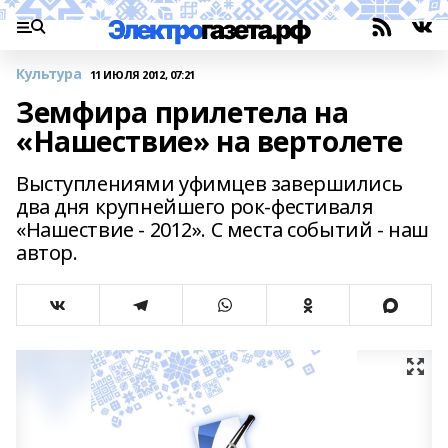
Культура
11 ИЮЛЯ 2012, 07:21
Земфира прилетела на
«Нашествие» на вертолете
Выступлениями уфимцев завершились
два дня крупнейшего рок-фестиваля
«Нашествие - 2012». C места событий - наш
автор.