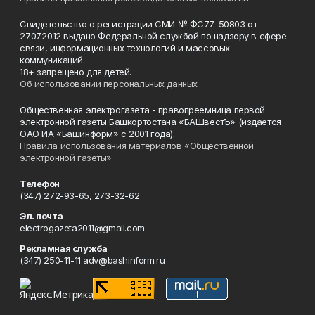
Свидетельство о регистрации СМИ № ФС77-50803 от
27.07.2012 выдано Федеральной службой по надзору в сфере
связи, информационных технологий и массовых
коммуникаций.
18+ запрещено для детей.
Об использовании персональных данных
Общественная электрогазета - правопреемница первой
электронной газеты Башкортостана «БАШвестЪ» (издается
ОАО ИА «Башинформ» с 2001 года).
Правила использования материалов «Общественной
электронной газеты»
Телефон
(347) 272-93-65, 273-32-62
Эл. почта
electrogazeta2011@gmail.com
Рекламная служба
(347) 250-11-11 adv@bashinform.ru