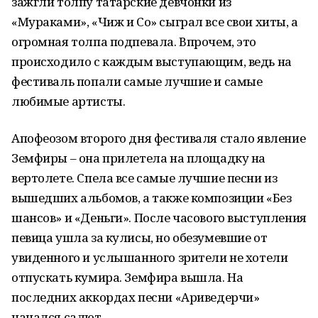
зажгли толпу татарские девчонки из
«Мураками», «Чиж и Со» сыграл все свои хиты, а
огромная толпа подпевала. Впрочем, это
происходило с каждым выступающим, ведь на
фестиваль попали самые лучшие и самые
любимые артисты.
Апофеозом второго дня фестиваля стало явление
Земфиры – она прилетела на площадку на
вертолете. Спела все самые лучшие песни из
вышедших альбомов, а также композиции «Без
шансов» и «Деньги». После часового выступления
певица ушла за кулисы, но обезумевшие от
увиденного и услышанного зрители не хотели
отпускать кумира. Земфира вышла. На
последних аккордах песни «Ариведерчи»
начался салют.