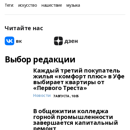
Теги:
искусство
нашествие
музыка
Читайте нас
Выбор редакции
Каждый третий покупатель
жилья «комфорт плюс» в Уфе
выбирает квартиры от
«Первого Треста»
Новости
7 АВГУСТА , 10:05
В общежитии колледжа
горной промышленности
завершается капитальный
ремонт