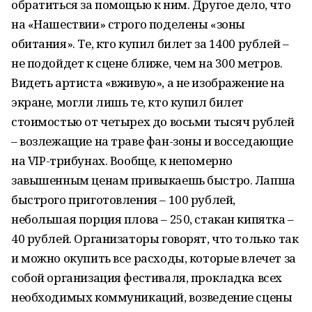
обратиться за помощью к ним. Другое дело, что
на «Нашествии» строго поделены «зоны
обитания». Те, кто купил билет за 1400 рублей –
не подойдет к сцене ближе, чем на 300 метров.
Видеть артиста «вживую», а не изображение на
экране, могли лишь те, кто купил билет
стоимостью от четырех до восьми тысяч рублей
– возлежащие на траве фан-зоны и восседающие
на
VIP
-трибунах. Вообще, к непомерно
завышенным ценам привыкаешь быстро. Лапша
быстрого приготовления – 100 рублей,
небольшая порция плова – 250, стакан кипятка –
40 рублей. Организаторы говорят, что только так
и можно окупить все расходы, которые влечет за
собой организация фестиваля, прокладка всех
необходимых коммуникаций, возведение сцены