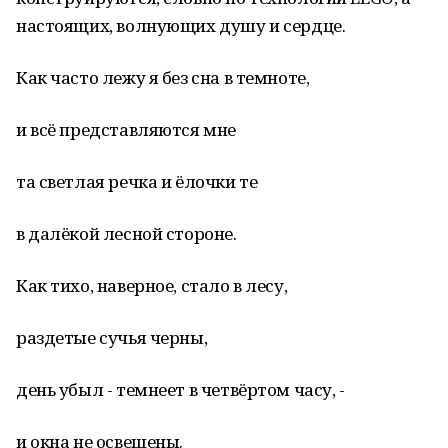
настоящих, волнующих душу и сердце.
Как часто лежу я без сна в темноте,
и всё представляются мне
та светлая речка и ёлочки те
в далёкой лесной стороне.
Как тихо, наверное, стало в лесу,
раздетые сучья черны,
день убыл - темнеет в четвёртом часу, -
и окна не освещены.