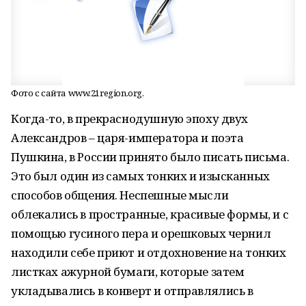
Фото с сайта www.21region.org.
Когда-то, в прекраснодушную эпоху двух
Александров – царя-императора и поэта
Пушкина, в России принято было писать письма.
Это был один из самых тонких и изысканных
способов общения. Неспешные мысли
облекались в пространные, красивые формы, и с
помощью гусиного пера и орешковых чернил
находили себе приют и отдохновение на тонких
листках ажурной бумаги, которые затем
укладывались в конверт и отправлялись в