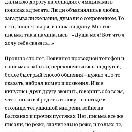
дальнюю дорогу на лошадях с ямщиками в
поисках адресата. Люди объяснялись в любви,
загадывали желания, думали о сокровенном. То
есть, иначе говоря, изливали душу. Многие
письма так и начинались – «Душа моя! Вот что я
хочу тебе сказать…»
Прошло сто лет. Появился проводной телефон и
о письмах забыли, переключившись на другой,
более быстрый способ общения – нужно что-то
сказать, набрал номер и позвонил. И все
кинулись друг другу звонить, говорить обо всем,
что только взбредет в голову – о погоде в
столице, тетушкиной мигрени, войне на
Балканах и прочих пустяках. Нет, письма все же
писали, но реже, значительно реже, и только те,