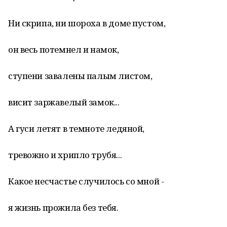
Ни скрипа, ни шороха в доме пустом,
он весь потемнел и намок,
ступени завалены палым листом,
висит заржавелый замок...
А гуси летят в темноте ледяной,
тревожно и хрипло трубя...
Какое несчастье случилось со мной -
я жизнь прожила без тебя.