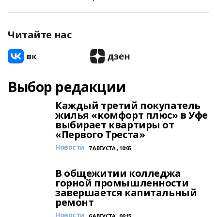
Читайте нас
Выбор редакции
Каждый третий покупатель
жилья «комфорт плюс» в Уфе
выбирает квартиры от
«Первого Треста»
Новости
7 АВГУСТА , 10:05
В общежитии колледжа
горной промышленности
завершается капитальный
ремонт
Новости
6 АВГУСТА , 06:15