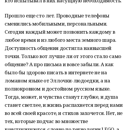
кто испытывал в них насущную необходимость.
Прошло еще сто лет. Проводные телефоны
сменились мобильными, персональными.
Сегодня каждый может позвонить каждому в
любое время и из любого места земного шара.
Доступность общения достигла наивысшей
точки. Только вот лучше ли от этого стало само
общение? А про письма и вовсе забыли. А как
было бы здорово писать в интернете не на
ломаном языке от Эллочки-людоедки, а на
полнокровном и достойном русском языке.
Тогда, может, и чувства станут глубже, и душа
станет светлее, и жизнь распахнется перед нами
во всей своей красоте, и стихов захочется. Нет, не
тех, которые подчас во множестве
конструируются, словно по технологии LEGO, а