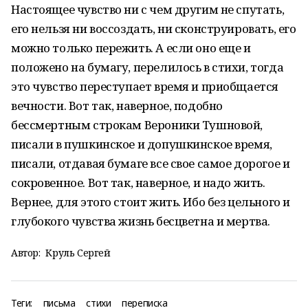
Настоящее чувство ни с чем другим не спутать,
его нельзя ни воссоздать, ни сконструировать, его
можно только пережить. А если оно еще и
положено на бумагу, перелилось в стихи, тогда
это чувство переступает время и приобщается
вечности. Вот так, наверное, подобно
бессмертным строкам Вероники Тушновой,
писали в пушкинское и допушкинское время,
писали, отдавая бумаге все свое самое дорогое и
сокровенное. Вот так, наверное, и надо жить.
Вернее, для этого стоит жить. Ибо без цельного и
глубокого чувства жизнь бесцветна и мертва.
Автор:
Круль Сергей
Теги:
письма
стихи
переписка