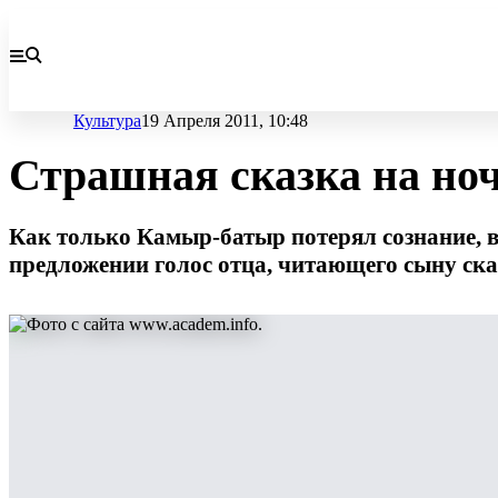
Культура
19 Апреля 2011, 10:48
Страшная сказка на но
Как только Камыр-батыр потерял сознание, вед
предложении голос отца, читающего сыну сказ