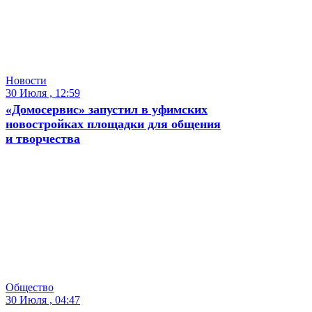
Новости
30 Июля , 12:59
«Домосервис» запустил в уфимских
новостройках площадки для общения
и творчества
Общество
30 Июля , 04:47