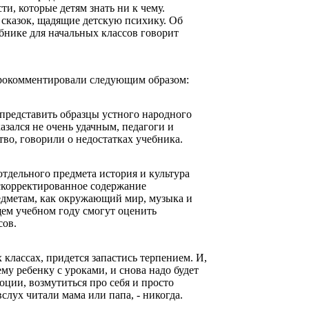
и, которые детям знать ни к чему.
сказок, щадящие детскую психику. Об
бнике для начальных классов говорит
рокомментировали следующим образом:
представить образцы устного народного
азался не очень удачным, педагоги и
во, говорили о недостатках учебника.
тдельного предмета история и культура
 скорректированное содержание
едметам, как окружающий мир, музыка и
щем учебном году смогут оценить
сов.
 классах, придется запастись терпением. И,
му ребенку с уроками, и снова надо будет
оции, возмутиться про себя и просто
р вслух читали мама или папа, - никогда.