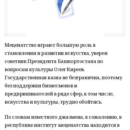
Меценатство играют большую роль в
становлении и развитии искусства, уверен
советник Президента Башкортостана по
вопросам культуры Олег Киреев.
Государственная казна не безгранична, поэтому
без поддержки бизнесменов и
предпринимателей в ряде сфер, в том числе,
искусства и культуры, трудно обойтись.
По словам известного джазмена, к сожалению, в
республике институт меценатства находится в