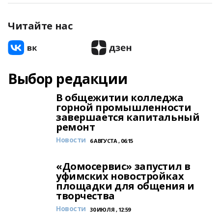
Читайте нас
Выбор редакции
В общежитии колледжа
горной промышленности
завершается капитальный
ремонт
Новости
6 АВГУСТА , 06:15
«Домосервис» запустил в
уфимских новостройках
площадки для общения и
творчества
Новости
30 ИЮЛЯ , 12:59