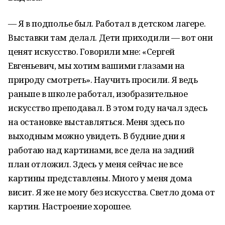
— Я в подполье был. Работал в детском лагере.
Выставки там делал. Дети приходили — вот они
ценят искусство. Говорили мне: «Сергей
Евгеньевич, мы хотим вашими глазами на
природу смотреть». Научить просили. Я ведь
раньше в школе работал, изобразительное
искусство преподавал. В этом году начал здесь
на остановке выставляться. Меня здесь по
выходным можно увидеть. В будние дни я
работаю над картинами, все дела на задний
план отложил. Здесь у меня сейчас не все
картины представлены. Много у меня дома
висит. Я же не могу без искусства. Светло дома от
картин. Настроение хорошее.