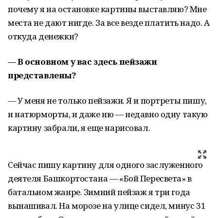
почему я на остановке картины выставляю? Мне
места не дают нигде. За все везде платить надо. А
откуда денежки?
— В основном у вас здесь пейзажи
представлены?
— У меня не только пейзажи. Я и портреты пишу,
и натюрморты, и даже ню — недавно одну такую
картину забрали, я еще нарисовал.
Сейчас пишу картину для одного заслуженного
деятеля Башкортостана — «Бой Пересвета» в
батальном жанре. Зимний пейзаж я три года
вынашивал. На морозе на улице сидел, минус 31