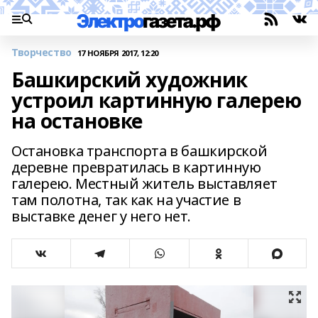
Творчество
17 НОЯБРЯ 2017, 12:20
Башкирский художник
устроил картинную галерею
на остановке
Остановка транспорта в башкирской
деревне превратилась в картинную
галерею. Местный житель выставляет
там полотна, так как на участие в
выставке денег у него нет.