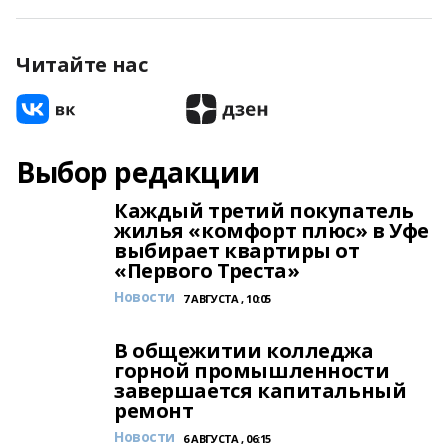
Читайте нас
Выбор редакции
Каждый третий покупатель
жилья «комфорт плюс» в Уфе
выбирает квартиры от
«Первого Треста»
Новости
7 АВГУСТА , 10:05
В общежитии колледжа
горной промышленности
завершается капитальный
ремонт
Новости
6 АВГУСТА , 06:15