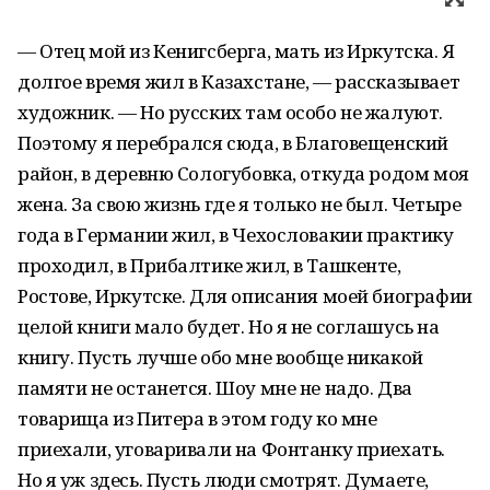
— Отец мой из Кенигсберга, мать из Иркутска. Я
долгое время жил в Казахстане, — рассказывает
художник. — Но русских там особо не жалуют.
Поэтому я перебрался сюда, в Благовещенский
район, в деревню Сологубовка, откуда родом моя
жена. За свою жизнь где я только не был. Четыре
года в Германии жил, в Чехословакии практику
проходил, в Прибалтике жил, в Ташкенте,
Ростове, Иркутске. Для описания моей биографии
целой книги мало будет. Но я не соглашусь на
книгу. Пусть лучше обо мне вообще никакой
памяти не останется. Шоу мне не надо. Два
товарища из Питера в этом году ко мне
приехали, уговаривали на Фонтанку приехать.
Но я уж здесь. Пусть люди смотрят. Думаете,