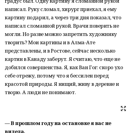
градус был. Одну картину я сломанной рукой
написал. Руку сломал, хирург приехал, я ему
картину подарил, а через три дня показал, что
написал сломанной рукой. Врачи поверить не
могли. Но разве можно запретить художнику
творить? Мои картины и в Алма-Ате
представлены, и в Ростове, сейчас несколько
картин в Канаду заберут. Я считаю, что еще не
добился совершенства. Я, как Ван Гог: скоро ухо
себе отрежу, потому что я бессилен перед
красотой природы. Я нищий, живу в деревне и
творю. А люди не понимают.
— В прошлом году на остановке я вас не
видела.