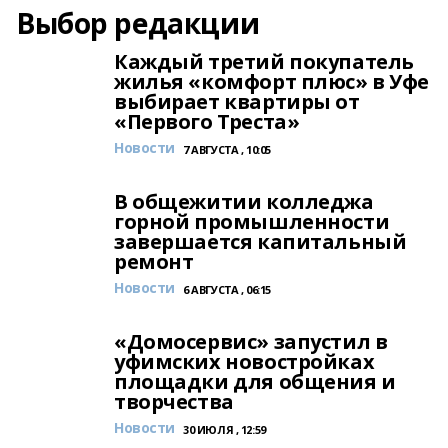
Выбор редакции
Каждый третий покупатель
жилья «комфорт плюс» в Уфе
выбирает квартиры от
«Первого Треста»
Новости
7 АВГУСТА , 10:05
В общежитии колледжа
горной промышленности
завершается капитальный
ремонт
Новости
6 АВГУСТА , 06:15
«Домосервис» запустил в
уфимских новостройках
площадки для общения и
творчества
Новости
30 ИЮЛЯ , 12:59