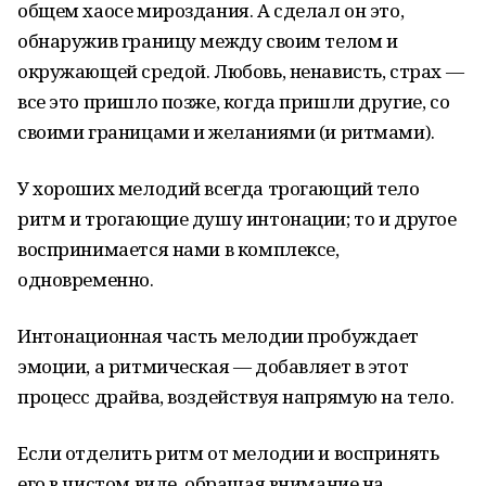
общем хаосе мироздания. А сделал он это,
обнаружив границу между своим телом и
окружающей средой. Любовь, ненависть, страх —
все это пришло позже, когда пришли другие, со
своими границами и желаниями (и ритмами).
У хороших мелодий всегда трогающий тело
ритм и трогающие душу интонации; то и другое
воспринимается нами в комплексе,
одновременно.
Интонационная часть мелодии пробуждает
эмоции, а ритмическая — добавляет в этот
процесс драйва, воздействуя напрямую на тело.
Если отделить ритм от мелодии и воспринять
его в чистом виде, обращая внимание на