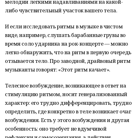
мелодии легкими надавливаниями на какой-
либо чувствительный участок вашего тела.
И если исследовать ритмы в музыке в чистом
виде, например, слушать барабанные грувы во
время соло ударника на рок-концерте — можно
легко обнаружить, что на ритм в первую очередь
отзывается тело. Про заводной, драйвовый ритм
музыканты говорят: «Этот ритм качает».
Телесное возбуждение, возникающее в ответ на
стимуляцию ритмом, носит генерализованный
характер: его трудно дифференцировать, трудно
определить, где конкретно в теле возникает очаг
возбуждения. Есть у этого возбуждения и другая
особенность: оно требует не вдумчивой
рефлексии и самосозерцания, а действия,