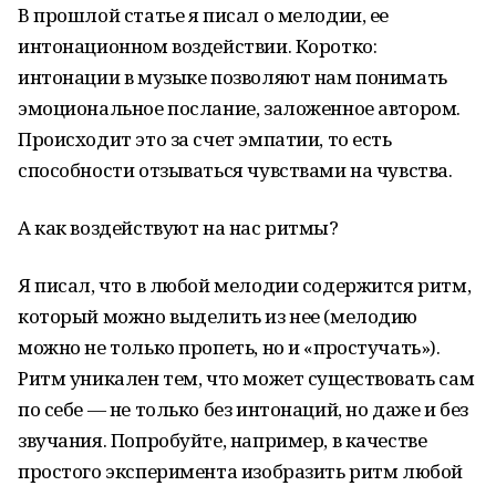
В прошлой статье я писал о мелодии, ее
интонационном воздействии. Коротко:
интонации в музыке позволяют нам понимать
эмоциональное послание, заложенное автором.
Происходит это за счет эмпатии, то есть
способности отзываться чувствами на чувства.
А как воздействуют на нас ритмы?
Я писал, что в любой мелодии содержится ритм,
который можно выделить из нее (мелодию
можно не только пропеть, но и «простучать»).
Ритм уникален тем, что может существовать сам
по себе — не только без интонаций, но даже и без
звучания. Попробуйте, например, в качестве
простого эксперимента изобразить ритм любой