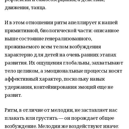
движения, танца.
И в этом отношении ритм апеллирует к нашей
примитивной, биологической части: описанное
выше состояние генерализованного,
проживаемого всем телом возбуждения
характерно для детей на очень ранних этапах
развития. Их ощущения глобальны, захватывают
тело целиком, а эмоциональные процессы носят
аффективный характер, поскольку навык
удержания, контейнирования эмоций еще не
развит.
Ритм, в отличие от мелодии, не заставляет нас
плакать или грустить — он порождает общее
возбуждение. Мелодии же воздействуют иначе: