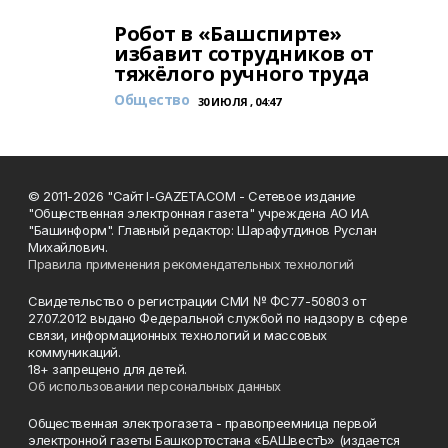
Робот в «Башспирте»
избавит сотрудников от
тяжёлого ручного труда
Общество
30 ИЮЛЯ , 04:47
© 2011-2026 "Сайт I-GAZETA.COM - Сетевое издание
"Общественная электронная газета" учреждена АО ИА
"Башинформ". Главный редактор: Шарафутдинов Руслан
Михайлович.
Правила применения рекомендательных технологий
Свидетельство о регистрации СМИ № ФС77-50803 от
27.07.2012 выдано Федеральной службой по надзору в сфере
связи, информационных технологий и массовых
коммуникаций.
18+ запрещено для детей.
Об использовании персональных данных
Общественная электрогазета - правопреемница первой
электронной газеты Башкортостана «БАШвестЪ» (издается