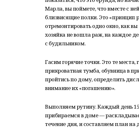
Марла, вы поймете, что вместе с н
близвисящие полки. Это «принцип 
отремонтировать одно окно, как вы
хозяйка не вошла раж, на каждое де
с будильником.
Гасим горячие точки. Это те места
прикроватная тумба, обувница в пр
пройтись по дому, определить дис
внимание их «погашению».
Выполняем рутину. Каждый день 15
прибираемся в доме — раскладывае
течение дня, и составляем план на д