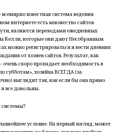
всемирно известная система ведения
ном интернете есть множество сайтов
о сути, являются переводами ежедневных
ы Келли, которые они дают Несобранным
сах можно регистрироваться и вести дневник
дания от хозяев сайтов. Результат, как
 — очень скоро пропадает необходимость в
о субботам», хозяйка ВСЕГДА (за
чно) выглядит так, как если бы она прямо
 и все довольны.
й системы?
главнейшее условие. На первый взгляд, может
стив раковину до блеска, как того требует