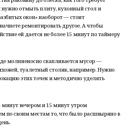
ей нужно отмыть плиту, кухонный стол и
разбитых окон» наоборот — стоит
 начнете ремонтировать другое. А чтобы
йствие ей дается не более 15 минут по таймеру
, где молниеносно скапливается мусор —
ихожей, туалетный столик, например. Нужно
локацию этих точек и методично уделять
 минут вечером и 15 минут утром
м по своим местам то, что было расшвыряно в
ень.