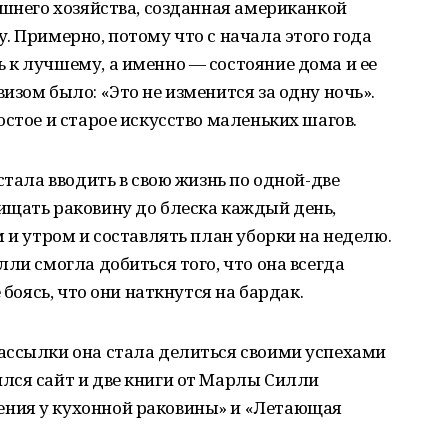
ашнего хозяйства, созданная американкой
. Примерно, потому что с начала этого года
 к лучшему, а именно — состояние дома и ее
изом было: «Это не изменится за одну ночь».
остое и старое искусство маленьких шагов.
стала вводить в свою жизнь по одной-две
ищать раковину до блеска каждый день,
 и утром и составлять план уборки на неделю.
ли смогла добиться того, что она всегда
 боясь, что они наткнутся на бардак.
ассылки она стала делиться своими успехами
лся сайт и две книги от Марлы Силли
ния у кухонной раковины» и «Летающая