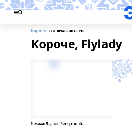
Короче
27 ФЕВРАЛЯ 2014, 07:10
Короче, Flylady
Коллаж Ларисы Ветлугиной.