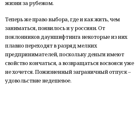
жизни за рубежом.
Теперь же право выбора, где и как жить, чем
заниматься, появилось и у россиян. От
поклонников дауншифтинга некоторые из них
плавно переходят в разряд мелких
предпринимателей, поскольку деньги имеют
свойство кончаться, а возвращаться восвояси уже
не хочется. Пожизненный заграничный отпуск –
удовольствие недешевое.