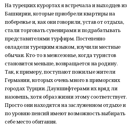
На турецких курортах я встречала и выходцев из
Башкирии, которые приобрели квартиры на
побережье и, как они говорили, устав от отдыха,
стали торговать сувенирами и подрабатывать
представителями турфирм. Постепенно
овладели турецким языком, изучили местные
обычаи. Кто-то в межсезонье, когда туристов
становится меньше, возвращается на родину.
Так, к примеру, поступают пожилые жители
Германии, которых очень много в приморских
городах Турции. Дауншифтерами их вряд ли
назовешь, хотя образ жизни этому соответствует.
Просто они находятся на заслуженном отдыхе и
по уровню пенсий имеют возможность выбирать
себе место обитания.