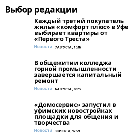
Выбор редакции
Каждый третий покупатель
жилья «комфорт плюс» в Уфе
выбирает квартиры от
«Первого Треста»
Новости
7 АВГУСТА , 10:05
В общежитии колледжа
горной промышленности
завершается капитальный
ремонт
Новости
6 АВГУСТА , 06:15
«Домосервис» запустил в
уфимских новостройках
площадки для общения и
творчества
Новости
30 ИЮЛЯ , 12:59