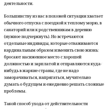
деятельности.
Большинству из нас в похожей ситуации хватает
обычного отпуска с поездкой к теплому морю, в
санаторий или к родственникам в деревню
(нужное подчеркнуть). Но встречаются
отдельные индивиды, которые отваживаются
кардинальным образом изменить свою жизнь:
бросают насиженное место с хорошей
должностью и зарплатой и отправляются куда-
нибудь в жаркие страны, где не надо
заморачиваться, напрягаться, мучительно
думать о будущем и ежедневно решать сложные
проблемы.
Такой способ ухода от действительности