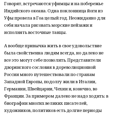
Говорят, встречаются уфимцы и на побережье
Индийского океана. Одна поклонница йоги из
Уфы провела в Гоа целый год. Неожиданно для
себя начала рисовать морские пейзажи и
исполнять восточные танцы.
А вообще привычка жить в свое удовольствие
была свойственна людям всегда, но далеко не
все это могут себе позволить. Представители
дворянского сословия в дореволюционной
России много путешествовали по странам
Западной Европы, подолгу жили в Италии,
Германии, Швейцарии, Чехии и, конечно, во
Франции. За примером далеко не надо ходить: в
биографии многих великих писателей,
художников, политиков есть долгие периоды