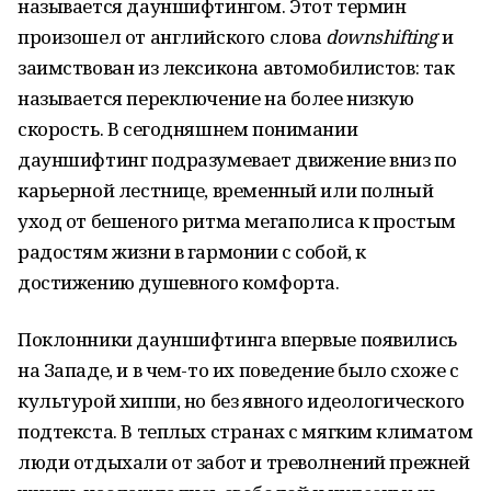
называется дауншифтингом. Этот термин
произошел от английского слова
downshifting
и
заимствован из лексикона автомобилистов: так
называется переключение на более низкую
скорость. В сегодняшнем понимании
дауншифтинг подразумевает движение вниз по
карьерной лестнице, временный или полный
уход от бешеного ритма мегаполиса к простым
радостям жизни в гармонии с собой, к
достижению душевного комфорта.
Поклонники дауншифтинга впервые появились
на Западе, и в чем-то их поведение было схоже с
культурой хиппи, но без явного идеологического
подтекста. В теплых странах с мягким климатом
люди отдыхали от забот и треволнений прежней