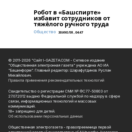
Робот в «Башспирте»
избавит сотрудников от
тяжёлого ручного труда
Общество
30 ИЮЛЯ , 04:47
© 2011-2026 "Сайт I-GAZETA.COM - Сетевое издание
"Общественная электронная газета" учреждена АО ИА
"Башинформ". Главный редактор: Шарафутдинов Руслан
Михайлович.
Правила применения рекомендательных технологий
Свидетельство о регистрации СМИ № ФС77-50803 от
27.07.2012 выдано Федеральной службой по надзору в сфере
связи, информационных технологий и массовых
коммуникаций.
18+ запрещено для детей.
Об использовании персональных данных
Общественная электрогазета - правопреемница первой