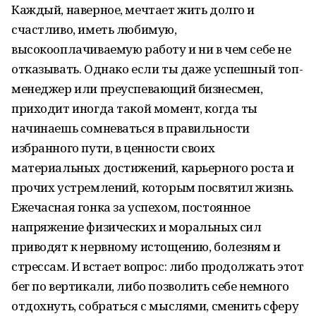
Каждый, наверное, мечтает жить долго и
счастливо, иметь любимую,
высокооплачиваемую работу и ни в чем себе не
отказывать. Однако если ты даже успешный топ-
менеджер или преуспевающий бизнесмен,
приходит иногда такой момент, когда ты
начинаешь сомневаться в правильности
избранного пути, в ценности своих
материальных достижений, карьерного роста и
прочих устремлений, которым посвятил жизнь.
Ежечасная гонка за успехом, постоянное
напряжение физических и моральных сил
приводят к нервному истощению, болезням и
стрессам. И встает вопрос: либо продолжать этот
бег по вертикали, либо позволить себе немного
отдохнуть, собраться с мыслями, сменить сферу